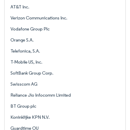
AT&T Inc.
Verizon Communications Inc.
Vodafone Group Plc
Orange S.A.
Telefonica, S.A.
T-Mobile US, Inc.
SoftBank Group Corp.
Swisscom AG
Reliance Jio Infocomm Limited
BT Group plc
Koninklijke KPN N.V.
Guardtime OU