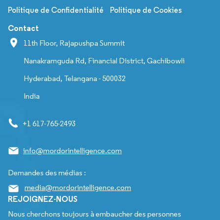
Politique de Confidentialité
Politique de Cookies
Contact
11th Floor, Rajapushpa Summit
Nanakramguda Rd, Financial District, Gachibowli
Hyderabad, Telangana - 500032
India
+1 617-765-2493
info@mordorintelligence.com
Demandes des médias :
media@mordorintelligence.com
REJOIGNEZ-NOUS
Nous cherchons toujours à embaucher des personnes