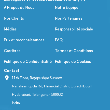
À Propos de Nous
Notre Équipe
Nos Clients
Nos Partenaires
Médias
Responsabilité sociale
Prix et reconnaissances
FAQ
Carrières
Termes et Conditions
Politique de Confidentialité
Politique de Cookies
Contact
11th Floor, Rajapushpa Summit
Nanakramguda Rd, Financial District, Gachibowli
Hyderabad, Telangana - 500032
India