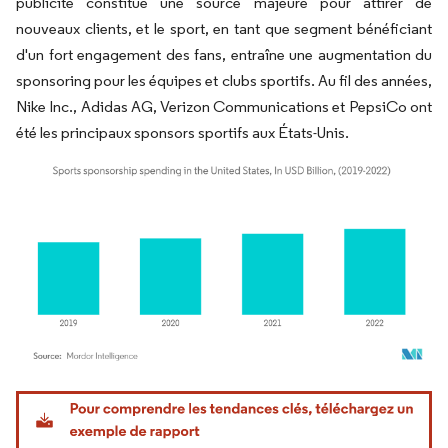
publicité constitue une source majeure pour attirer de
nouveaux clients, et le sport, en tant que segment bénéficiant
d'un fort engagement des fans, entraîne une augmentation du
sponsoring pour les équipes et clubs sportifs. Au fil des années,
Nike Inc., Adidas AG, Verizon Communications et PepsiCo ont
été les principaux sponsors sportifs aux États-Unis.
Image © Mordor Intelligence. La réutilisation nécessite une attribution sous CC BY 4.