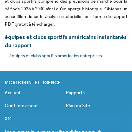
et clubs sportifs comprend des prévisions de marché pour la
période 2025 à 2030 ainsi qu'un aperçu historique. Obtenez un
échantillon de cette analyse sectorielle sous forme de rapport
PDF gratuit à télécharger.
équipes et clubs sportifs américains Instantanés
du rapport
équipes et clubs sportifs américains entreprises
MORDOR INTELLIGENCE
Accueil
Rapports
Contactez-nous
Plan du Site
XML
Les pages suivantes sont disponibles en anglais