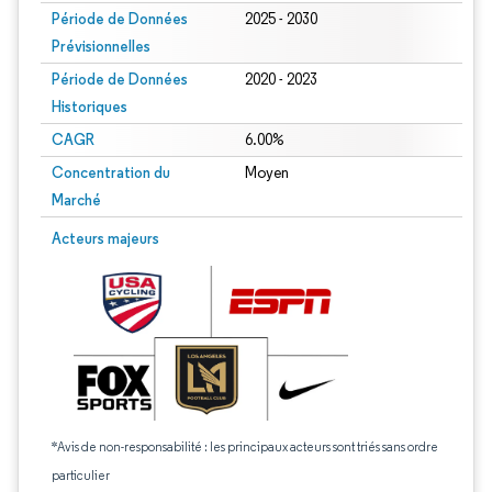
Période de Données
2025 - 2030
Prévisionnelles
Période de Données
2020 - 2023
Historiques
CAGR
6.00%
Concentration du
Moyen
Marché
Acteurs majeurs
*Avis de non-responsabilité : les principaux acteurs sont triés sans ordre
particulier