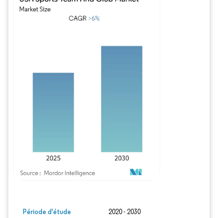
Image © Mordor Intelligence. La réutilisation nécessite une attribution sous CC BY
Période d'étude
2020 - 2030