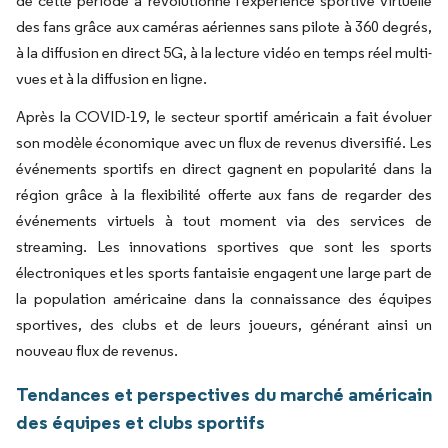
de cette période a révolutionné l'expérience sportive virtuelle
des fans grâce aux caméras aériennes sans pilote à 360 degrés,
à la diffusion en direct 5G, à la lecture vidéo en temps réel multi-
vues et à la diffusion en ligne.
Après la COVID-19, le secteur sportif américain a fait évoluer
son modèle économique avec un flux de revenus diversifié. Les
événements sportifs en direct gagnent en popularité dans la
région grâce à la flexibilité offerte aux fans de regarder des
événements virtuels à tout moment via des services de
streaming. Les innovations sportives que sont les sports
électroniques et les sports fantaisie engagent une large part de
la population américaine dans la connaissance des équipes
sportives, des clubs et de leurs joueurs, générant ainsi un
nouveau flux de revenus.
Tendances et perspectives du marché américain
des équipes et clubs sportifs