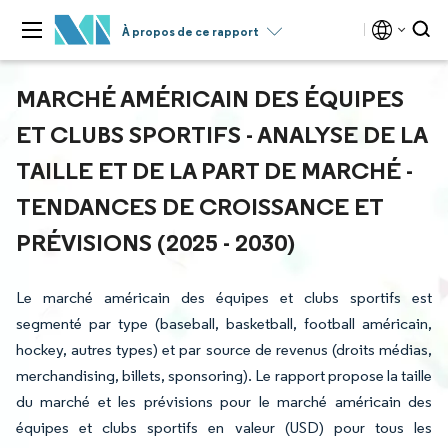
À propos de ce rapport
MARCHÉ AMÉRICAIN DES ÉQUIPES
ET CLUBS SPORTIFS - ANALYSE DE LA
TAILLE ET DE LA PART DE MARCHÉ -
TENDANCES DE CROISSANCE ET
PRÉVISIONS (2025 - 2030)
Le marché américain des équipes et clubs sportifs est
segmenté par type (baseball, basketball, football américain,
hockey, autres types) et par source de revenus (droits médias,
merchandising, billets, sponsoring). Le rapport propose la taille
du marché et les prévisions pour le marché américain des
équipes et clubs sportifs en valeur (USD) pour tous les