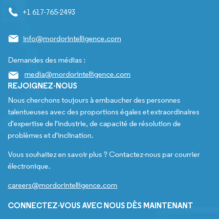
+1 617-765-2493
info@mordorintelligence.com
Demandes des médias :
media@mordorintelligence.com
REJOIGNEZ-NOUS
Nous cherchons toujours à embaucher des personnes
talentueuses avec des proportions égales et extraordinaires
d'expertise de l'industrie, de capacité de résolution de
problèmes et d'inclination.
Vous souhaitez en savoir plus ? Contactez-nous par courrier
électronique.
careers@mordorintelligence.com
CONNECTEZ-VOUS AVEC NOUS DÈS MAINTENANT