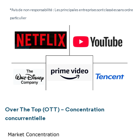
*Avis de non-responsabilité : Les principales entreprises sont classées sans ordre
particulier
Over The Top (OTT) – Concentration
concurrentielle