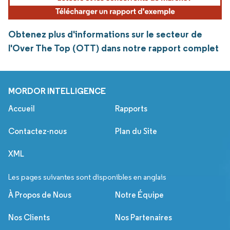
Obtenez plus d'informations sur le secteur de
l'Over The Top (OTT) dans notre rapport complet
MORDOR INTELLIGENCE
Accueil
Rapports
Contactez-nous
Plan du Site
XML
Les pages suivantes sont disponibles en anglais
À Propos de Nous
Notre Équipe
Nos Clients
Nos Partenaires