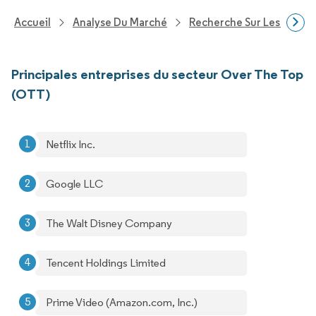
Accueil
Analyse Du Marché
Recherche Sur Les Techn
Principales entreprises du secteur Over The Top
(OTT)
Netflix Inc.
Google LLC
The Walt Disney Company
Tencent Holdings Limited
Prime Video (Amazon.com, Inc.)