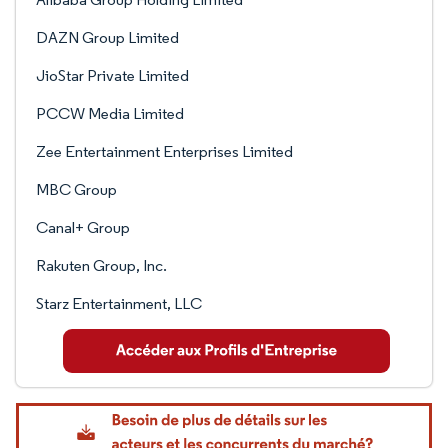
DAZN Group Limited
JioStar Private Limited
PCCW Media Limited
Zee Entertainment Enterprises Limited
MBC Group
Canal+ Group
Rakuten Group, Inc.
Starz Entertainment, LLC