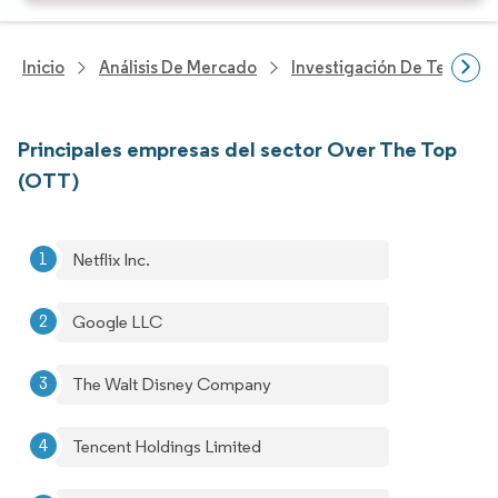
Inicio
Análisis De Mercado
Investigación De Tecnolo
Principales empresas del sector Over The Top
(OTT)
Netflix Inc.
Google LLC
The Walt Disney Company
Tencent Holdings Limited