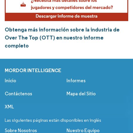
Obtenga más información sobre la industria de
Over The Top (OTT) en nuestro informe
completo
MORDOR INTELLIGENCE
Inicio
Informes
Contáctenos
Mapa del Sitio
XML
Las siguientes páginas están disponibles en inglés
Sobre Nosotros
Nuestro Equipo