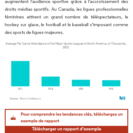
augmentent l'audience sportive grâce à l'accroissement des
droits médias sportifs. Au Canada, les ligues professionnelles
féminines attirent un grand nombre de téléspectateurs, le
hockey sur glace, le football et le baseball s'imposant comme
des sports de ligues majeures.
Image © Mordor Intelligence. La réutilisation nécessite une attribution sous CC BY 4.