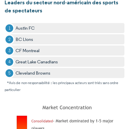
Leaders du secteur nord-américain des sports
de spectateurs
Austin FC
BC Lions
CF Montreal
Great Lake Canadians
Cleveland Browns
*Avis de non-responsabilité : les principaux acteurs sont triés sans ordre
particulier