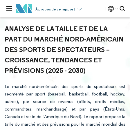
À propos de ce rapport
ANALYSE DE LA TAILLE ET DE LA
PART DU MARCHÉ NORD-AMÉRICAIN
DES SPORTS DE SPECTATEURS –
CROISSANCE, TENDANCES ET
PRÉVISIONS (2025 - 2030)
Le marché nord-américain des sports de spectateurs est
segmenté par sport (baseball, basketball, football, hockey,
autres), par source de revenus (billets, droits médias,
commandites, marchandisage) et par pays (États-Unis,
Canada et reste de l'Amérique du Nord). Le rapport propose la
taille du marché et des prévisions pour le marché mondial des