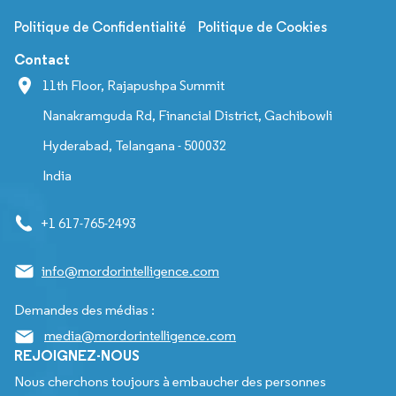
Politique de Confidentialité
Politique de Cookies
Contact
11th Floor, Rajapushpa Summit
Nanakramguda Rd, Financial District, Gachibowli
Hyderabad, Telangana - 500032
India
+1 617-765-2493
info@mordorintelligence.com
Demandes des médias :
media@mordorintelligence.com
REJOIGNEZ-NOUS
Nous cherchons toujours à embaucher des personnes