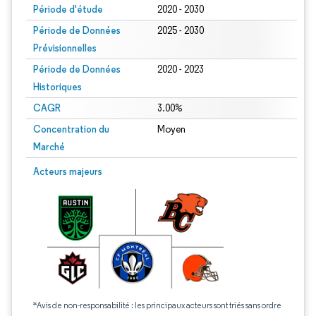
Période d'étude
2020 - 2030
Période de Données
2025 - 2030
Prévisionnelles
Période de Données
2020 - 2023
Historiques
CAGR
3.00%
Concentration du
Moyen
Marché
Acteurs majeurs
*Avis de non-responsabilité : les principaux acteurs sont triés sans ordre