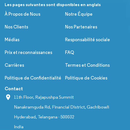
Les pages suivantes sont disponibles en anglais
À Propos de Nous
Notre Équipe
Nos Clients
Nos Partenaires
Médias
Responsabilité sociale
Prix et reconnaissances
FAQ
Carrières
Termes et Conditions
Politique de Confidentialité
Politique de Cookies
Contact
11th Floor, Rajapushpa Summit
Nanakramguda Rd, Financial District, Gachibowli
Hyderabad, Telangana - 500032
India