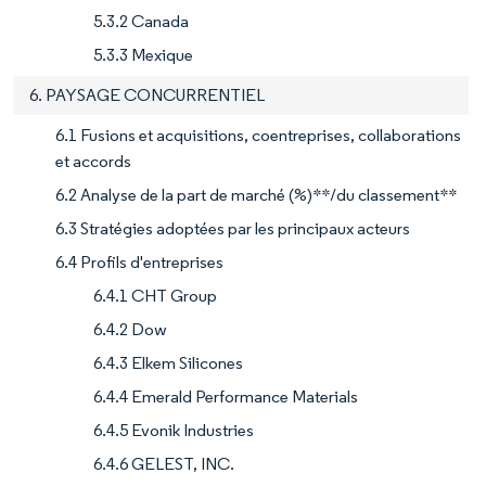
5.3.2 Canada
5.3.3 Mexique
6. PAYSAGE CONCURRENTIEL
6.1 Fusions et acquisitions, coentreprises, collaborations
et accords
6.2 Analyse de la part de marché (%)**/du classement**
6.3 Stratégies adoptées par les principaux acteurs
6.4 Profils d'entreprises
6.4.1 CHT Group
6.4.2 Dow
6.4.3 Elkem Silicones
6.4.4 Emerald Performance Materials
6.4.5 Evonik Industries
6.4.6 GELEST, INC.