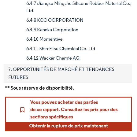
6.4.7 Jiangsu Mingzhu Silicone Rubber Material Co.,
Ltd.
6.4.8 KCC CORPORATION
6.4.9 Kaneka Corporation
6.4.10 Momentive
6.4.11 Shin-Etsu Chemical Co. Ltd
6.4.12 Wacker Chemie AG
7. OPPORTUNITÉS DE MARCHÉ ET TENDANCES
FUTURES
** Sous réserve de disponibilité.