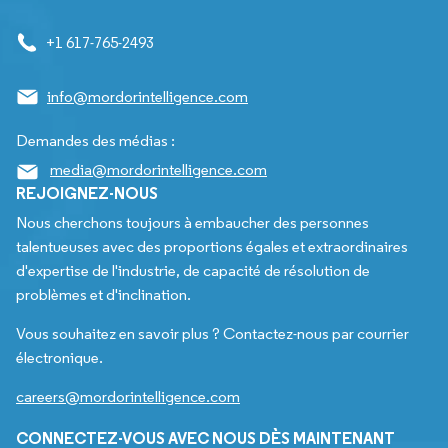
+1 617-765-2493
info@mordorintelligence.com
Demandes des médias :
media@mordorintelligence.com
REJOIGNEZ-NOUS
Nous cherchons toujours à embaucher des personnes
talentueuses avec des proportions égales et extraordinaires
d'expertise de l'industrie, de capacité de résolution de
problèmes et d'inclination.
Vous souhaitez en savoir plus ? Contactez-nous par courrier
électronique.
careers@mordorintelligence.com
CONNECTEZ-VOUS AVEC NOUS DÈS MAINTENANT