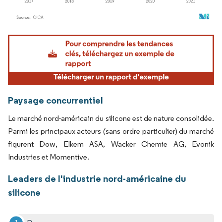
Image © Mordor Intelligence. La réutilisation nécessite une attribution sous CC BY 4.
Paysage concurrentiel
Le marché nord-américain du silicone est de nature consolidée.
Parmi les principaux acteurs (sans ordre particulier) du marché
figurent Dow, Elkem ASA, Wacker Chemie AG, Evonik
Industries et Momentive.
Leaders de l'industrie nord-américaine du
silicone