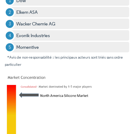
Dow
Elkem ASA
Wacker Chemie AG
Evonik Industries
Momentive
*Avis de non-responsabilité : les principaux acteurs sont triés sans ordre
particulier