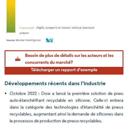
Image © Mordor Intelligence. La réutilisation nécessite une attribution sous CC BY 4.
Développements récents dans l'industrie
Octobre 2022 : Dow a lancé la première solution de pneu
auto-étanchéifiant recyclable en silicone. Celle-ci entrera
dans la catégorie des technologies d'étanchéité de pneus
recyclables, augmentant ainsi la demande de silicones dans
le processus de production de pneus recyclables.