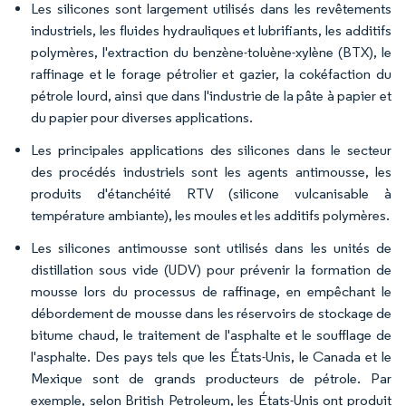
Les silicones sont largement utilisés dans les revêtements
industriels, les fluides hydrauliques et lubrifiants, les additifs
polymères, l'extraction du benzène-toluène-xylène (BTX), le
raffinage et le forage pétrolier et gazier, la cokéfaction du
pétrole lourd, ainsi que dans l'industrie de la pâte à papier et
du papier pour diverses applications.
Les principales applications des silicones dans le secteur
des procédés industriels sont les agents antimousse, les
produits d'étanchéité RTV (silicone vulcanisable à
température ambiante), les moules et les additifs polymères.
Les silicones antimousse sont utilisés dans les unités de
distillation sous vide (UDV) pour prévenir la formation de
mousse lors du processus de raffinage, en empêchant le
débordement de mousse dans les réservoirs de stockage de
bitume chaud, le traitement de l'asphalte et le soufflage de
l'asphalte. Des pays tels que les États-Unis, le Canada et le
Mexique sont de grands producteurs de pétrole. Par
exemple, selon British Petroleum, les États-Unis ont produit