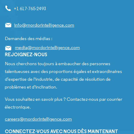
+1 617-765-2493
info@mordorintelligence.com
Demandes des médias :
media@mordorintelligence.com
REJOIGNEZ-NOUS
Nous cherchons toujours à embaucher des personnes
talentueuses avec des proportions égales et extraordinaires
d'expertise de l'industrie, de capacité de résolution de
problèmes et d'inclination.
Vous souhaitez en savoir plus ? Contactez-nous par courrier
électronique.
careers@mordorintelligence.com
CONNECTEZ-VOUS AVEC NOUS DÈS MAINTENANT