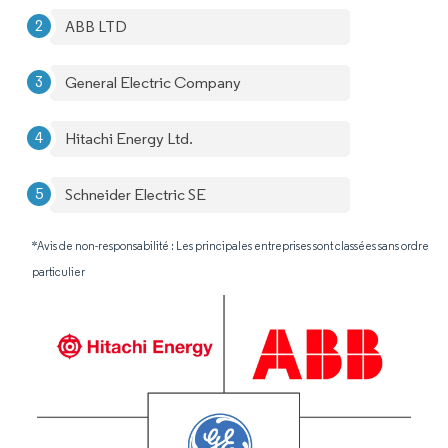
ABB LTD
General Electric Company
Hitachi Energy Ltd.
Schneider Electric SE
*Avis de non-responsabilité : Les principales entreprises sont classées sans ordre
particulier