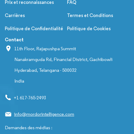
Prix et reconnaissances
FAQ
Carrières
Termes et Conditions
Politique de Confidentialité
Politique de Cookies
Contact
11th Floor, Rajapushpa Summit
Nanakramguda Rd, Financial District, Gachibowli
Hyderabad, Telangana - 500032
India
+1 617-765-2493
info@mordorintelligence.com
Demandes des médias :