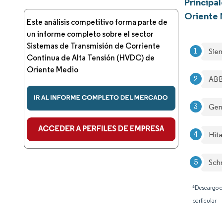
Principa
Oriente
Este análisis competitivo forma parte de
un informe completo sobre el sector
Sistemas de Transmisión de Corriente
Sie
Continua de Alta Tensión (HVDC) de
Oriente Medio
AB
Gen
Hit
Sch
*Descargo d
particular