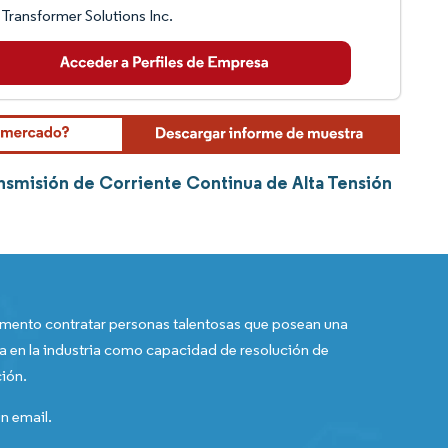
Transformer Solutions Inc.
nsmisión de Corriente Continua de Alta Tensión
ento contratar personas talentosas que posean una
a en la industria como capacidad de resolución de
ión.
n email.