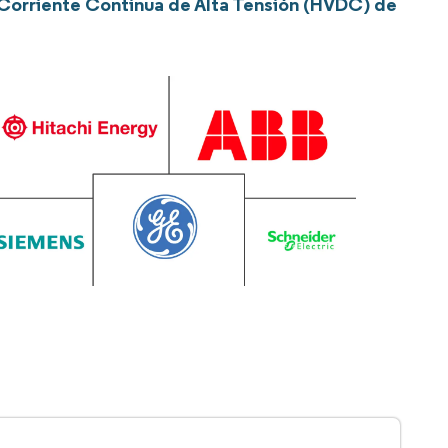
 Corriente Continua de Alta Tensión (HVDC) de