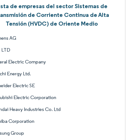
ista de empresas del sector Sistemas de
ansmisión de Corriente Continua de Alta
Tensión (HVDC) de Oriente Medio
mens AG
 LTD
eral Electric Company
chi Energy Ltd.
eider Electric SE
ubishi Electric Corporation
dai Heavy Industries Co. Ltd
hiba Corporation
sung Group