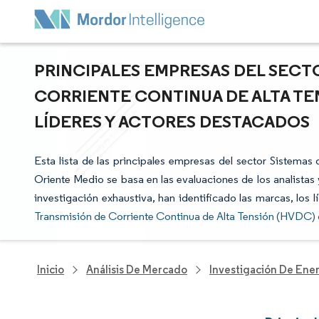
PRINCIPALES EMPRESAS DEL SECT
CORRIENTE CONTINUA DE ALTA TE
LÍDERES Y ACTORES DESTACADOS
Esta lista de las principales empresas del sector Sistema
Oriente Medio se basa en las evaluaciones de los analistas
investigación exhaustiva, han identificado las marcas, los 
Transmisión de Corriente Continua de Alta Tensión (HVDC)
Inicio
Análisis De Mercado
Investigación De Ener