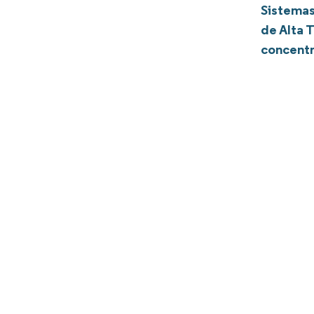
Sistemas
de Alta 
concentr