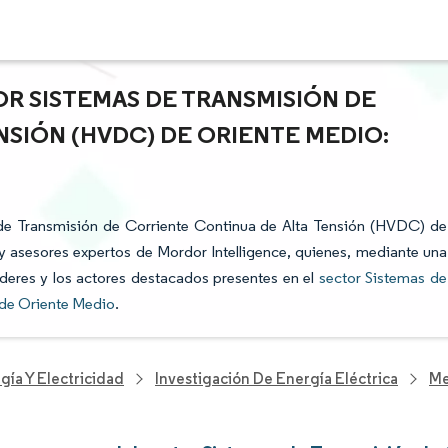
OR SISTEMAS DE TRANSMISIÓN DE
NSIÓN (HVDC) DE ORIENTE MEDIO:
s de Transmisión de Corriente Continua de Alta Tensión (HVDC) de
 y asesores expertos de Mordor Intelligence, quienes, mediante una
líderes y los actores destacados presentes en el
sector Sistemas de
 de Oriente Medio
.
gía Y Electricidad
Investigación De Energía Eléctrica
Me