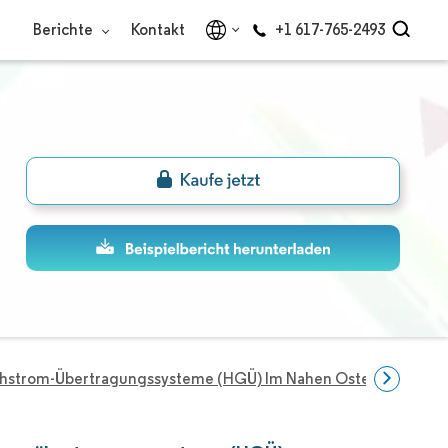
Berichte
Kontakt
+1 617-765-2493
chstrom-Übertragungssysteme (HGÜ) Im Nahen Osten
Unte