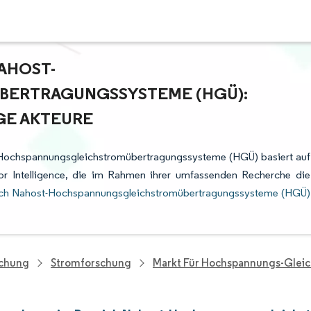
AHOST-
ERTRAGUNGSSYSTEME (HGÜ):
GE AKTEURE
-Hochspannungsgleichstromübertragungssysteme (HGÜ) basiert auf
r Intelligence, die im Rahmen ihrer umfassenden Recherche die
ich Nahost-Hochspannungsgleichstromübertragungssysteme (HGÜ)
schung
Stromforschung
Markt Für Hochspannungs-Glei