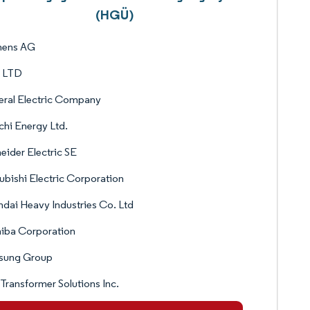
(HGÜ)
mens AG
 LTD
ral Electric Company
chi Energy Ltd.
eider Electric SE
ubishi Electric Corporation
dai Heavy Industries Co. Ltd
iba Corporation
sung Group
Transformer Solutions Inc.