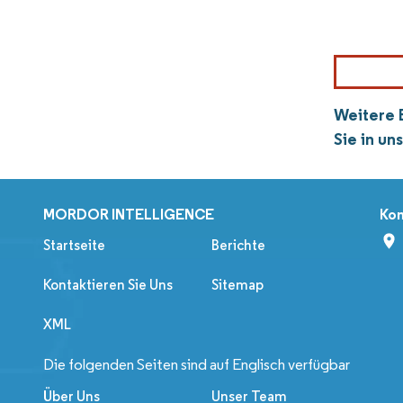
Weitere 
Sie in u
MORDOR INTELLIGENCE
Kon
Startseite
Berichte
Kontaktieren Sie Uns
Sitemap
XML
Die folgenden Seiten sind auf Englisch verfügbar
Über Uns
Unser Team