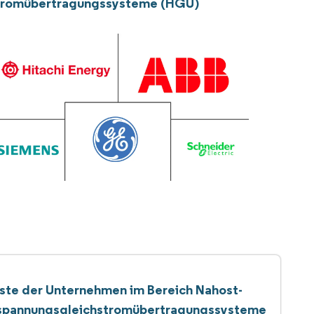
stromübertragungssysteme (HGÜ)
iste der Unternehmen im Bereich Nahost-
pannungsgleichstromübertragungssysteme