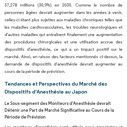
37,278 millions (30,9%) en 2030. Comme le nombre de
personnes âgées devrait augmenter dans les années à venir,
celles-ci étant plus sujettes aux maladies chroniques telles que
les maladies cardiovasculaires, les troubles neurologiques et
d'autres maladies qui entraînent finalement une augmentation
des procédures chirurgicales et une utilisation accrue des
dispositifs d'anesthésie, ce qui a un impact positif sur le
marché. Ainsi, en raison des facteurs mentionnés ci-dessus, la
demande de dispositifs d'anesthésie devrait augmenter au
cours de la période de prévision.
Tendances et Perspectives du Marché des
Dispositifs d'Anesthésie au Japon
Le Sous-segment des Moniteurs d'Anesthésie devrait
Détenir une Part de Marché Significative au Cours de la
Période de Prévision
Les moniteurs d'anesthésie sont utilisés pour enregistrer et