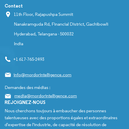
Contact
11th Floor, Rajapushpa Summit
Nanakramguda Rd, Financial District, Gachibowli
Hyderabad, Telangana - 500032
India
+1 617-765-2493
info@mordorintelligence.com
Demandes des médias :
media@mordorintelligence.com
REJOIGNEZ-NOUS
Nous cherchons toujours à embaucher des personnes
talentueuses avec des proportions égales et extraordinaires
d'expertise de l'industrie, de capacité de résolution de