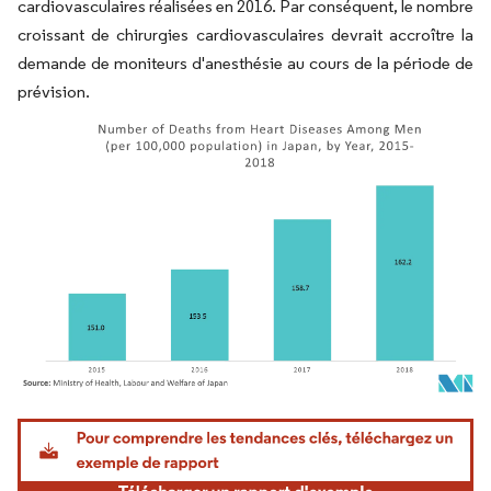
cardiovasculaires réalisées en 2016. Par conséquent, le nombre
croissant de chirurgies cardiovasculaires devrait accroître la
demande de moniteurs d'anesthésie au cours de la période de
prévision.
Image © Mordor Intelligence. La réutilisation nécessite une attribution sous CC BY 4.