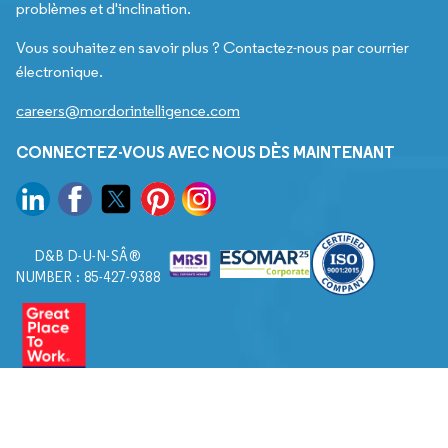
problèmes et d'inclination.
Vous souhaitez en savoir plus ? Contactez-nous par courrier
électronique.
careers@mordorintelligence.com
CONNECTEZ-VOUS AVEC NOUS DÈS MAINTENANT
D&B D-U-N-SÂ®
NUMBER : 85-427-9388
© 2026. Tous droits réservés à Mordor Intelligence.