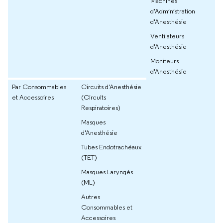
Machines
d'Administration
d'Anesthésie
Ventilateurs
d'Anesthésie
Moniteurs
d'Anesthésie
Par Consommables
Circuits d'Anesthésie
et Accessoires
(Circuits
Respiratoires)
Masques
d'Anesthésie
Tubes Endotrachéaux
(TET)
Masques Laryngés
(ML)
Autres
Consommables et
Accessoires