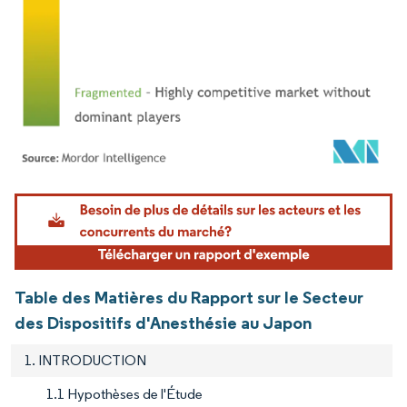
Image © Mordor Intelligence. La réutilisation nécessite une attribution sous CC BY 4.
Table des Matières du Rapport sur le Secteur
des Dispositifs d'Anesthésie au Japon
1. INTRODUCTION
1.1 Hypothèses de l'Étude