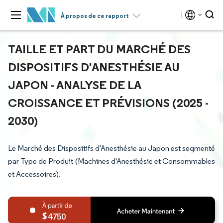
À propos de ce rapport
TAILLE ET PART DU MARCHÉ DES
DISPOSITIFS D'ANESTHÉSIE AU
JAPON - ANALYSE DE LA
CROISSANCE ET PRÉVISIONS (2025 -
2030)
Le Marché des Dispositifs d'Anesthésie au Japon est segmenté
par Type de Produit (Machines d'Anesthésie et Consommables
et Accessoires).
4750