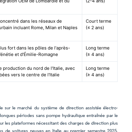
tégration OEM de Lombardie et du
(2-4 ans)
concentré dans les réseaux de
Court terme
urbain incluant Rome, Milan et Naples
(≤ 2 ans)
plus fort dans les pôles de l'après-
Long terme
Vénétie et d'Émilie-Romagne
(≥ 4 ans)
e production du nord de l'Italie, avec
Long terme
ées vers le centre de l'Italie
(≥ 4 ans)
e sur le marché du système de direction assistée électro-
 longues périodes sans pompe hydraulique entraînée par le
ur les plateformes nécessitant des charges de direction plus
tes de voitures neuves en Italie au premier semestre 2025,