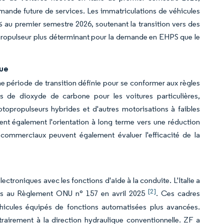
emande future de services. Les immatriculations de véhicules
 au premier semestre 2026, soutenant la transition vers des
propulseur plus déterminant pour la demande en EHPS que le
que
 période de transition définie pour se conformer aux règles
ons de dioxyde de carbone pour les voitures particulières,
topropulseurs hybrides et d'autres motorisations à faibles
 également l'orientation à long terme vers une réduction
 commerciaux peuvent également évaluer l'efficacité de la
troniques avec les fonctions d'aide à la conduite. L'Italie a
[2]
nts au Règlement ONU n° 157 en avril 2025
. Ces cadres
éhicules équipés de fonctions automatisées plus avancées.
rairement à la direction hydraulique conventionnelle. ZF a