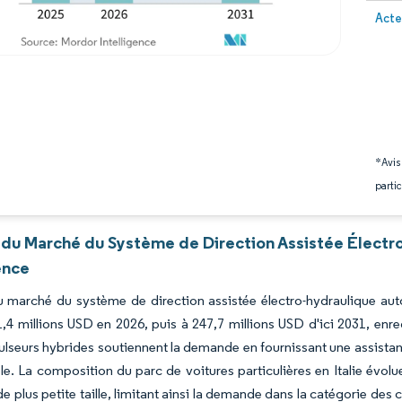
Image 
Acte
*Avis
partic
 du Marché du Système de Direction Assistée Électro
ence
du marché du système de direction assistée électro-hydraulique aut
,4 millions USD en 2026, puis à 247,7 millions USD d'ici 2031, en
seurs hybrides soutiennent la demande en fournissant une assistan
le. La composition du parc de voitures particulières en Italie évolu
de plus petite taille, limitant ainsi la demande dans la catégorie des 