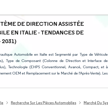
STÈME DE DIRECTION ASSISTÉE
E EN ITALIE - TENDANCES DE
 2031)
aulique Automobile en Italie est Segmenté par Type de Véhicule
t Plus), Type de Composant (Colonne de Direction et Interface de
Plus), Technologie (EHPS Conventionnel, Avancé, Compact, et à
onnement OEM et Remplacement sur le Marché de l'Après-Vente). Les
le
Recherche Sur Les Pièces Automobiles
Marché Du Sys