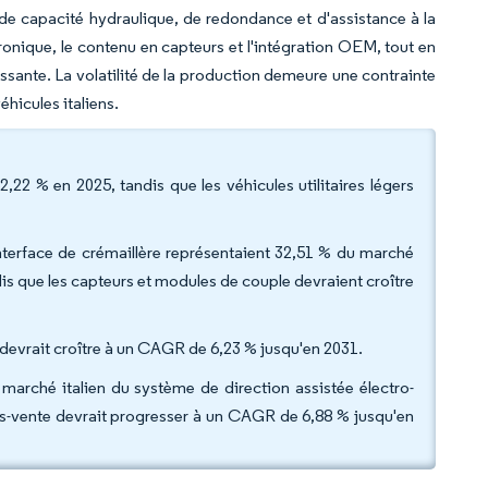
de capacité hydraulique, de redondance et d'assistance à la
tronique, le contenu en capteurs et l'intégration OEM, tout en
issante. La volatilité de la production demeure une contrainte
hicules italiens.
2,22 % en 2025, tandis que les véhicules utilitaires légers
terface de crémaillère représentaient 32,51 % du marché
dis que les capteurs et modules de couple devraient croître
devrait croître à un CAGR de 6,23 % jusqu'en 2031.
arché italien du système de direction assistée électro-
ès-vente devrait progresser à un CAGR de 6,88 % jusqu'en