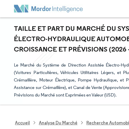
TAILLE ET PART DU MARCHÉ DU SY
ÉLECTRO-HYDRAULIQUE AUTOMOBIL
CROISSANCE ET PRÉVISIONS (2026 -
Le Marché du Système de Direction Assistée Électro-Hydr
(Voitures Particulières, Véhicules Utilitaires Légers, e
Crémaillère, Moteur Électrique, Pompe Hydraulique, et 
Assistance sur Crémaillère), et Canal de Vente (Approvisi
Prévisions du Marché sont Exprimées en Valeur (USD).
Accueil
Analyse Du Marché
Recherche Automobi