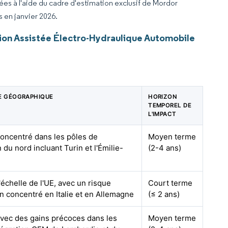
rées à l'aide du cadre d'estimation exclusif de Mordor
s en janvier 2026.
ion Assistée Électro-Hydraulique Automobile
E GÉOGRAPHIQUE
HORIZON
TEMPOREL DE
L'IMPACT
concentré dans les pôles de
Moyen terme
 du nord incluant Turin et l'Émilie-
(2-4 ans)
'échelle de l'UE, avec un risque
Court terme
n concentré en Italie et en Allemagne
(≤ 2 ans)
avec des gains précoces dans les
Moyen terme