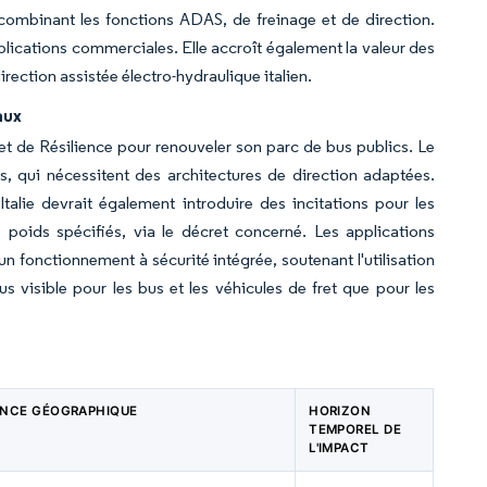
combinant les fonctions ADAS, de freinage et de direction.
pplications commerciales. Elle accroît également la valeur des
rection assistée électro-hydraulique italien.
aux
et de Résilience pour renouveler son parc de bus publics. Le
s, qui nécessitent des architectures de direction adaptées.
talie devrait également introduire des incitations pour les
 poids spécifiés, via le décret concerné. Les applications
un fonctionnement à sécurité intégrée, soutenant l'utilisation
visible pour les bus et les véhicules de fret que pour les
ENCE GÉOGRAPHIQUE
HORIZON
TEMPOREL DE
L'IMPACT