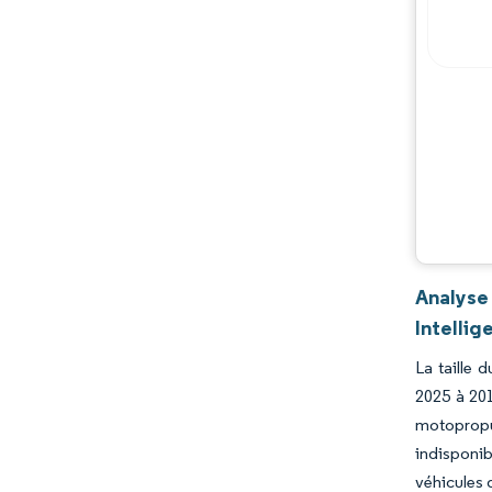
Analyse
Intellig
La taille 
2025 à 201
motopropul
indisponib
véhicules 