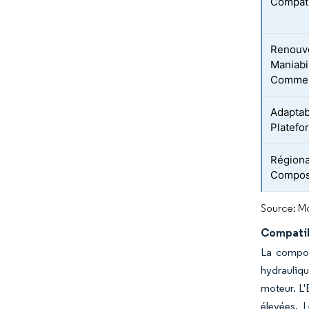
Compat
Renouve
Maniabi
Commer
Adaptab
Platefo
Régional
Composa
Source: Mo
Compatib
La compos
hydrauliq
moteur. L'
élevées. 