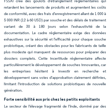
FSSAI crée des goulots d'étranglement réglementaires qui
retardent les lancements de produits et augmentent les coûts
de conformité, avec des frais d'enregistrement allant de 1 000 à
5 000 INR (12 à 60 USD) par souche et des délais de traitement
variant de 30 à 180 jours selon l'exhaustivité de la
documentation. Le cadre réglementaire exige des données
exhaustives sur la sécurité et l'efficacité pour chaque souche
probiotique, créant des obstacles pour les fabricants de taille
plus modeste qui manquent de ressources pour préparer des
dossiers complets. Cette incertitude réglementaire affecte
particulièrement le développement de souches innovantes, car
les entreprises hésitent à investir en recherche et
développement sans voies d'approbation clairement définies,
limitant l'introduction de solutions probiotiques de nouvelle
génération.
Forte sensibilité aux prix chez les petits exploitants
Le secteur de l'élevage fragmenté de l'Inde, dominé par des