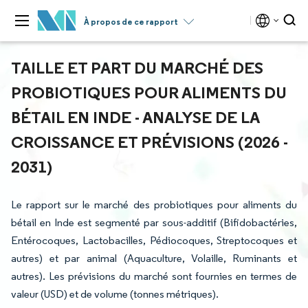
À propos de ce rapport
TAILLE ET PART DU MARCHÉ DES
PROBIOTIQUES POUR ALIMENTS DU
BÉTAIL EN INDE - ANALYSE DE LA
CROISSANCE ET PRÉVISIONS (2026 -
2031)
Le rapport sur le marché des probiotiques pour aliments du
bétail en Inde est segmenté par sous-additif (Bifidobactéries,
Entérocoques, Lactobacilles, Pédiocoques, Streptocoques et
autres) et par animal (Aquaculture, Volaille, Ruminants et
autres). Les prévisions du marché sont fournies en termes de
valeur (USD) et de volume (tonnes métriques).