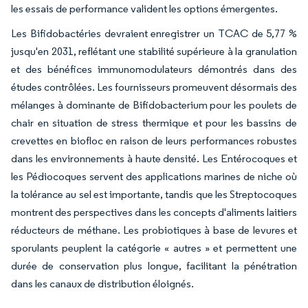
les essais de performance valident les options émergentes.
Les Bifidobactéries devraient enregistrer un TCAC de 5,77 %
jusqu'en 2031, reflétant une stabilité supérieure à la granulation
et des bénéfices immunomodulateurs démontrés dans des
études contrôlées. Les fournisseurs promeuvent désormais des
mélanges à dominante de Bifidobacterium pour les poulets de
chair en situation de stress thermique et pour les bassins de
crevettes en biofloc en raison de leurs performances robustes
dans les environnements à haute densité. Les Entérocoques et
les Pédiocoques servent des applications marines de niche où
la tolérance au sel est importante, tandis que les Streptocoques
montrent des perspectives dans les concepts d'aliments laitiers
réducteurs de méthane. Les probiotiques à base de levures et
sporulants peuplent la catégorie « autres » et permettent une
durée de conservation plus longue, facilitant la pénétration
dans les canaux de distribution éloignés.