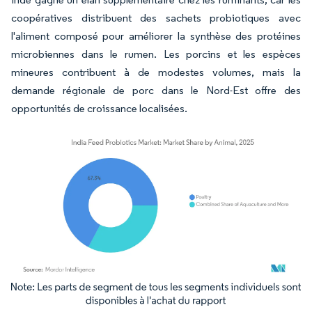
coopératives distribuent des sachets probiotiques avec
l'aliment composé pour améliorer la synthèse des protéines
microbiennes dans le rumen. Les porcins et les espèces
mineures contribuent à de modestes volumes, mais la
demande régionale de porc dans le Nord-Est offre des
opportunités de croissance localisées.
Image © Mordor Intelligence. La réutilisation nécessite une attribution sous CC BY 4.