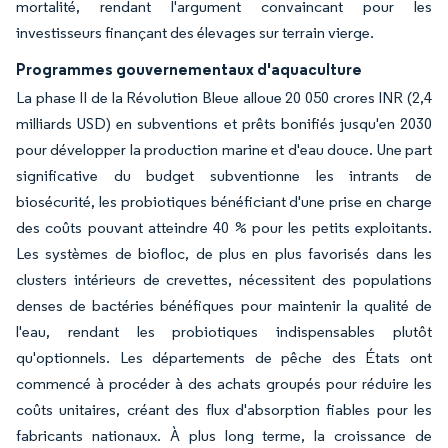
mortalité, rendant l'argument convaincant pour les
investisseurs finançant des élevages sur terrain vierge.
Programmes gouvernementaux d'aquaculture
La phase II de la Révolution Bleue alloue 20 050 crores INR (2,4
milliards USD) en subventions et prêts bonifiés jusqu'en 2030
pour développer la production marine et d'eau douce. Une part
significative du budget subventionne les intrants de
biosécurité, les probiotiques bénéficiant d'une prise en charge
des coûts pouvant atteindre 40 % pour les petits exploitants.
Les systèmes de biofloc, de plus en plus favorisés dans les
clusters intérieurs de crevettes, nécessitent des populations
denses de bactéries bénéfiques pour maintenir la qualité de
l'eau, rendant les probiotiques indispensables plutôt
qu'optionnels. Les départements de pêche des États ont
commencé à procéder à des achats groupés pour réduire les
coûts unitaires, créant des flux d'absorption fiables pour les
fabricants nationaux. À plus long terme, la croissance de