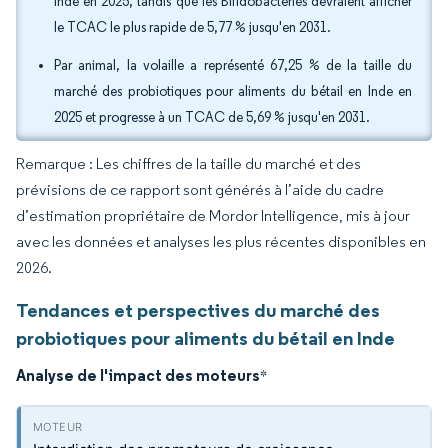
Inde en 2025, tandis que les Bifidobactéries devraient afficher
le TCAC le plus rapide de 5,77 % jusqu'en 2031.
Par animal, la volaille a représenté 67,25 % de la taille du
marché des probiotiques pour aliments du bétail en Inde en
2025 et progresse à un TCAC de 5,69 % jusqu'en 2031.
Remarque : Les chiffres de la taille du marché et des
prévisions de ce rapport sont générés à l’aide du cadre
d’estimation propriétaire de Mordor Intelligence, mis à jour
avec les données et analyses les plus récentes disponibles en
2026.
Tendances et perspectives du marché des
probiotiques pour aliments du bétail en Inde
Analyse de l'impact des moteurs
*