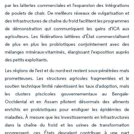
par les laiteries commerciales et l'expansion des intégrations
de poulets de chair. De meilleurs réseaux de vulgarisation et
des infrastructures de chaîne du froid facilitent les programmes
de démonstration qui communiquent les gains d'ICA aux
agriculteurs. Les fédérations laitières d'État commercialisent
de plus en plus les probiotiques conjointement avec des
mélanges minéraux-vitaminés, élargissant l'exposition auprès
des petits exploitants.
Les régions de l'est et du nord-est restent sous-pénétrées mais
prometteuses. Les structures agricoles fragmentées et le
soutien technique limité ralentissent les taux d'adoption, mais
les clusters piscicoles gouvernementaux au Bengale-
Occidental et en Assam pilotent désormais des aliments
enrichis en probiotiques pour endiguer les épidémies de
maladies. À mesure que les investissements en infrastructures
dans la chaîne du froid et les usines de transformation
progressent, ces États devraient contribuer à une part