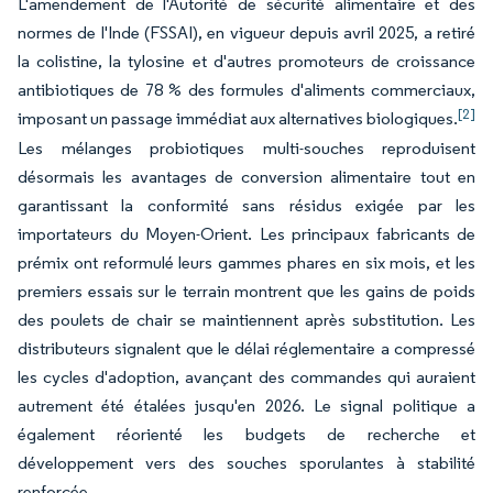
L'amendement de l'Autorité de sécurité alimentaire et des
normes de l'Inde (FSSAI), en vigueur depuis avril 2025, a retiré
la colistine, la tylosine et d'autres promoteurs de croissance
antibiotiques de 78 % des formules d'aliments commerciaux,
[2]
imposant un passage immédiat aux alternatives biologiques.
Les mélanges probiotiques multi-souches reproduisent
désormais les avantages de conversion alimentaire tout en
garantissant la conformité sans résidus exigée par les
importateurs du Moyen-Orient. Les principaux fabricants de
prémix ont reformulé leurs gammes phares en six mois, et les
premiers essais sur le terrain montrent que les gains de poids
des poulets de chair se maintiennent après substitution. Les
distributeurs signalent que le délai réglementaire a compressé
les cycles d'adoption, avançant des commandes qui auraient
autrement été étalées jusqu'en 2026. Le signal politique a
également réorienté les budgets de recherche et
développement vers des souches sporulantes à stabilité
renforcée.