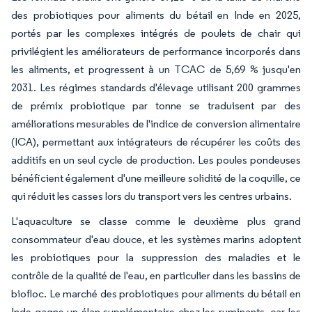
des probiotiques pour aliments du bétail en Inde en 2025,
portés par les complexes intégrés de poulets de chair qui
privilégient les améliorateurs de performance incorporés dans
les aliments, et progressent à un TCAC de 5,69 % jusqu'en
2031. Les régimes standards d'élevage utilisant 200 grammes
de prémix probiotique par tonne se traduisent par des
améliorations mesurables de l'indice de conversion alimentaire
(ICA), permettant aux intégrateurs de récupérer les coûts des
additifs en un seul cycle de production. Les poules pondeuses
bénéficient également d'une meilleure solidité de la coquille, ce
qui réduit les casses lors du transport vers les centres urbains.
L'aquaculture se classe comme le deuxième plus grand
consommateur d'eau douce, et les systèmes marins adoptent
les probiotiques pour la suppression des maladies et le
contrôle de la qualité de l'eau, en particulier dans les bassins de
biofloc. Le marché des probiotiques pour aliments du bétail en
Inde gagne un élan supplémentaire chez les ruminants, car les