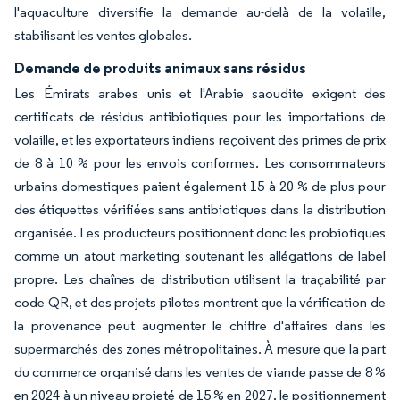
l'aquaculture diversifie la demande au-delà de la volaille,
stabilisant les ventes globales.
Demande de produits animaux sans résidus
Les Émirats arabes unis et l'Arabie saoudite exigent des
certificats de résidus antibiotiques pour les importations de
volaille, et les exportateurs indiens reçoivent des primes de prix
de 8 à 10 % pour les envois conformes. Les consommateurs
urbains domestiques paient également 15 à 20 % de plus pour
des étiquettes vérifiées sans antibiotiques dans la distribution
organisée. Les producteurs positionnent donc les probiotiques
comme un atout marketing soutenant les allégations de label
propre. Les chaînes de distribution utilisent la traçabilité par
code QR, et des projets pilotes montrent que la vérification de
la provenance peut augmenter le chiffre d'affaires dans les
supermarchés des zones métropolitaines. À mesure que la part
du commerce organisé dans les ventes de viande passe de 8 %
en 2024 à un niveau projeté de 15 % en 2027, le positionnement