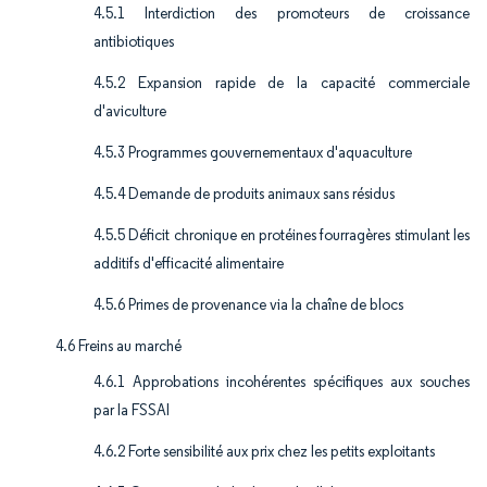
4.5.1 Interdiction des promoteurs de croissance
antibiotiques
4.5.2 Expansion rapide de la capacité commerciale
d'aviculture
4.5.3 Programmes gouvernementaux d'aquaculture
4.5.4 Demande de produits animaux sans résidus
4.5.5 Déficit chronique en protéines fourragères stimulant les
additifs d'efficacité alimentaire
4.5.6 Primes de provenance via la chaîne de blocs
4.6 Freins au marché
4.6.1 Approbations incohérentes spécifiques aux souches
par la FSSAI
4.6.2 Forte sensibilité aux prix chez les petits exploitants