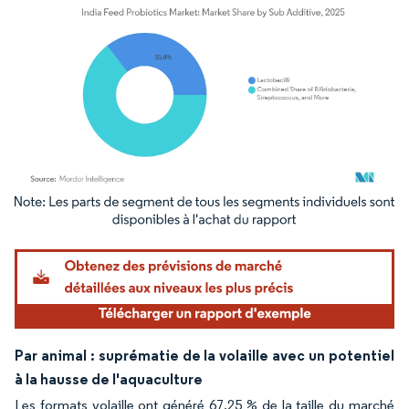
Image © Mordor Intelligence. La réutilisation nécessite une attribution sous CC BY 4.
Par animal : suprématie de la volaille avec un potentiel
à la hausse de l'aquaculture
Les formats volaille ont généré 67,25 % de la taille du marché