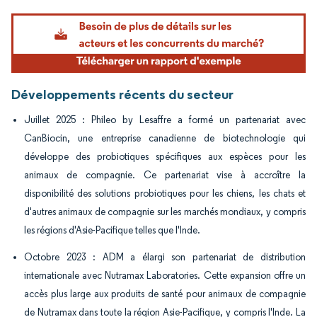
Image © Mordor Intelligence. La réutilisation nécessite une attribution sous CC BY 4.
Développements récents du secteur
Juillet 2025 : Phileo by Lesaffre a formé un partenariat avec
CanBiocin, une entreprise canadienne de biotechnologie qui
développe des probiotiques spécifiques aux espèces pour les
animaux de compagnie. Ce partenariat vise à accroître la
disponibilité des solutions probiotiques pour les chiens, les chats et
d'autres animaux de compagnie sur les marchés mondiaux, y compris
les régions d'Asie-Pacifique telles que l'Inde.
Octobre 2023 : ADM a élargi son partenariat de distribution
internationale avec Nutramax Laboratories. Cette expansion offre un
accès plus large aux produits de santé pour animaux de compagnie
de Nutramax dans toute la région Asie-Pacifique, y compris l'Inde. La