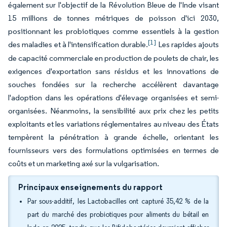
également sur l'objectif de la Révolution Bleue de l'Inde visant
15 millions de tonnes métriques de poisson d'ici 2030,
positionnant les probiotiques comme essentiels à la gestion
[1]
des maladies et à l'intensification durable.
Les rapides ajouts
de capacité commerciale en production de poulets de chair, les
exigences d'exportation sans résidus et les innovations de
souches fondées sur la recherche accélèrent davantage
l'adoption dans les opérations d'élevage organisées et semi-
organisées. Néanmoins, la sensibilité aux prix chez les petits
exploitants et les variations réglementaires au niveau des États
tempèrent la pénétration à grande échelle, orientant les
fournisseurs vers des formulations optimisées en termes de
coûts et un marketing axé sur la vulgarisation.
Principaux enseignements du rapport
Par sous-additif, les Lactobacilles ont capturé 35,42 % de la
part du marché des probiotiques pour aliments du bétail en