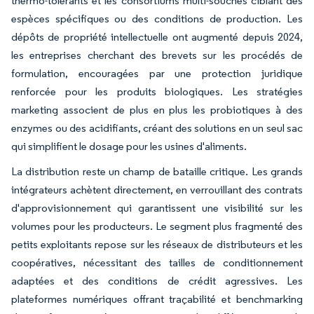
thermo-tolérants et les consortiums multi-souches ciblant des
espèces spécifiques ou des conditions de production. Les
dépôts de propriété intellectuelle ont augmenté depuis 2024,
les entreprises cherchant des brevets sur les procédés de
formulation, encouragées par une protection juridique
renforcée pour les produits biologiques. Les stratégies
marketing associent de plus en plus les probiotiques à des
enzymes ou des acidifiants, créant des solutions en un seul sac
qui simplifient le dosage pour les usines d'aliments.
La distribution reste un champ de bataille critique. Les grands
intégrateurs achètent directement, en verrouillant des contrats
d'approvisionnement qui garantissent une visibilité sur les
volumes pour les producteurs. Le segment plus fragmenté des
petits exploitants repose sur les réseaux de distributeurs et les
coopératives, nécessitant des tailles de conditionnement
adaptées et des conditions de crédit agressives. Les
plateformes numériques offrant traçabilité et benchmarking