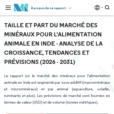
À propos de ce rapport
TAILLE ET PART DU MARCHÉ DES
MINÉRAUX POUR L'ALIMENTATION
ANIMALE EN INDE - ANALYSE DE LA
CROISSANCE, TENDANCES ET
PRÉVISIONS (2026 - 2031)
Le rapport sur le marché des minéraux pour l'alimentation
animale en Inde est segmenté par sous-additif (macrominéraux
et microminéraux) et par animal (aquaculture, volaille,
ruminants et plus). Les prévisions de marché sont fournies en
termes de valeur (USD) et de volume (tonnes métriques).