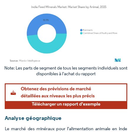
Image © Mordor Intelligence. La réutilisation nécessite une attribution sous CC BY 4.
Analyse géographique
Le marché des minéraux pour l'alimentation animale en Inde