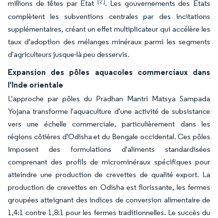
[2]
millions de têtes par État
. Les gouvernements des États
complètent les subventions centrales par des incitations
supplémentaires, créant un effet multiplicateur qui accélère les
taux d'adoption des mélanges minéraux parmi les segments
d'agriculteurs jusque-là peu desservis.
Expansion des pôles aquacoles commerciaux dans
l'Inde orientale
L'approche par pôles du Pradhan Mantri Matsya Sampada
Yojana transforme l'aquaculture d'une activité de subsistance
vers une échelle commerciale, particulièrement dans les
régions côtières d'Odisha et du Bengale occidental. Ces pôles
imposent des formulations d'aliments standardisées
comprenant des profils de microminéraux spécifiques pour
atteindre une production de crevettes de qualité export. La
production de crevettes en Odisha est florissante, les fermes
groupées atteignant des indices de conversion alimentaire de
1,4:1 contre 1,8:1 pour les fermes traditionnelles. Le succès du