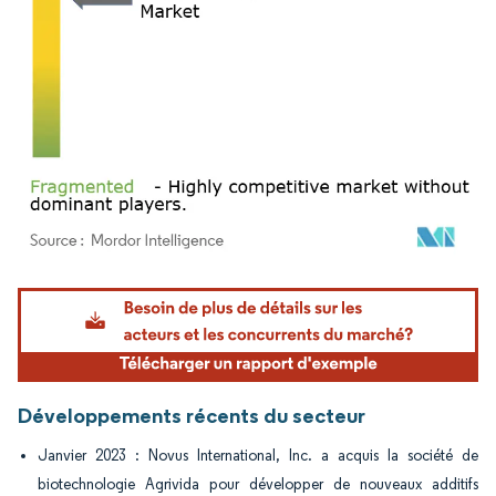
Image © Mordor Intelligence. La réutilisation nécessite une attribution sous CC BY 4.
Développements récents du secteur
Janvier 2023 : Novus International, Inc. a acquis la société de
biotechnologie Agrivida pour développer de nouveaux additifs