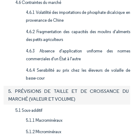
4.6 Contraintes du marché
4.6.1 Volatilité des importations de phosphate dicalcique en
provenance de Chine
4.6.2 Fragmentation des capacités des moulins d'aliments
des petits agriculteurs
4.6.3 Absence d'application uniforme des normes
commerciales d'un État à l'autre
4.6.4 Sensibilité au prix chez les éleveurs de volaille de
basse-cour
5. PRÉVISIONS DE TAILLE ET DE CROISSANCE DU
MARCHÉ (VALEUR ET VOLUME)
5.1 Sous-additif
5.1.1 Macrominéraux
5.1.2 Microminéraux