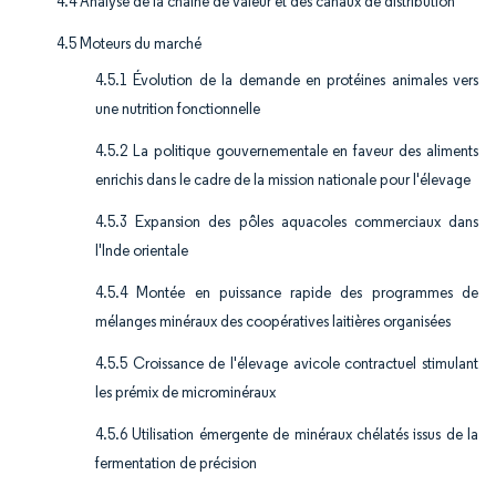
4.4 Analyse de la chaîne de valeur et des canaux de distribution
4.5 Moteurs du marché
4.5.1 Évolution de la demande en protéines animales vers
une nutrition fonctionnelle
4.5.2 La politique gouvernementale en faveur des aliments
enrichis dans le cadre de la mission nationale pour l'élevage
4.5.3 Expansion des pôles aquacoles commerciaux dans
l'Inde orientale
4.5.4 Montée en puissance rapide des programmes de
mélanges minéraux des coopératives laitières organisées
4.5.5 Croissance de l'élevage avicole contractuel stimulant
les prémix de microminéraux
4.5.6 Utilisation émergente de minéraux chélatés issus de la
fermentation de précision