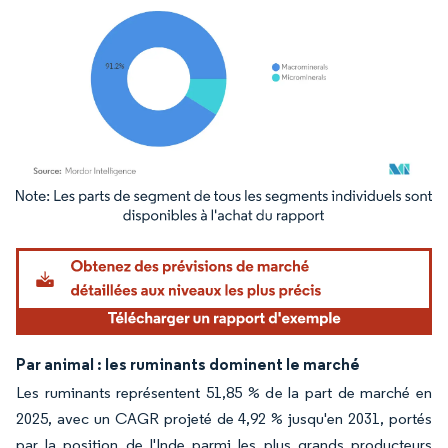
Image © Mordor Intelligence. La réutilisation nécessite une attribution sous CC BY 4.
Par animal : les ruminants dominent le marché
Les ruminants représentent 51,85 % de la part de marché en
2025, avec un CAGR projeté de 4,92 % jusqu'en 2031, portés
par la position de l'Inde parmi les plus grands producteurs