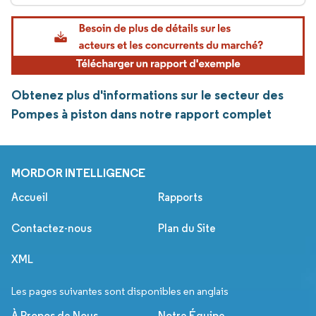
Obtenez plus d'informations sur le secteur des
Pompes à piston dans notre rapport complet
MORDOR INTELLIGENCE
Accueil
Rapports
Contactez-nous
Plan du Site
XML
Les pages suivantes sont disponibles en anglais
À Propos de Nous
Notre Équipe