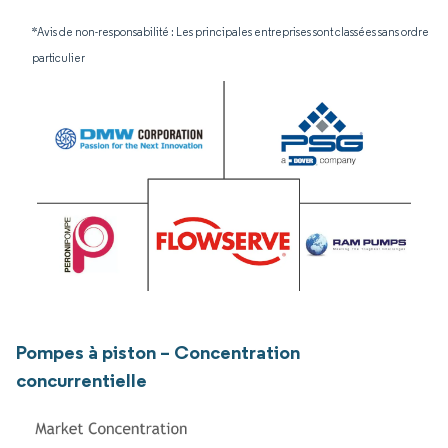
*Avis de non-responsabilité : Les principales entreprises sont classées sans ordre
particulier
Pompes à piston – Concentration
concurrentielle