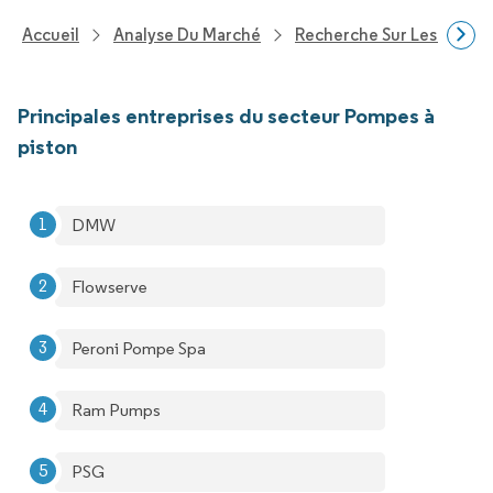
Accueil
Analyse Du Marché
Recherche Sur Les Techn
Principales entreprises du secteur Pompes à
piston
DMW
Flowserve
Peroni Pompe Spa
Ram Pumps
PSG