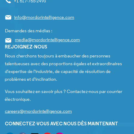
+1 617-765-2493
info@mordorintelligence.com
Demandes des médias :
media@mordorintelligence.com
REJOIGNEZ-NOUS
Nous cherchons toujours à embaucher des personnes
talentueuses avec des proportions égales et extraordinaires
d'expertise de l'industrie, de capacité de résolution de
problèmes et d'inclination.
Vous souhaitez en savoir plus ? Contactez-nous par courrier
électronique.
careers@mordorintelligence.com
CONNECTEZ-VOUS AVEC NOUS DÈS MAINTENANT