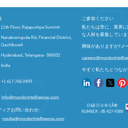
絡
ご参加ください
11th Floor, Rajapushpa Summit
私たちは常に、業界に
な人材を募集していま
Nanakramguda Rd, Financial District,
Gachibowli
興味がありますか?メ
Hyderabad, Telangana - 500032
careers@mordorintelli
India
今すぐ私たちとつなが
+1 617-765-2493
info@mordorintelligence.com
D&B D-U-N-SÂ®
ディアお問い合わせ:
NUMBER : 85-427-9388
media@mordorintelligence.com