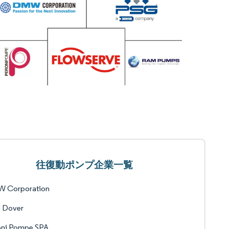
往復動ポンプ企業一覧
 Corporation
 Dover
oni Pompe SPA