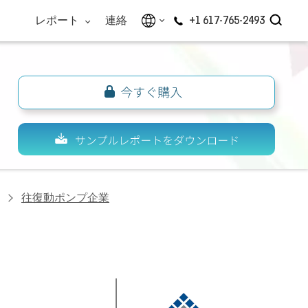
レポート
連絡
+1 617-765-2493
往復動ポンプ企業