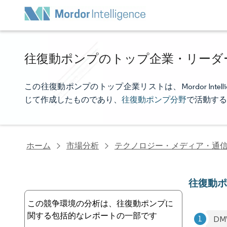
往復動ポンプのトップ企業・リーダ
この往復動ポンプのトップ企業リストは、Mordor Int
じて作成したものであり、
往復動ポンプ分野
で活動する
ホーム
市場分析
テクノロジー・メディア・通
往復動
この競争環境の分析は、往復動ポンプに
関する包括的なレポートの一部です
D