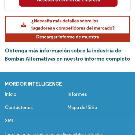
Obtenga más información sobre la industria de
Bombas Alternativas en nuestro informe completo
MORDOR INTELLIGENCE
Inicio
Informes
Contáctenos
Mapa del Sitio
XML
Las siguientes páginas están disponibles en inglés