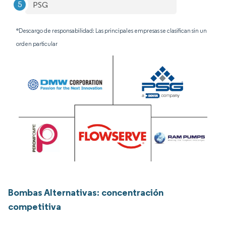
PSG
*Descargo de responsabilidad: Las principales empresas se clasifican sin un
orden particular
Bombas Alternativas: concentración
competitiva