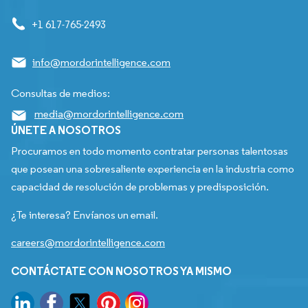
+1 617-765-2493
info@mordorintelligence.com
Consultas de medios:
media@mordorintelligence.com
ÚNETE A NOSOTROS
Procuramos en todo momento contratar personas talentosas
que posean una sobresaliente experiencia en la industria como
capacidad de resolución de problemas y predisposición.
¿Te interesa? Envíanos un email.
careers@mordorintelligence.com
CONTÁCTATE CON NOSOTROS YA MISMO