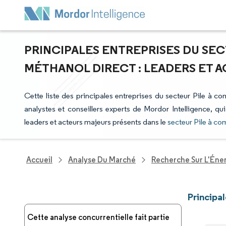
PRINCIPALES ENTREPRISES DU SEC
MÉTHANOL DIRECT : LEADERS ET 
Cette liste des principales entreprises du secteur Pile à co
analystes et conseillers experts de Mordor Intelligence, qu
leaders et acteurs majeurs présents dans le
secteur Pile à co
Accueil
Analyse Du Marché
Recherche Sur L'Énerg
Principa
Cette analyse concurrentielle fait partie