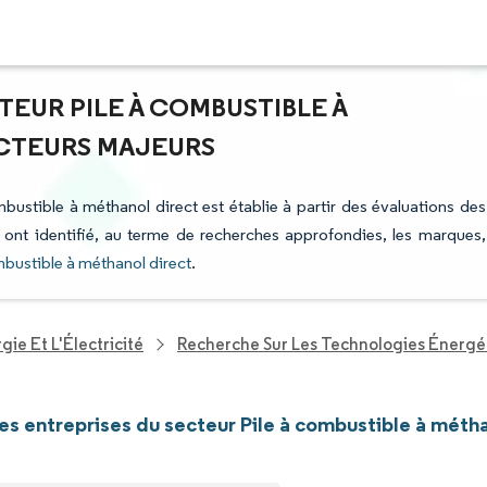
TEUR PILE À COMBUSTIBLE À
ACTEURS MAJEURS
mbustible à méthanol direct est établie à partir des évaluations des
i ont identifié, au terme de recherches approfondies, les marques,
mbustible à méthanol direct
.
ie Et L'Électricité
Recherche Sur Les Technologies Énerg
les entreprises du secteur Pile à combustible à méth