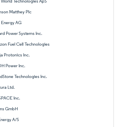
 World Technologies ApS
nson Matthey Plc
 Energy AG
ard Power Systems Inc.
zon Fuel Cell Technologies
a Protonics Inc.
H Power Inc.
dStone Technologies Inc.
kura Ltd.
SPACE Inc.
ens GmbH
Energy A/S