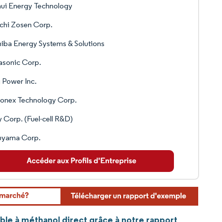
ui Energy Technology
chi Zosen Corp.
iba Energy Systems & Solutions
asonic Corp.
 Power Inc.
tonex Technology Corp.
 Corp. (Fuel-cell R&D)
uyama Corp.
ible à méthanol direct grâce à notre rapport