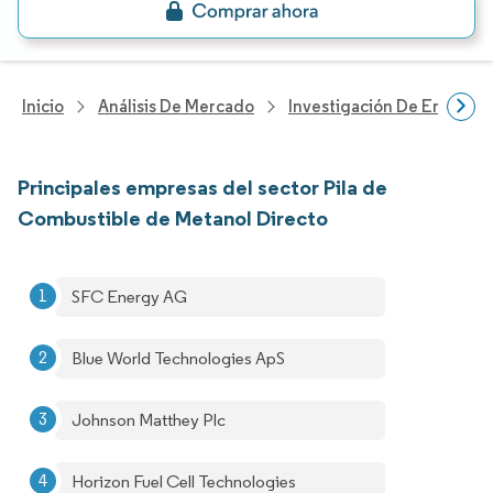
Inicio
Análisis De Mercado
Investigación De Energía Y
Principales empresas del sector Pila de
Combustible de Metanol Directo
SFC Energy AG
Blue World Technologies ApS
Johnson Matthey Plc
Horizon Fuel Cell Technologies