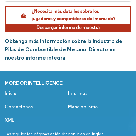
Obtenga más información sobre la industria de
Pilas de Combustible de Metanol Directo en
nuestro informe integral
MORDOR INTELLIGENCE
Inicio
Informes
Contáctenos
Mapa del Sitio
XML
Las siguientes páginas están disponibles en inglés