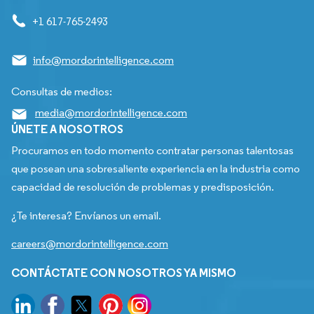
+1 617-765-2493
info@mordorintelligence.com
Consultas de medios:
media@mordorintelligence.com
ÚNETE A NOSOTROS
Procuramos en todo momento contratar personas talentosas
que posean una sobresaliente experiencia en la industria como
capacidad de resolución de problemas y predisposición.
¿Te interesa? Envíanos un email.
careers@mordorintelligence.com
CONTÁCTATE CON NOSOTROS YA MISMO