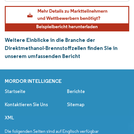
Weitere Einblicke in die Branche der
Direktmethanol-Brennstoffzellen finden Sie in
unserem umfassenden Bericht
MORDOR INTELLIGENCE
Startseite
Berichte
Kontaktieren Sie Uns
Sitemap
XML
Die folgenden Seiten sind auf Englisch verfügbar