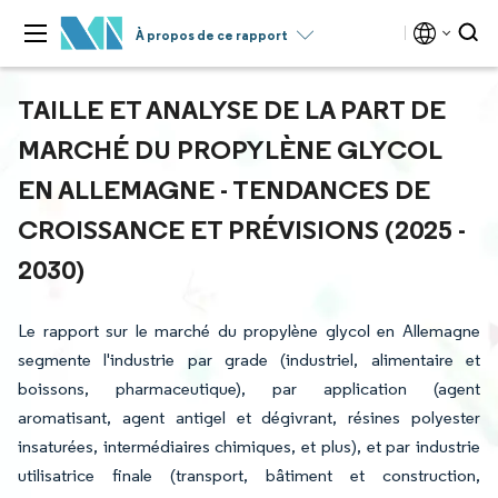
À propos de ce rapport
TAILLE ET ANALYSE DE LA PART DE
MARCHÉ DU PROPYLÈNE GLYCOL
EN ALLEMAGNE - TENDANCES DE
CROISSANCE ET PRÉVISIONS (2025 -
2030)
Le rapport sur le marché du propylène glycol en Allemagne
segmente l'industrie par grade (industriel, alimentaire et
boissons, pharmaceutique), par application (agent
aromatisant, agent antigel et dégivrant, résines polyester
insaturées, intermédiaires chimiques, et plus), et par industrie
utilisatrice finale (transport, bâtiment et construction,