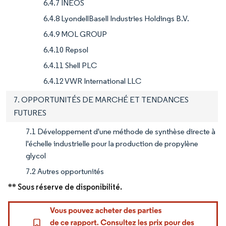
6.4.7 INEOS
6.4.8 LyondellBasell Industries Holdings B.V.
6.4.9 MOL GROUP
6.4.10 Repsol
6.4.11 Shell PLC
6.4.12 VWR International LLC
7. OPPORTUNITÉS DE MARCHÉ ET TENDANCES
FUTURES
7.1 Développement d'une méthode de synthèse directe à
l'échelle industrielle pour la production de propylène
glycol
7.2 Autres opportunités
** Sous réserve de disponibilité.