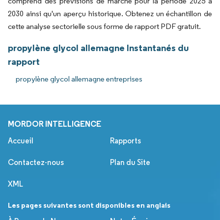
comprend des prévisions de marché pour la période 2025 à
2030 ainsi qu'un aperçu historique. Obtenez un échantillon de
cette analyse sectorielle sous forme de rapport PDF gratuit.
propylène glycol allemagne Instantanés du
rapport
propylène glycol allemagne entreprises
MORDOR INTELLIGENCE
Accueil
Rapports
Contactez-nous
Plan du Site
XML
Les pages suivantes sont disponibles en anglais