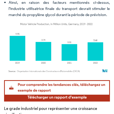
Ainsi, en raison des facteurs mentionnés ci-dessus,
l'industrie utilisatrice finale du transport devrait stimuler le
marché du propylène glycol durant la période de prévision.
Image © Mordor Intelligence. La réutilisation nécessite une attribution sous CC BY 4.
Le grade industriel pour représenter une croissance