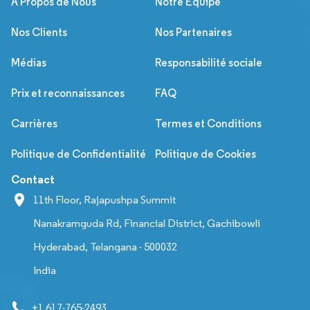
À Propos de Nous
Notre Équipe
Nos Clients
Nos Partenaires
Médias
Responsabilité sociale
Prix et reconnaissances
FAQ
Carrières
Termes et Conditions
Politique de Confidentialité
Politique de Cookies
Contact
11th Floor, Rajapushpa Summit
Nanakramguda Rd, Financial District, Gachibowli
Hyderabad, Telangana - 500032
India
+1 617-765-2493