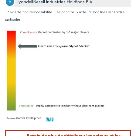
LyondellBasell Industries Holdings B.V.
*Avis de non-responsabilité : les principaux acteurs sont triés sans ordre
particulier
Image © Mordor Intelligence. La réutilisation nécessite une attribution sous CC BY 4.