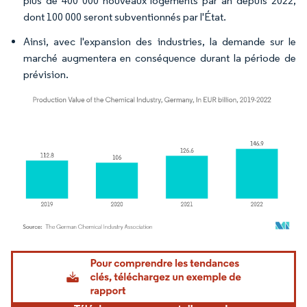
plus de 400 000 nouveaux logements par an depuis 2022,
dont 100 000 seront subventionnés par l'État.
Ainsi, avec l'expansion des industries, la demande sur le
marché augmentera en conséquence durant la période de
prévision.
Image © Mordor Intelligence. La réutilisation nécessite une attribution sous CC BY 4.