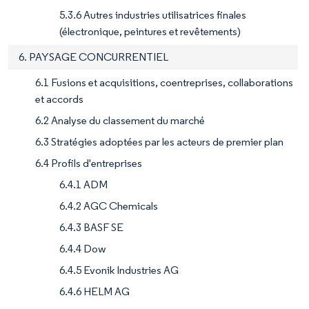
5.3.6 Autres industries utilisatrices finales
(électronique, peintures et revêtements)
6. PAYSAGE CONCURRENTIEL
6.1 Fusions et acquisitions, coentreprises, collaborations
et accords
6.2 Analyse du classement du marché
6.3 Stratégies adoptées par les acteurs de premier plan
6.4 Profils d'entreprises
6.4.1 ADM
6.4.2 AGC Chemicals
6.4.3 BASF SE
6.4.4 Dow
6.4.5 Evonik Industries AG
6.4.6 HELM AG