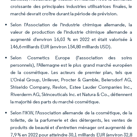
croissante des principales industries utilisatrices finales, le
marché devrait croître durant la période de prévision.
Selon l'Association de l'industrie chimique allemande, la
valeur de production de l'industrie chimique allemande a
augmenté d'environ 16,03 % en 2022 et était valorisée à
146,6 milliards EUR (environ 154,80 milliards USD).
Selon Cosmetics Europe (l'association des soins
personnels), l'Allemagne est le plus grand marché européen
de la cosmétique. Les acteurs de premier plan, tels que
L'Oréal Group, Unilever, Procter & Gamble, Beiersdorf AG,
Shiseido Company, Revlon, Estee Lauder Companies Inc.,
Riverderm AG, Skinceuticals Inc. et Natura & Co., détiennent
la majorité des parts du marché cosmétique.
Selon l'IKW, l'Association allemande de la cosmétique, de la
toilette, de la parfumerie et des détergents, les ventes de
produits de beauté et d'entretien ménager ont augmenté de
7,9 % en 2022 pour atteindre 30,1 milliards EUR (environ 32,8