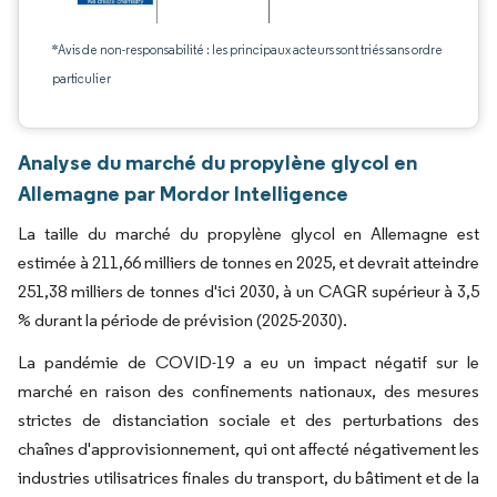
*Avis de non-responsabilité : les principaux acteurs sont triés sans ordre
particulier
Analyse du marché du propylène glycol en
Allemagne par Mordor Intelligence
La taille du marché du propylène glycol en Allemagne est
estimée à 211,66 milliers de tonnes en 2025, et devrait atteindre
251,38 milliers de tonnes d'ici 2030, à un CAGR supérieur à 3,5
% durant la période de prévision (2025-2030).
La pandémie de COVID-19 a eu un impact négatif sur le
marché en raison des confinements nationaux, des mesures
strictes de distanciation sociale et des perturbations des
chaînes d'approvisionnement, qui ont affecté négativement les
industries utilisatrices finales du transport, du bâtiment et de la