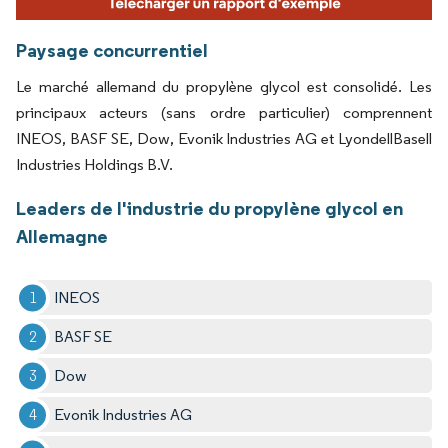
Paysage concurrentiel
Le marché allemand du propylène glycol est consolidé. Les
principaux acteurs (sans ordre particulier) comprennent
INEOS, BASF SE, Dow, Evonik Industries AG et LyondellBasell
Industries Holdings B.V.
Leaders de l'industrie du propylène glycol en
Allemagne
INEOS
BASF SE
Dow
Evonik Industries AG