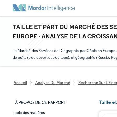
TAILLE ET PART DU MARCHÉ DES S
EUROPE - ANALYSE DE LA CROISSANC
Le Marché des Services de Diagraphie par Câble en Europe es
de puits (trou ouvert et trou tubé), et géographie (Russie, R
Accueil
Analyse Du Marché
Recherche Sur L'Énerg
Taille e
À PROPOS DE CE RAPPORT
Table des matières
Aperçu du marché