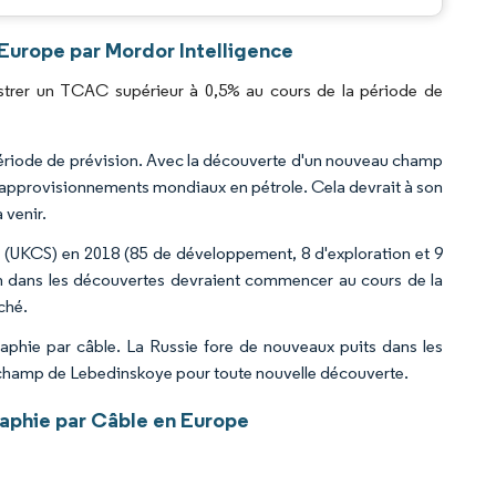
Europe par Mordor Intelligence
strer un TCAC supérieur à 0,5% au cours de la période de
 période de prévision. Avec la découverte d'un nouveau champ
s approvisionnements mondiaux en pétrole. Cela devrait à son
 venir.
ni (UKCS) en 2018 (85 de développement, 8 d'exploration et 9
tion dans les découvertes devraient commencer au cours de la
ché.
raphie par câble. La Russie fore de nouveaux puits dans les
 champ de Lebedinskoye pour toute nouvelle découverte.
aphie par Câble en Europe