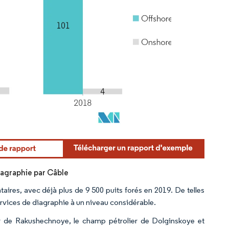
iagraphie par Câble
aires, avec déjà plus de 9 500 puits forés en 2019. De telles
rvices de diagraphie à un niveau considérable.
er de Rakushechnoye, le champ pétrolier de Dolginskoye et