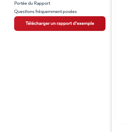
Portée du Rapport
Questions fréquemment posées
VUE D’ENSEMBLE DU MARCHÉ
Principales tendances du marché
Paysage concurrentiel