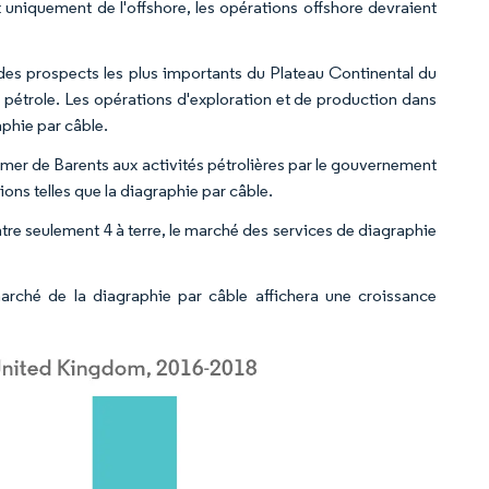
niquement de l'offshore, les opérations offshore devraient
des prospects les plus importants du Plateau Continental du
étrole. Les opérations d'exploration et de production dans
phie par câble.
 mer de Barents aux activités pétrolières par le gouvernement
ions telles que la diagraphie par câble.
re seulement 4 à terre, le marché des services de diagraphie
marché de la diagraphie par câble affichera une croissance