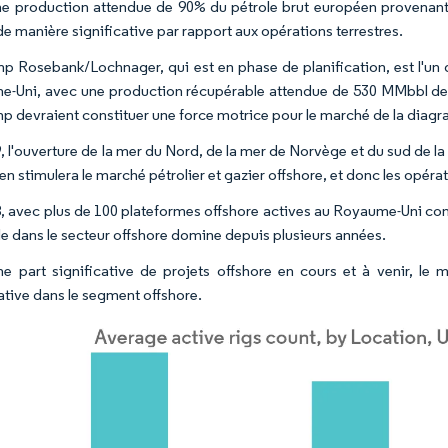
e production attendue de 90% du pétrole brut européen provenant u
de manière significative par rapport aux opérations terrestres.
p Rosebank/Lochnager, qui est en phase de planification, est l'un 
-Uni, avec une production récupérable attendue de 530 MMbbl de p
p devraient constituer une force motrice pour le marché de la diagra
, l'ouverture de la mer du Nord, de la mer de Norvège et du sud de la
n stimulera le marché pétrolier et gazier offshore, et donc les opérat
, avec plus de 100 plateformes offshore actives au Royaume-Uni cont
le dans le secteur offshore domine depuis plusieurs années.
e part significative de projets offshore en cours et à venir, le 
cative dans le segment offshore.