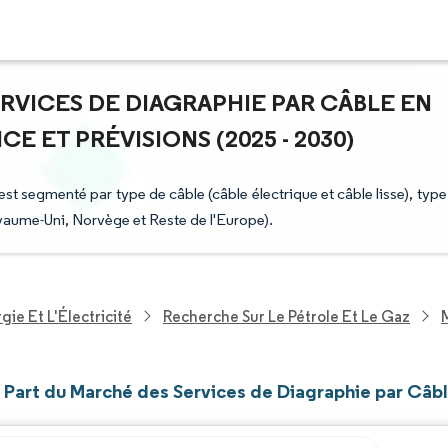
ERVICES DE DIAGRAPHIE PAR CÂBLE EN
E ET PRÉVISIONS (2025 - 2030)
t segmenté par type de câble (câble électrique et câble lisse), type
oyaume-Uni, Norvège et Reste de l'Europe).
ie Et L'Électricité
Recherche Sur Le Pétrole Et Le Gaz
t Part du Marché des Services de Diagraphie par Câb