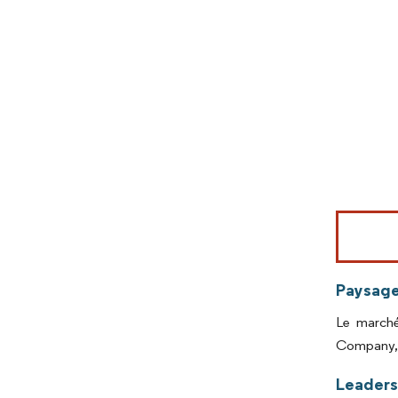
Image © Mord
Paysage
Le marché
Company, S
Leaders