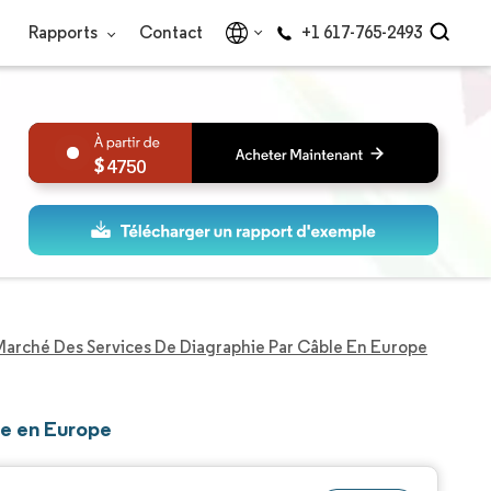
Rapports
Contact
+1 617-765-2493
4750
Marché Des Services De Diagraphie Par Câble En Europe
le en Europe