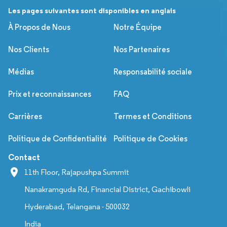
Les pages suivantes sont disponibles en anglais
À Propos de Nous
Notre Équipe
Nos Clients
Nos Partenaires
Médias
Responsabilité sociale
Prix et reconnaissances
FAQ
Carrières
Termes et Conditions
Politique de Confidentialité
Politique de Cookies
Contact
11th Floor, Rajapushpa Summit
Nanakramguda Rd, Financial District, Gachibowli
Hyderabad, Telangana - 500032
India