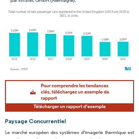
par InfraTec GmbH (Allemagne).
Image © Mordor Intelligence. La réutilisation nécessite une attribution sous CC BY 4.
Paysage Concurrentiel
Le marché européen des systèmes d'imagerie thermique est