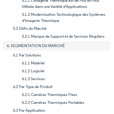
5.1.1 L'Imagerie Thermique est de Plus en Plus
Utilisée dans une Variété d'Applications
5.1.2 Modernisation Technologique des Systèmes
d'Imagerie Thermique
5.2 Défis du Marché
5.2.1 Manque de Support et de Services Réguliers
6. SEGMENTATION DU MARCHÉ
6.1 Par Solutions
6.1.1 Matériel
6.1.2 Logiciel
6.1.3 Services
6.2 Par Type de Produit
6.2.1 Caméras Thermiques Fixes
6.2.2 Caméras Thermiques Portables
6.3 Par Application