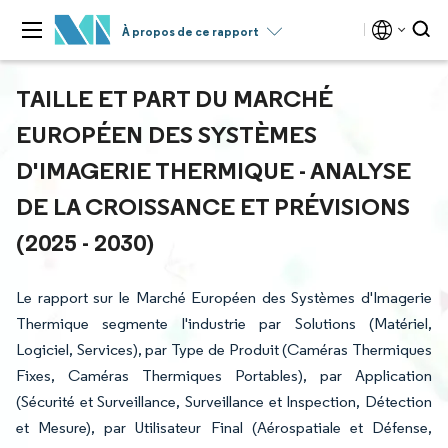
À propos de ce rapport
TAILLE ET PART DU MARCHÉ
EUROPÉEN DES SYSTÈMES
D'IMAGERIE THERMIQUE - ANALYSE
DE LA CROISSANCE ET PRÉVISIONS
(2025 - 2030)
Le rapport sur le Marché Européen des Systèmes d'Imagerie
Thermique segmente l'industrie par Solutions (Matériel,
Logiciel, Services), par Type de Produit (Caméras Thermiques
Fixes, Caméras Thermiques Portables), par Application
(Sécurité et Surveillance, Surveillance et Inspection, Détection
et Mesure), par Utilisateur Final (Aérospatiale et Défense,