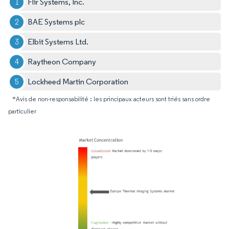
Flir Systems, Inc.
BAE Systems plc
Elbit Systems Ltd.
Raytheon Company
Lockheed Martin Corporation
*Avis de non-responsabilité : les principaux acteurs sont triés sans ordre
particulier