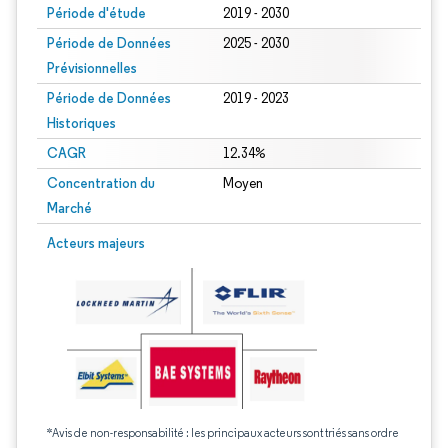
Période d'étude
2019 - 2030
Période de Données
2025 - 2030
Prévisionnelles
Période de Données
2019 - 2023
Historiques
CAGR
12.34%
Concentration du
Moyen
Marché
Acteurs majeurs
*Avis de non-responsabilité : les principaux acteurs sont triés sans ordre