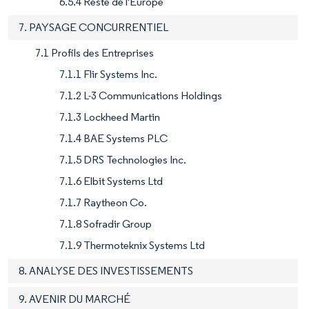
6.5.4 Reste de l'Europe
7. PAYSAGE CONCURRENTIEL
7.1 Profils des Entreprises
7.1.1 Flir Systems Inc.
7.1.2 L-3 Communications Holdings
7.1.3 Lockheed Martin
7.1.4 BAE Systems PLC
7.1.5 DRS Technologies Inc.
7.1.6 Elbit Systems Ltd
7.1.7 Raytheon Co.
7.1.8 Sofradir Group
7.1.9 Thermoteknix Systems Ltd
8. ANALYSE DES INVESTISSEMENTS
9. AVENIR DU MARCHÉ