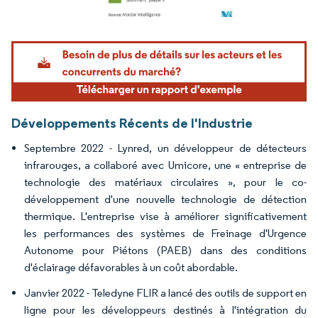
Image © Mordor Intelligence. La réutilisation nécessite une attribution sous CC BY 4.
Développements Récents de l'Industrie
Septembre 2022 - Lynred, un développeur de détecteurs
infrarouges, a collaboré avec Umicore, une « entreprise de
technologie des matériaux circulaires », pour le co-
développement d'une nouvelle technologie de détection
thermique. L'entreprise vise à améliorer significativement
les performances des systèmes de Freinage d'Urgence
Autonome pour Piétons (PAEB) dans des conditions
d'éclairage défavorables à un coût abordable.
Janvier 2022 - Teledyne FLIR a lancé des outils de support en
ligne pour les développeurs destinés à l'intégration du