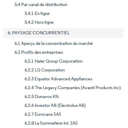
5.4 Par canal de distribution
5.4.1 En ligne
5.4.2 Hors ligne
6. PAYSAGE CONCURRENTIEL
6.1 Aperçu de la concentration du marché
6.2 Profils des entreprises
6.2.1 Haier Group Corporation
6.2.2 LG Corporation
6.2.3 Equator Advanced Appliances
6.2.4 The Legacy Companies (Avanti Products Inc)
6.2.5 Dunavox Kft.
6.2.6 Investor AB (Electrolux AB)
6.2.7 Eurocave SAS
6.2.8 La Sommeliere Int. SAS