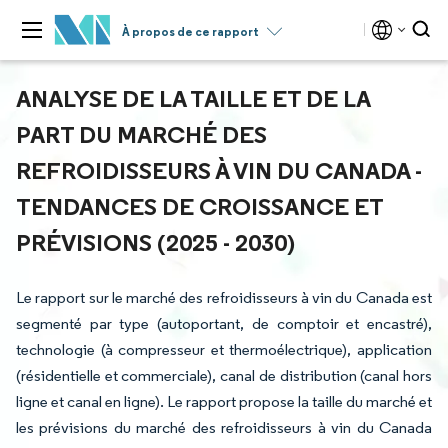
À propos de ce rapport
ANALYSE DE LA TAILLE ET DE LA
PART DU MARCHÉ DES
REFROIDISSEURS À VIN DU CANADA -
TENDANCES DE CROISSANCE ET
PRÉVISIONS (2025 - 2030)
Le rapport sur le marché des refroidisseurs à vin du Canada est
segmenté par type (autoportant, de comptoir et encastré),
technologie (à compresseur et thermoélectrique), application
(résidentielle et commerciale), canal de distribution (canal hors
ligne et canal en ligne). Le rapport propose la taille du marché et
les prévisions du marché des refroidisseurs à vin du Canada