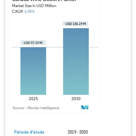
Image © Mordor Intelligence. La réutilisation nécessite une attribution sous CC BY
Période d'étude
2019 - 2030