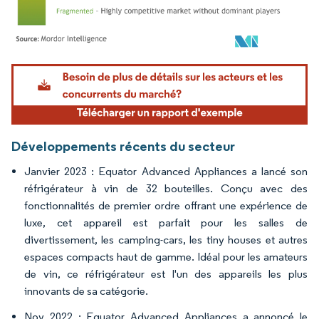
Image © Mordor Intelligence. La réutilisation nécessite une attribution sous CC BY 4.
Développements récents du secteur
Janvier 2023 : Equator Advanced Appliances a lancé son
réfrigérateur à vin de 32 bouteilles. Conçu avec des
fonctionnalités de premier ordre offrant une expérience de
luxe, cet appareil est parfait pour les salles de
divertissement, les camping-cars, les tiny houses et autres
espaces compacts haut de gamme. Idéal pour les amateurs
de vin, ce réfrigérateur est l'un des appareils les plus
innovants de sa catégorie.
Nov 2022 : Equator Advanced Appliances a annoncé le