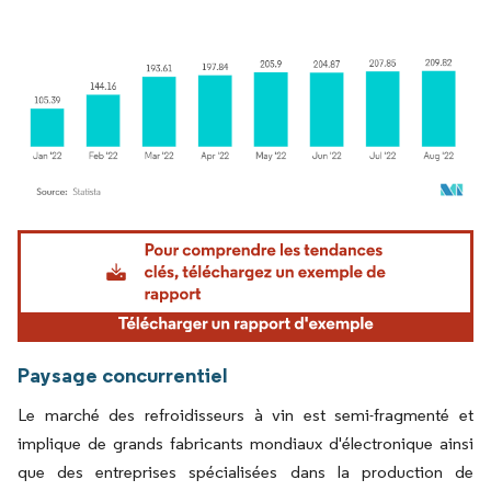
Image © Mordor Intelligence. La réutilisation nécessite une attribution sous CC BY 4.
Paysage concurrentiel
Le marché des refroidisseurs à vin est semi-fragmenté et
implique de grands fabricants mondiaux d'électronique ainsi
que des entreprises spécialisées dans la production de