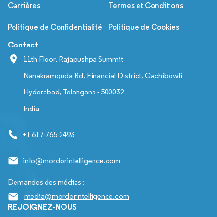
Carrières
Termes et Conditions
Politique de Confidentialité
Politique de Cookies
Contact
11th Floor, Rajapushpa Summit
Nanakramguda Rd, Financial District, Gachibowli
Hyderabad, Telangana - 500032
India
+1 617-765-2493
info@mordorintelligence.com
Demandes des médias :
media@mordorintelligence.com
REJOIGNEZ-NOUS