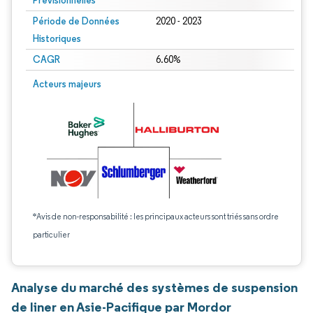
Prévisionnelles
Période de Données
2020 - 2023
Historiques
CAGR
6.60%
Acteurs majeurs
*Avis de non-responsabilité : les principaux acteurs sont triés sans ordre
particulier
Analyse du marché des systèmes de suspension
de liner en Asie-Pacifique par Mordor