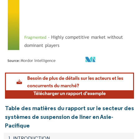
Image © Mordor Intelligence. La réutilisation nécessite une attribution sous CC BY 4.
Table des matières du rapport sur le secteur des
systèmes de suspension de liner en Asie-
Pacifique
1. INTRODUCTION