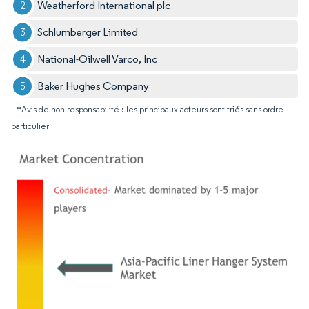
Weatherford International plc
Schlumberger Limited
National-Oilwell Varco, Inc
Baker Hughes Company
*Avis de non-responsabilité : les principaux acteurs sont triés sans ordre
particulier