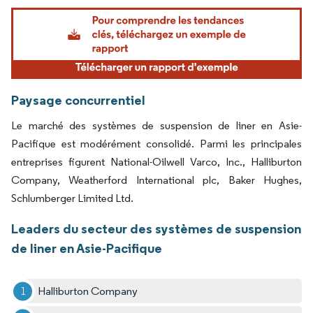
Image © Mordor Intelligence. La réutilisation nécessite une attribution sous CC BY 4.
Paysage concurrentiel
Le marché des systèmes de suspension de liner en Asie-
Pacifique est modérément consolidé. Parmi les principales
entreprises figurent National-Oilwell Varco, Inc., Halliburton
Company, Weatherford International plc, Baker Hughes,
Schlumberger Limited Ltd.
Leaders du secteur des systèmes de suspension
de liner en Asie-Pacifique
Halliburton Company