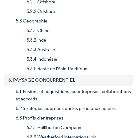
5.2.1 Offshore
5.2.2 Onshore
5.3 Géographie
5.3.1 Chine
5.3.2 Inde
5.3.3 Australie
5.3.4 Indonésie
5.3.5 Reste de l'Asie-Pacifique
6. PAYSAGE CONCURRENTIEL
6.1 Fusions et acquisitions, coentreprises, collaborations
et accords
6.2 Stratégies adoptées par les principaux acteurs
6.3 Profils d'entreprises
6.3.1 Halliburton Company
6.3.2 Weatherford International plc