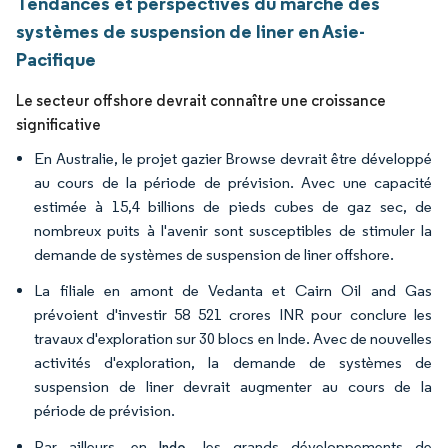
Tendances et perspectives du marché des
systèmes de suspension de liner en Asie-
Pacifique
Le secteur offshore devrait connaître une croissance
significative
En Australie, le projet gazier Browse devrait être développé
au cours de la période de prévision. Avec une capacité
estimée à 15,4 billions de pieds cubes de gaz sec, de
nombreux puits à l'avenir sont susceptibles de stimuler la
demande de systèmes de suspension de liner offshore.
La filiale en amont de Vedanta et Cairn Oil and Gas
prévoient d'investir 58 521 crores INR pour conclure les
travaux d'exploration sur 30 blocs en Inde. Avec de nouvelles
activités d'exploration, la demande de systèmes de
suspension de liner devrait augmenter au cours de la
période de prévision.
Par ailleurs, en
, les grands développements de
Inde