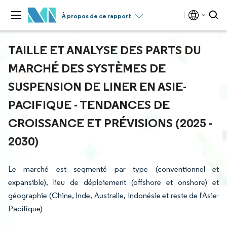
À propos de ce rapport
TAILLE ET ANALYSE DES PARTS DU
MARCHÉ DES SYSTÈMES DE
SUSPENSION DE LINER EN ASIE-
PACIFIQUE - TENDANCES DE
CROISSANCE ET PRÉVISIONS (2025 -
2030)
Le marché est segmenté par type (conventionnel et
expansible), lieu de déploiement (offshore et onshore) et
géographie (Chine, Inde, Australie, Indonésie et reste de l'Asie-
Pacifique)