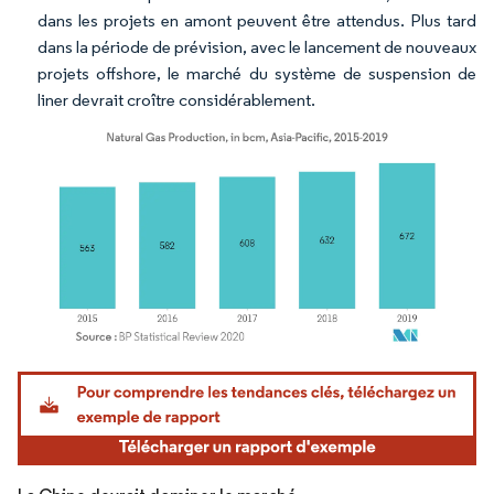
dans les projets en amont peuvent être attendus. Plus tard
dans la période de prévision, avec le lancement de nouveaux
projets offshore, le marché du système de suspension de
liner devrait croître considérablement.
Image © Mordor Intelligence. La réutilisation nécessite une attribution sous CC BY 4.