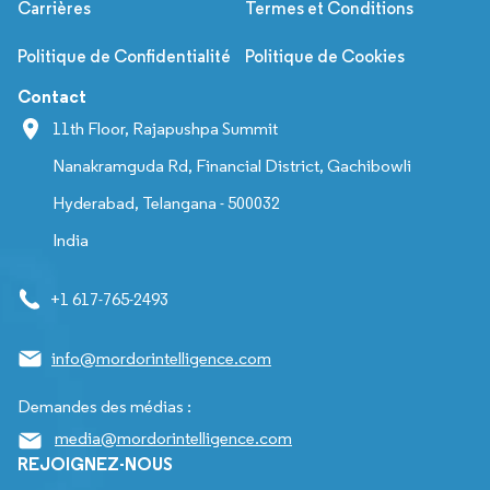
Carrières
Termes et Conditions
Politique de Confidentialité
Politique de Cookies
Contact
11th Floor, Rajapushpa Summit
Nanakramguda Rd, Financial District, Gachibowli
Hyderabad, Telangana - 500032
India
+1 617-765-2493
info@mordorintelligence.com
Demandes des médias :
media@mordorintelligence.com
REJOIGNEZ-NOUS