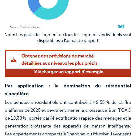
Image © Mordor Intelligence. La réutilisation nécessite une attribution sous CC BY 4.
Par application : la domination du résidentiel
s'accélère
Les acheteurs résidentiels ont contribué à 42,55 % du chiffre
d'affaires de 2025 et devraient mener la croissance à un TCAC
de 10,38 %, portés par l'électrification rapide des ménages et la
pénétration croissante des appareils de maison intelligente.
Les appartements compacts à Shanghai ou Mumbai favorisent