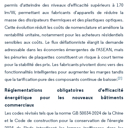
permis d'atteindre des niveaux d'efficacité supérieurs à 170
lm/W, permettant aux fabricants d'appareils de réduire la
masse des dissipateurs thermiques et des plastiques optiques.
Cette évolution réduit les coûts de nomenclature et améliore la
rentabilité unitaire, notamment pour les acheteurs résidentiels
sensibles aux coûts. Le flux déflationniste élargit la demande
adressable dans les économies émergentes de l'ASEAN, mais
les pénuries de plaquettes constituent un risque à court terme
pour la stabilité des prix. Les fabricants pivotent donc vers des
fonctionnalités intelligentes pour augmenter les marges tandis
[2]
que la tarification pure des composants continue de baisser.
Réglementations obligatoires d'efficacité
énergétique pour les nouveaux bâtiments
commerciaux
Les codes révisés tels que la norme GB 50034-2024 de la Chine
et le Code de construction pour la conservation de l'énergie
2024 de l'Inde interdisent les lampes inefficaces dans les