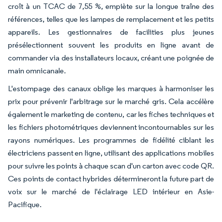
croît à un TCAC de 7,55 %, empiète sur la longue traîne des
références, telles que les lampes de remplacement et les petits
appareils. Les gestionnaires de facilities plus jeunes
présélectionnent souvent les produits en ligne avant de
commander via des installateurs locaux, créant une poignée de
main omnicanale.
L'estompage des canaux oblige les marques à harmoniser les
prix pour prévenir l'arbitrage sur le marché gris. Cela accélère
également le marketing de contenu, car les fiches techniques et
les fichiers photométriques deviennent incontournables sur les
rayons numériques. Les programmes de fidélité ciblant les
électriciens passent en ligne, utilisant des applications mobiles
pour suivre les points à chaque scan d'un carton avec code QR.
Ces points de contact hybrides détermineront la future part de
voix sur le marché de l'éclairage LED intérieur en Asie-
Pacifique.