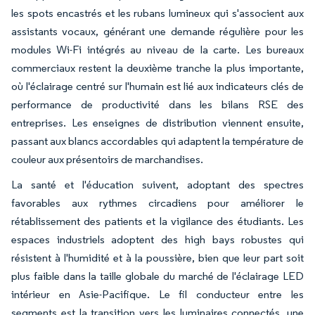
les spots encastrés et les rubans lumineux qui s'associent aux
assistants vocaux, générant une demande régulière pour les
modules Wi-Fi intégrés au niveau de la carte. Les bureaux
commerciaux restent la deuxième tranche la plus importante,
où l'éclairage centré sur l'humain est lié aux indicateurs clés de
performance de productivité dans les bilans RSE des
entreprises. Les enseignes de distribution viennent ensuite,
passant aux blancs accordables qui adaptent la température de
couleur aux présentoirs de marchandises.
La santé et l'éducation suivent, adoptant des spectres
favorables aux rythmes circadiens pour améliorer le
rétablissement des patients et la vigilance des étudiants. Les
espaces industriels adoptent des high bays robustes qui
résistent à l'humidité et à la poussière, bien que leur part soit
plus faible dans la taille globale du marché de l'éclairage LED
intérieur en Asie-Pacifique. Le fil conducteur entre les
segments est la transition vers les luminaires connectés, une