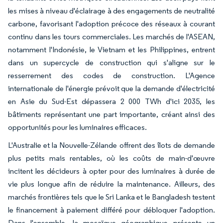
les mises à niveau d'éclairage à des engagements de neutralité
carbone, favorisant l'adoption précoce des réseaux à courant
continu dans les tours commerciales. Les marchés de l'ASEAN,
notamment l'Indonésie, le Vietnam et les Philippines, entrent
dans un supercycle de construction qui s'aligne sur le
resserrement des codes de construction. L'Agence
internationale de l'énergie prévoit que la demande d'électricité
en Asie du Sud-Est dépassera 2 000 TWh d'ici 2035, les
bâtiments représentant une part importante, créant ainsi des
opportunités pour les luminaires efficaces.
L'Australie et la Nouvelle-Zélande offrent des îlots de demande
plus petits mais rentables, où les coûts de main-d'œuvre
incitent les décideurs à opter pour des luminaires à durée de
vie plus longue afin de réduire la maintenance. Ailleurs, des
marchés frontières tels que le Sri Lanka et le Bangladesh testent
le financement à paiement différé pour débloquer l'adoption.
Dans l'ensemble, la mosaïque géographique présente un