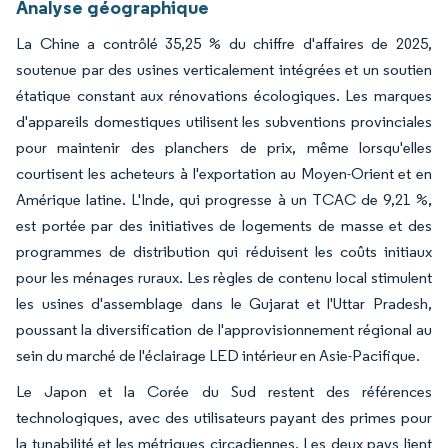
Analyse géographique
La Chine a contrôlé 35,25 % du chiffre d'affaires de 2025,
soutenue par des usines verticalement intégrées et un soutien
étatique constant aux rénovations écologiques. Les marques
d'appareils domestiques utilisent les subventions provinciales
pour maintenir des planchers de prix, même lorsqu'elles
courtisent les acheteurs à l'exportation au Moyen-Orient et en
Amérique latine. L'Inde, qui progresse à un TCAC de 9,21 %,
est portée par des initiatives de logements de masse et des
programmes de distribution qui réduisent les coûts initiaux
pour les ménages ruraux. Les règles de contenu local stimulent
les usines d'assemblage dans le Gujarat et l'Uttar Pradesh,
poussant la diversification de l'approvisionnement régional au
sein du marché de l'éclairage LED intérieur en Asie-Pacifique.
Le Japon et la Corée du Sud restent des références
technologiques, avec des utilisateurs payant des primes pour
la tunabilité et les métriques circadiennes. Les deux pays lient