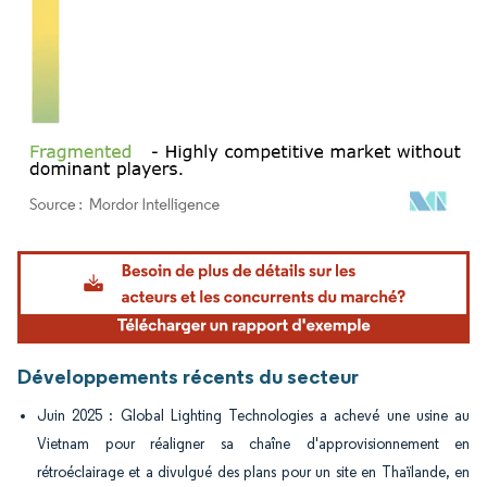
Image © Mordor Intelligence. La réutilisation nécessite une attribution sous CC BY 4.
Développements récents du secteur
Juin 2025 : Global Lighting Technologies a achevé une usine au
Vietnam pour réaligner sa chaîne d'approvisionnement en
rétroéclairage et a divulgué des plans pour un site en Thaïlande, en