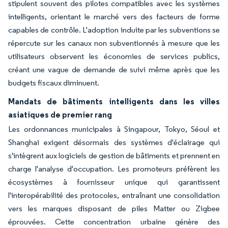
stipulent souvent des pilotes compatibles avec les systèmes
intelligents, orientant le marché vers des facteurs de forme
capables de contrôle. L'adoption induite par les subventions se
répercute sur les canaux non subventionnés à mesure que les
utilisateurs observent les économies de services publics,
créant une vague de demande de suivi même après que les
budgets fiscaux diminuent.
Mandats de bâtiments intelligents dans les villes
asiatiques de premier rang
Les ordonnances municipales à Singapour, Tokyo, Séoul et
Shanghai exigent désormais des systèmes d'éclairage qui
s'intègrent aux logiciels de gestion de bâtiments et prennent en
charge l'analyse d'occupation. Les promoteurs préfèrent les
écosystèmes à fournisseur unique qui garantissent
l'interopérabilité des protocoles, entraînant une consolidation
vers les marques disposant de piles Matter ou Zigbee
éprouvées. Cette concentration urbaine génère des