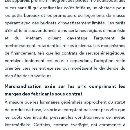
Les appareils premium intègrent des pilotes multicanaux et des
puces sans fil qui gonflent les coûts initiaux, un obstacle pour
les petits bureaux et les promoteurs de logements de masse
opérant avec des budgets d'investissement limités. Les tarifs
d'électricité subventionnés dans certaines régions d'Indonésie
et du Vietnam diluent davantage l'argument de
remboursement, retardant les mises à niveau. Les mécanismes
de financement, tels que les contrats de service énergétique,
comblent lentement cet écart ; cependant, l'adoption reste
orientée vers les entreprises qui monétisent le dividende du
bien-être des travailleurs.
Marchandisation axée sur les prix comprimant les
marges des fabricants sous contrat
À mesure que les luminaires généralisés approchent du statut
de produit de base, les prix au comptant baissent plus vite que
les coûts des intrants, pressant les conditionneurs de niveau
intermédiaire. Certains, comme Everlight, ont commencé à