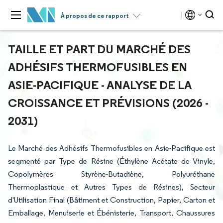
À propos de ce rapport
TAILLE ET PART DU MARCHÉ DES
ADHÉSIFS THERMOFUSIBLES EN
ASIE-PACIFIQUE - ANALYSE DE LA
CROISSANCE ET PRÉVISIONS (2026 -
2031)
Le Marché des Adhésifs Thermofusibles en Asie-Pacifique est
segmenté par Type de Résine (Éthylène Acétate de Vinyle,
Copolymères Styrène-Butadiène, Polyuréthane
Thermoplastique et Autres Types de Résines), Secteur
d'Utilisation Final (Bâtiment et Construction, Papier, Carton et
Emballage, Menuiserie et Ébénisterie, Transport, Chaussures