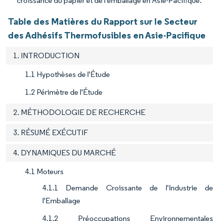
croissance du papier et de l'emballage en Asie-Pacifique.
Table des Matières du Rapport sur le Secteur
des Adhésifs Thermofusibles en Asie-Pacifique
1. INTRODUCTION
1.1 Hypothèses de l'Étude
1.2 Périmètre de l'Étude
2. MÉTHODOLOGIE DE RECHERCHE
3. RÉSUMÉ EXÉCUTIF
4. DYNAMIQUES DU MARCHÉ
4.1 Moteurs
4.1.1 Demande Croissante de l'Industrie de
l'Emballage
4.1.2 Préoccupations Environnementales