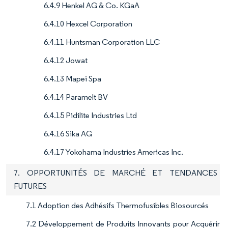
6.4.9 Henkel AG & Co. KGaA
6.4.10 Hexcel Corporation
6.4.11 Huntsman Corporation LLC
6.4.12 Jowat
6.4.13 Mapei Spa
6.4.14 Paramelt BV
6.4.15 Pidilite Industries Ltd
6.4.16 Sika AG
6.4.17 Yokohama Industries Americas Inc.
7. OPPORTUNITÉS DE MARCHÉ ET TENDANCES
FUTURES
7.1 Adoption des Adhésifs Thermofusibles Biosourcés
7.2 Développement de Produits Innovants pour Acquérir