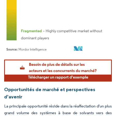
Image © Mordor Intelligence. La réutilisation nécessite une attribution sous CC BY 4.
Opportunités de marché et perspectives
d'avenir
La principale opportunité réside dans la réaffectation d'un plus
grand volume des systèmes à base de solvants vers des