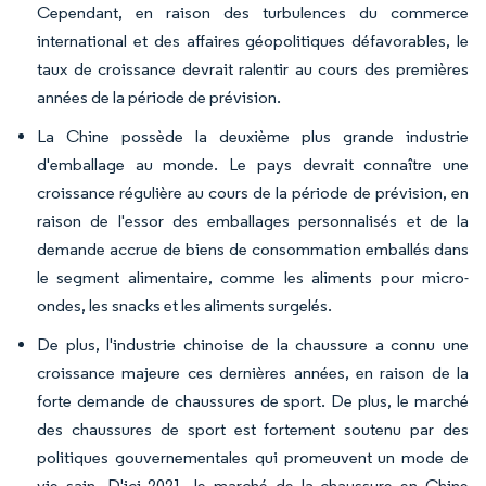
Cependant, en raison des turbulences du commerce
international et des affaires géopolitiques défavorables, le
taux de croissance devrait ralentir au cours des premières
années de la période de prévision.
La Chine possède la deuxième plus grande industrie
d'emballage au monde. Le pays devrait connaître une
croissance régulière au cours de la période de prévision, en
raison de l'essor des emballages personnalisés et de la
demande accrue de biens de consommation emballés dans
le segment alimentaire, comme les aliments pour micro-
ondes, les snacks et les aliments surgelés.
De plus, l'industrie chinoise de la chaussure a connu une
croissance majeure ces dernières années, en raison de la
forte demande de chaussures de sport. De plus, le marché
des chaussures de sport est fortement soutenu par des
politiques gouvernementales qui promeuvent un mode de
vie sain. D'ici 2021, le marché de la chaussure en Chine