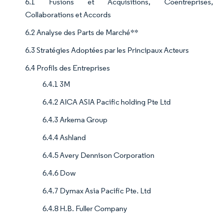
6.1 Fusions et Acquisitions, Coentreprises,
Collaborations et Accords
6.2 Analyse des Parts de Marché**
6.3 Stratégies Adoptées par les Principaux Acteurs
6.4 Profils des Entreprises
6.4.1 3M
6.4.2 AICA ASIA Pacific holding Pte Ltd
6.4.3 Arkema Group
6.4.4 Ashland
6.4.5 Avery Dennison Corporation
6.4.6 Dow
6.4.7 Dymax Asia Pacific Pte. Ltd
6.4.8 H.B. Fuller Company