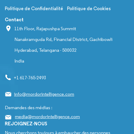
Politique de Confidentialité
Politique de Cookies
Contact
11th Floor, Rajapushpa Summit
Nanakramguda Rd, Financial District, Gachibowli
Hyderabad, Telangana - 500032
India
+1 617-765-2493
info@mordorintelligence.com
Demandes des médias :
media@mordorintelligence.com
REJOIGNEZ-NOUS
Nous cherchons toujours à embaucher des personnes