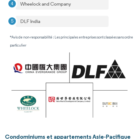
Wheelock and Company
DLF India
*Avis de non-responsabilité : Les principales entreprises sont classées sans ordre
particulier
Condominiums et appartements Asie-Pacifique