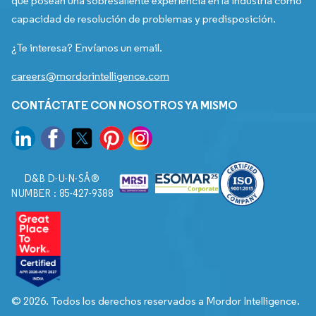
que posean una sobresaliente experiencia en la industria como
capacidad de resolución de problemas y predisposición.
¿Te interesa? Envíanos un email.
careers@mordorintelligence.com
CONTÁCTATE CON NOSOTROS YA MISMO
D&B D-U-N-SÂ®
NUMBER : 85-427-9388
© 2026. Todos los derechos reservados a Mordor Intelligence.