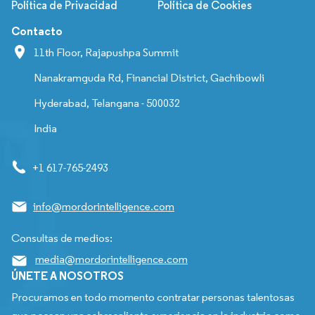
Política de Privacidad
Política de Cookies
Contacto
11th Floor, Rajapushpa Summit
Nanakramguda Rd, Financial District, Gachibowli
Hyderabad, Telangana - 500032
India
+1 617-765-2493
info@mordorintelligence.com
Consultas de medios:
media@mordorintelligence.com
ÚNETE A NOSOTROS
Procuramos en todo momento contratar personas talentosas