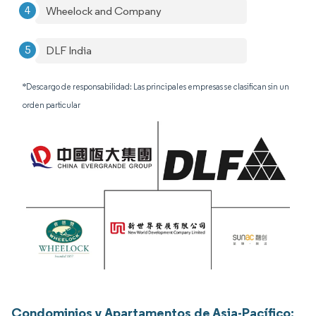
Wheelock and Company
DLF India
*Descargo de responsabilidad: Las principales empresas se clasifican sin un
orden particular
Condominios y Apartamentos de Asia-Pacífico: