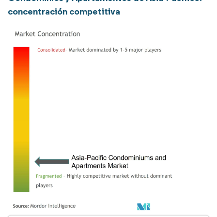
concentración competitiva