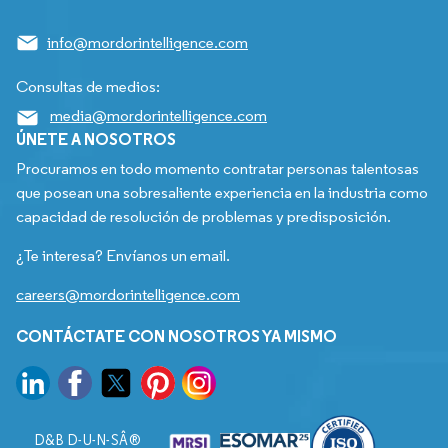
info@mordorintelligence.com
Consultas de medios:
media@mordorintelligence.com
ÚNETE A NOSOTROS
Procuramos en todo momento contratar personas talentosas
que posean una sobresaliente experiencia en la industria como
capacidad de resolución de problemas y predisposición.
¿Te interesa? Envíanos un email.
careers@mordorintelligence.com
CONTÁCTATE CON NOSOTROS YA MISMO
D&B D-U-N-SÂ®