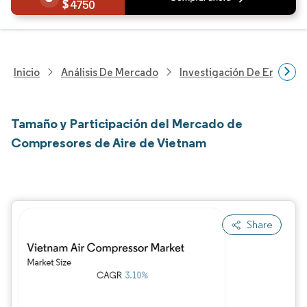
4750
Inicio
Análisis De Mercado
Investigación De Energía Y
Tamaño y Participación del Mercado de
Compresores de Aire de Vietnam
Share