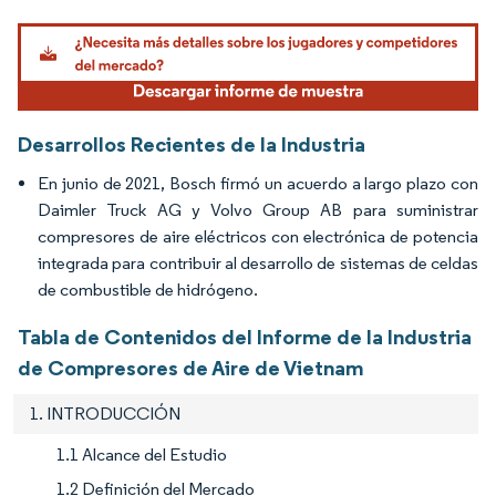
Imagen © Mordor Intelligence. El uso requiere atribución según CC BY 4.0.
Desarrollos Recientes de la Industria
En junio de 2021, Bosch firmó un acuerdo a largo plazo con
Daimler Truck AG y Volvo Group AB para suministrar
compresores de aire eléctricos con electrónica de potencia
integrada para contribuir al desarrollo de sistemas de celdas
de combustible de hidrógeno.
Tabla de Contenidos del Informe de la Industria
de Compresores de Aire de Vietnam
1. INTRODUCCIÓN
1.1 Alcance del Estudio
1.2 Definición del Mercado