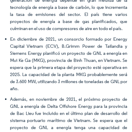
generación de energía depende en gran medida de la
tecnología de energía a base de carbón, lo que incrementa
la tasa de emisiones del sector. El país tiene varios
proyectos de energía a base de gas planificados, que
culminan en el uso de compresores de aire en todo el país.
En diciembre de 2021, un consorcio formado por Energy
Capital Vietnam (ECV), B.Grimm Power de Tailandia y
Siemens Energy planificó un proyecto de GNL a energía en
Mui Ke Ga (MKG), provincia de Binh Thuan, en Vietnam. Se
espera que la primera etapa del proyecto esté operativa en
2025. La capacidad de la planta MKG probablemente será
de 3.600 MW, utilizando 3 millones de toneladas de GNL por
año.
Además, en noviembre de 2021, el próximo proyecto de
GNL a energía de Delta Offshore Energy para la provincia
de Bac Lieu fue incluido en el último plan de desarrollo del
sistema portuario marítimo de Vietnam. Se espera que el
proyecto de GNL a energía tenga una capacidad de