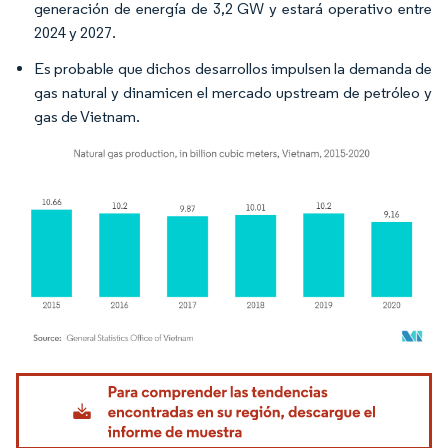
generación de energía de 3,2 GW y estará operativo entre
2024 y 2027.
Es probable que dichos desarrollos impulsen la demanda de
gas natural y dinamicen el mercado upstream de petróleo y
gas de Vietnam.
Imagen © Mordor Intelligence. El uso requiere atribución según CC BY 4.0.