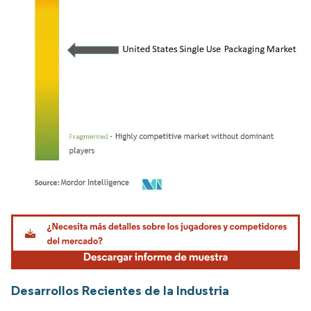
Imagen © Mordor Intelligence. El uso requiere atribución según CC BY 4.0.
Desarrollos Recientes de la Industria