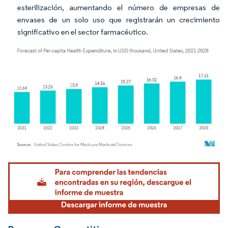
esterilización, aumentando el número de empresas de
envases de un solo uso que registrarán un crecimiento
significativo en el sector farmacéutico.
Imagen © Mordor Intelligence. El uso requiere atribución según CC BY 4.0.