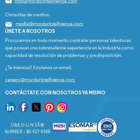
info@mordorintelligence.com
Consultas de medios:
media@mordorintelligence.com
ÚNETE A NOSOTROS
Procuramos en todo momento contratar personas talentosas
que posean una sobresaliente experiencia en la industria como
capacidad de resolución de problemas y predisposición.
¿Te interesa? Envíanos un email.
careers@mordorintelligence.com
CONTÁCTATE CON NOSOTROS YA MISMO
D&B D-U-N-SÂ®
NUMBER : 85-427-9388