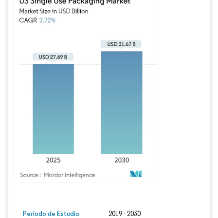
Imagen © Mordor Intelligence. El uso requiere atribución según CC BY 4.0.
Período de Estudio
2019 - 2030