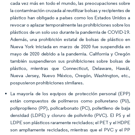
cada vez más en todo el mundo, las preocupaciones sobre
la contaminación cruzada al reutilizar bolsas y recipientes de
plástico han obligado a países como los Estados Unidos a
revocar o aplazar temporalmente las prohibiciones sobre los
plásticos de un solo uso durante la pandemia de COVID-19.
Además, una prohibición estatal de bolsas de plástico en
Nueva York iniciada en marzo de 2020 fue suspendida en
mayo de 2020 debido a la pandemia. California y Oregón
también suspendieron sus prohibiciones sobre bolsas de
plástico, mientras que Connecticut, Delaware, Hawái,
Nueva Jersey, Nuevo México, Oregón, Washington, etc.,
pospusieron prohibiciones similares.
La mayoría de los equipos de protección personal (EPP)
están compuestos de polímeros como poliuretano (PU),
polipropileno (PP), policarbonato (PC), polietileno de baja
densidad (LDPE) y cloruro de polivinilo (PVC). El PS y el
LDPE son plásticos raramente reciclados; el PET y el HDPE
son ampliamente reciclados, mientras que el PVC y el PP