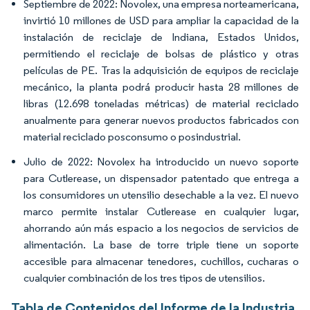
Septiembre de 2022:
Novolex, una empresa norteamericana,
invirtió 10 millones de USD para ampliar la capacidad de la
instalación de reciclaje de Indiana, Estados Unidos,
permitiendo el reciclaje de bolsas de plástico y otras
películas de PE. Tras la adquisición de equipos de reciclaje
mecánico, la planta podrá producir hasta 28 millones de
libras (12.698 toneladas métricas) de material reciclado
anualmente para generar nuevos productos fabricados con
material reciclado posconsumo o posindustrial.
Julio de 2022:
Novolex ha introducido un nuevo soporte
para Cutlerease, un dispensador patentado que entrega a
los consumidores un utensilio desechable a la vez. El nuevo
marco permite instalar Cutlerease en cualquier lugar,
ahorrando aún más espacio a los negocios de servicios de
alimentación. La base de torre triple tiene un soporte
accesible para almacenar tenedores, cuchillos, cucharas o
cualquier combinación de los tres tipos de utensilios.
Tabla de Contenidos del Informe de la Industria