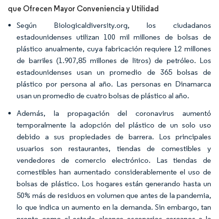
que Ofrecen Mayor Conveniencia y Utilidad
Según Biologicaldiversity.org, los ciudadanos
estadounidenses utilizan 100 mil millones de bolsas de
plástico anualmente, cuya fabricación requiere 12 millones
de barriles (1.907,85 millones de litros) de petróleo. Los
estadounidenses usan un promedio de 365 bolsas de
plástico por persona al año. Las personas en Dinamarca
usan un promedio de cuatro bolsas de plástico al año.
Además, la propagación del coronavirus aumentó
temporalmente la adopción del plástico de un solo uso
debido a sus propiedades de barrera. Los principales
usuarios son restaurantes, tiendas de comestibles y
vendedores de comercio electrónico. Las tiendas de
comestibles han aumentado considerablemente el uso de
bolsas de plástico. Los hogares están generando hasta un
50% más de residuos en volumen que antes de la pandemia,
lo que indica un aumento en la demanda. Sin embargo, tan
pronto como el estado alcance escenarios cercanos a la