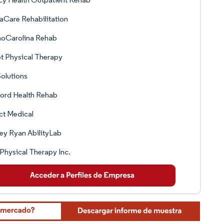
Care Rehabilitation
hoCarolina Rehab
t Physical Therapy
olutions
ord Health Rehab
ct Medical
ley Ryan AbilityLab
 Physical Therapy Inc.