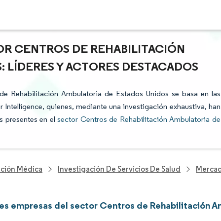
OR CENTROS DE REHABILITACIÓN
: LÍDERES Y ACTORES DESTACADOS
s de Rehabilitación Ambulatoria de Estados Unidos se basa en las
 Intelligence, quienes, mediante una investigación exhaustiva, han
os presentes en el
sector Centros de Rehabilitación Ambulatoria de
nción Médica
Investigación De Servicios De Salud
Mercad
les empresas del sector Centros de Rehabilitación 