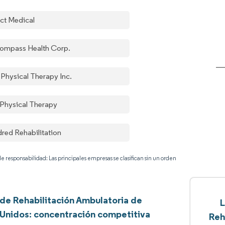
ect Medical
ompass Health Corp.
 Physical Therapy Inc.
 Physical Therapy
dred Rehabilitation
e responsabilidad: Las principales empresas se clasifican sin un orden
de Rehabilitación Ambulatoria de
L
Unidos: concentración competitiva
Reh