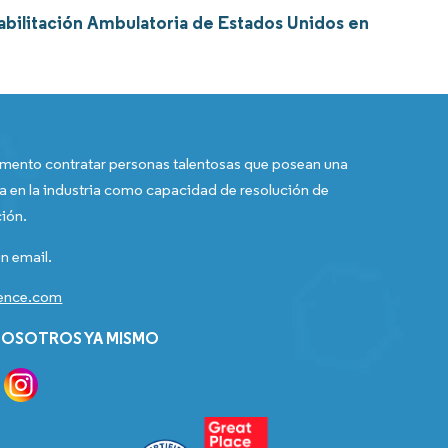
abilitación Ambulatoria de Estados Unidos en
ento contratar personas talentosas que posean una
a en la industria como capacidad de resolución de
ión.
n email.
gence.com
OSOTROS YA MISMO