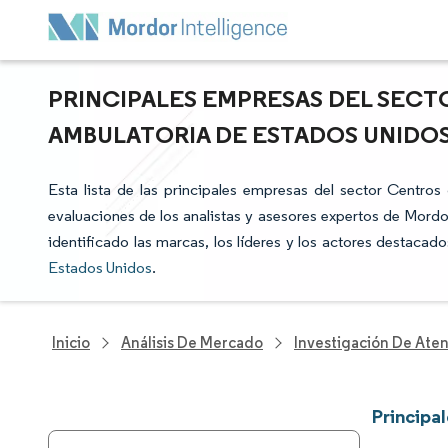
PRINCIPALES EMPRESAS DEL SECT
AMBULATORIA DE ESTADOS UNIDOS
Esta lista de las principales empresas del sector Centro
evaluaciones de los analistas y asesores expertos de Mordor
identificado las marcas, los líderes y los actores destacad
Estados Unidos
.
Inicio
Análisis De Mercado
Investigación De Ate
Principa