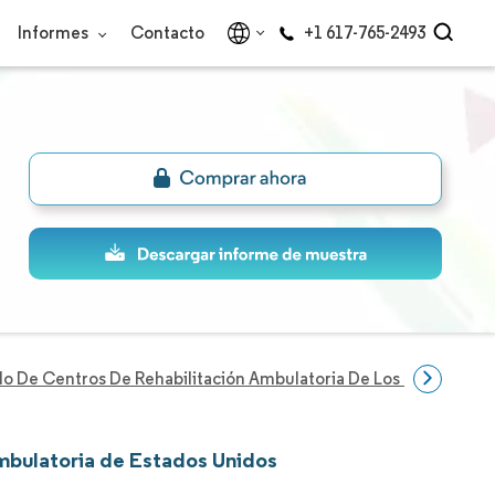
Informes
Contacto
+1 617-765-2493
o De Centros De Rehabilitación Ambulatoria De Los Estados Un
Ambulatoria de Estados Unidos