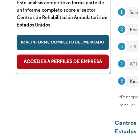
Este análisis competitivo forma parte de
un informe completo sobre el sector
Sel
Centros de Rehabilitación Ambulatoria de
Estados Unidos
Enc
U.S.
ATI
Kin
*Descargo d
particular
Centros 
Estados 