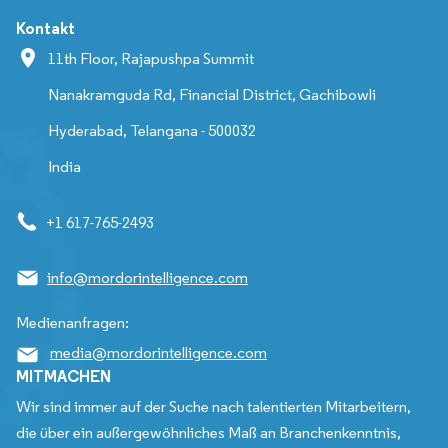
Kontakt
11th Floor, Rajapushpa Summit
Nanakramguda Rd, Financial District, Gachibowli
Hyderabad, Telangana - 500032
India
+1 617-765-2493
info@mordorintelligence.com
Medienanfragen:
media@mordorintelligence.com
MITMACHEN
Wir sind immer auf der Suche nach talentierten Mitarbeitern,
die über ein außergewöhnliches Maß an Branchenkenntnis,