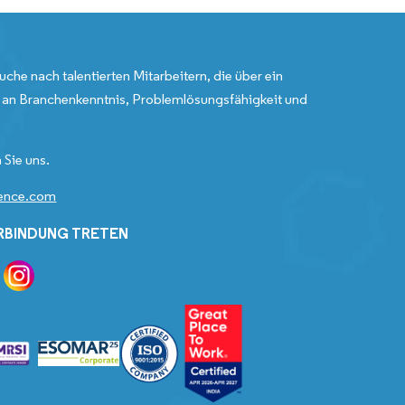
uche nach talentierten Mitarbeitern, die über ein
an Branchenkenntnis, Problemlösungsfähigkeit und
 Sie uns.
gence.com
ERBINDUNG TRETEN