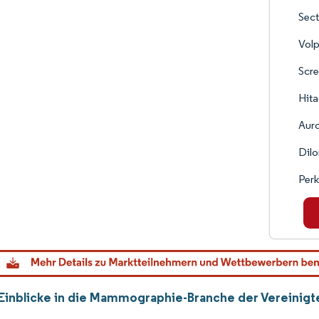
Sect
Volp
Scre
Hita
Aur
Dilo
Perk
Einblicke in die Mammographie-Branche der Vereinigt