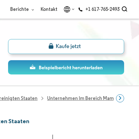
Berichte
Kontakt
+1 617-765-2493
einigten Staaten
Unternehmen Im Bereich Mammographie I
ten Staaten