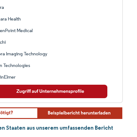
ra
ara Health
enPoint Medical
chi
ora Imaging Technology
n Technologies
inElmer
en Staaten aus unserem umfassenden Bericht