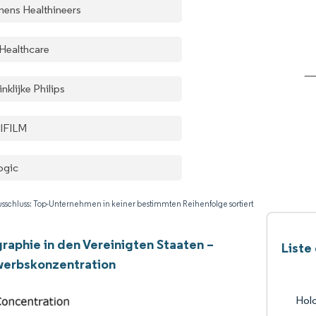
mens Healthineers
Healthcare
nklijke Philips
IFILM
ogic
sschluss: Top-Unternehmen in keiner bestimmten Reihenfolge sortiert
phie in den Vereinigten Staaten –
Liste
erbskonzentration
Hol