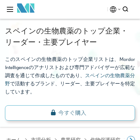
スペインの生物農薬のトップ企業・
リーダー・主要プレイヤー
このスペインの生物農薬のトップ企業リストは、Mordor
Intelligenceのアナリストおよび専門アドバイザーが広範な
調査を通じて作成したものであり、
スペインの生物農薬分
野
で活動するブランド、リーダー、主要プレイヤーを特定
しています。
ホーム
市場分析
農業研究
作物保護研究
スペ