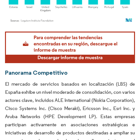
Imagen © Mordor Intelligence. El uso requiere atribución según CC BY 4.0.
Panorama Competitivo
El mercado de servicios basados en localización (LBS) de
España exhibe un nivel moderado de consolidación, con varios
actores clave, incluidos ALE International (Nokia Corporation),
Cisco Systems Inc. (Cisco Meraki), Ericsson Inc., Esri Inc. y
Aruba Networks (HPE Development LP). Estas empresas
participan activamente en asociaciones estratégicas e
iniciativas de desarrollo de productos destinadas a ampliar su