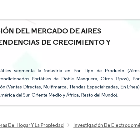
CIÓN DEL MERCADO DE AIRES
ENDENCIAS DE CRECIMIENTO Y
átiles segmenta la industria en Por Tipo de Producto (Aires
condicionados Portátiles de Doble Manguera, Otros Tipos), Por
ión (Ventas Directas, Multimarca, Tiendas Especializadas, En Línea)
mérica del Sur, Oriente Medio y África, Resto del Mundo).
ras Del Hogar Y La Propiedad
Investigación De Electrodomé