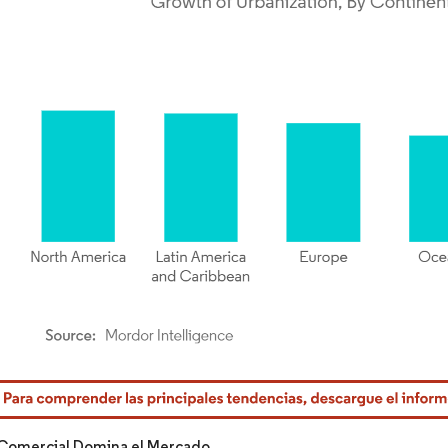
rdor Intelligence. El uso requiere atribución según CC BY 4.0.
 Comercial Domina el Mercado