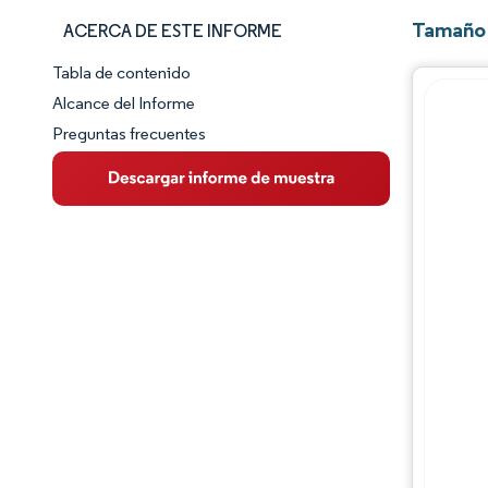
Tamaño 
ACERCA DE ESTE INFORME
Tabla de contenido
Panorama del Mercado
Alcance del Informe
Preguntas frecuentes
Visión General del Mercado
Tendencias Principales del Mercado
Panorama competitivo
Desarrollos de la industria