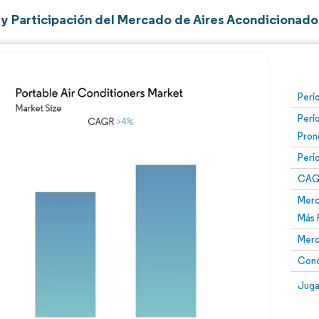
y Participación del Mercado de Aires Acondicionados
Perí
Perí
Pron
Perí
CAG
Merc
Más 
Merc
Conc
Juga