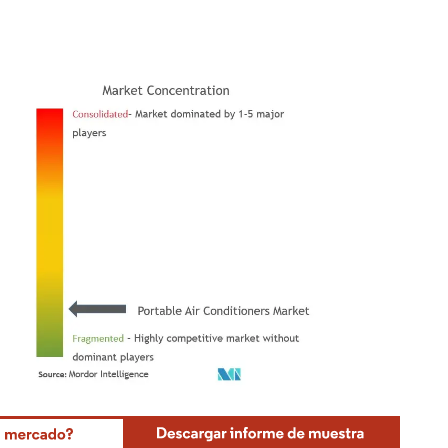
Mordor Intelligence. El uso requiere atribución según CC BY 4.0.