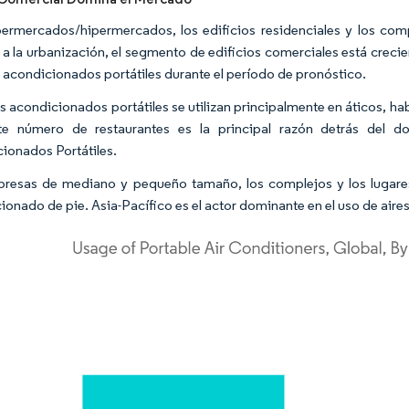
ermercados/hipermercados, los edificios residenciales y los compl
a la urbanización, el segmento de edificios comerciales está crec
s acondicionados portátiles durante el período de pronóstico.
es acondicionados portátiles se utilizan principalmente en áticos, h
nte número de restaurantes es la principal razón detrás del 
ionados Portátiles.
resas de mediano y pequeño tamaño, los complejos y los lugares p
ionado de pie. Asia-Pacífico es el actor dominante en el uso de aire