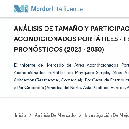
ANÁLISIS DE TAMAÑO Y PARTICIPA
ACONDICIONADOS PORTÁTILES - T
PRONÓSTICOS (2025 - 2030)
El informe del Mercado de Aires Acondicionados Port
Acondicionados Portátiles de Manguera Simple, Aires A
Aplicación (Residencial, Comercial), Por Canal de Distribuc
y Por Geografía (América del Norte, Asia-Pacífico, Europa, A
Inicio
Análisis De Mercado
Investigación De Mejo