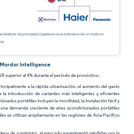
 aclaratoria: los principales jugadores no se ordenaron de un modo en
ial
 Mordor Intelligence
R superior al 4% durante el período de pronóstico.
incipalmente a la rápida urbanización, el aumento del gasto
la introducción de variantes más inteligentes y eficientes
ados portátiles incluyen la movilidad, la instalación fácil y
te una demanda creciente de aires acondicionados portátiles
les se utilizan ampliamente en las regiones de Asia-Pacífico
cadena de suministro, el mercado experimentó pérdidas por la