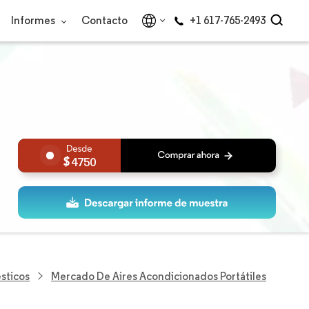
Informes
Contacto
+1 617-765-2493
4750
sticos
Mercado De Aires Acondicionados Portátiles