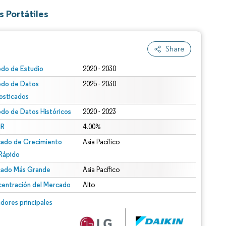
 Portátiles
Share
odo de Estudio
2020 - 2030
odo de Datos
2025 - 2030
osticados
odo de Datos Históricos
2020 - 2023
R
4.00%
ado de Crecimiento
Asia Pacífico
Rápido
ado Más Grande
Asia Pacífico
entración del Mercado
Alto
dores principales