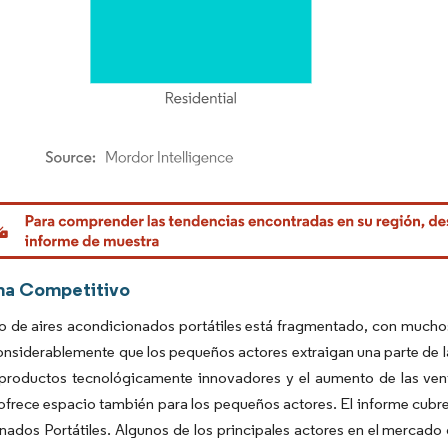
rdor Intelligence. El uso requiere atribución según CC BY 4.0.
ma Competitivo
 de aires acondicionados portátiles está fragmentado, con muchos 
considerablemente que los pequeños actores extraigan una parte de 
 productos tecnológicamente innovadores y el aumento de las vent
 ofrece espacio también para los pequeños actores. El informe cubre
ados Portátiles. Algunos de los principales actores en el mercado 