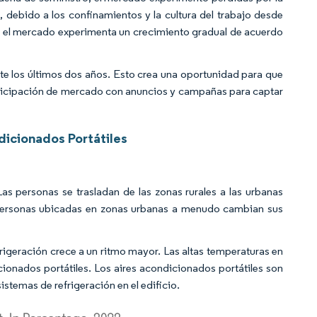
e, debido a los confinamientos y la cultura del trabajo desde
, el mercado experimenta un crecimiento gradual de acuerdo
te los últimos dos años. Esto crea una oportunidad para que
rticipación de mercado con anuncios y campañas para captar
dicionados Portátiles
as personas se trasladan de las zonas rurales a las urbanas
s personas ubicadas en zonas urbanas a menudo cambian sus
igeración crece a un ritmo mayor. Las altas temperaturas en
ionados portátiles. Los aires acondicionados portátiles son
stemas de refrigeración en el edificio.