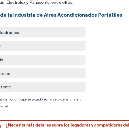
kin, Electrolux y Panasonic, entre otros.
de la Industria de Aires Acondicionados Portátiles
lectronics
r
in
trolux
sonic
atoria: los principales jugadores no se ordenaron de un
ecial
Imagen © 