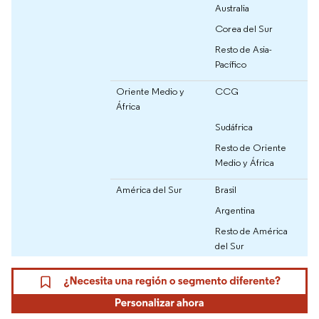
Australia
Corea del Sur
Resto de Asia-
Pacífico
Oriente Medio y
CCG
África
Sudáfrica
Resto de Oriente
Medio y África
América del Sur
Brasil
Argentina
Resto de América
del Sur