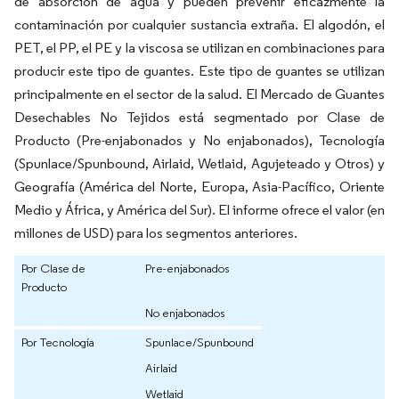
de absorción de agua y pueden prevenir eficazmente la
contaminación por cualquier sustancia extraña. El algodón, el
PET, el PP, el PE y la viscosa se utilizan en combinaciones para
producir este tipo de guantes. Este tipo de guantes se utilizan
principalmente en el sector de la salud. El Mercado de Guantes
Desechables No Tejidos está segmentado por Clase de
Producto (Pre-enjabonados y No enjabonados), Tecnología
(Spunlace/Spunbound, Airlaid, Wetlaid, Agujeteado y Otros) y
Geografía (América del Norte, Europa, Asia-Pacífico, Oriente
Medio y África, y América del Sur). El informe ofrece el valor (en
millones de USD) para los segmentos anteriores.
Por Clase de
Pre-enjabonados
Producto
No enjabonados
Por Tecnología
Spunlace/Spunbound
Airlaid
Wetlaid