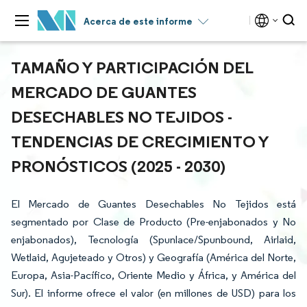
Acerca de este informe
TAMAÑO Y PARTICIPACIÓN DEL
MERCADO DE GUANTES
DESECHABLES NO TEJIDOS -
TENDENCIAS DE CRECIMIENTO Y
PRONÓSTICOS (2025 - 2030)
El Mercado de Guantes Desechables No Tejidos está
segmentado por Clase de Producto (Pre-enjabonados y No
enjabonados), Tecnología (Spunlace/Spunbound, Airlaid,
Wetlaid, Agujeteado y Otros) y Geografía (América del Norte,
Europa, Asia-Pacífico, Oriente Medio y África, y América del
Sur). El informe ofrece el valor (en millones de USD) para los