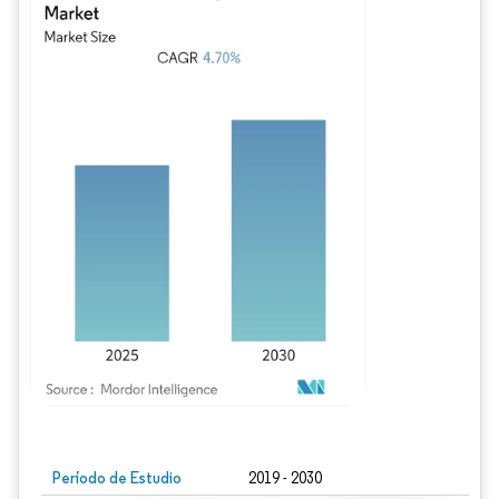
Imagen © Mordor Intelligence. El uso requiere atribución según CC BY 4.0.
Período de Estudio
2019 - 2030