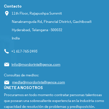
Contacto
11th Floor, Rajapushpa Summit
Nanakramguda Rd, Financial District, Gachibowli
Hyderabad, Telangana - 500032
India
+1 617-765-2493
info@mordorintelligence.com
Consultas de medios:
media@mordorintelligence.com
ÚNETE A NOSOTROS
Procuramos en todo momento contratar personas talentosas
que posean una sobresaliente experiencia en la industria como
capacidad de resolución de problemas y predisposición.