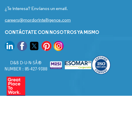
¿Te interesa? Envíanos un email.
careers@mordorintelligence.com
CONTÁCTATE CON NOSOTROS YA MISMO
D&B D-U-N-SÂ®
NUMBER : 85-427-9388
© 2026. Todos los derechos reservados a Mordor Intelligence.