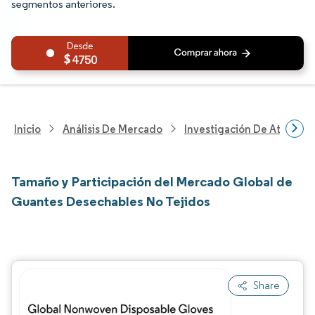
segmentos anteriores.
4750
Inicio
Análisis De Mercado
Investigación De Atenció
Tamaño y Participación del Mercado Global de
Guantes Desechables No Tejidos
Share