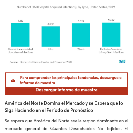
Imagen © Mordor Intelligence. El uso requiere atribución según CC BY 4.0.
América del Norte Domina el Mercado y se Espera que lo
Siga Haciendo en el Período de Pronóstico
Se espera que América del Norte sea la región dominante en el
mercado general de Guantes Desechables No Tejidos. El