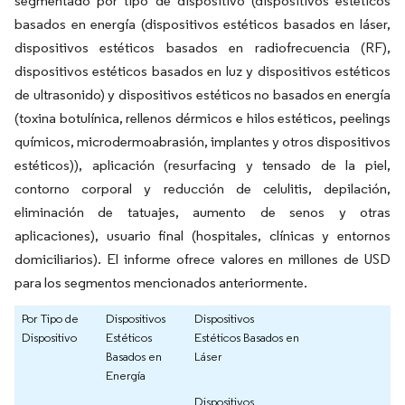
segmentado por tipo de dispositivo (dispositivos estéticos
basados en energía (dispositivos estéticos basados en láser,
dispositivos estéticos basados en radiofrecuencia (RF),
dispositivos estéticos basados en luz y dispositivos estéticos
de ultrasonido) y dispositivos estéticos no basados en energía
(toxina botulínica, rellenos dérmicos e hilos estéticos, peelings
químicos, microdermoabrasión, implantes y otros dispositivos
estéticos)), aplicación (resurfacing y tensado de la piel,
contorno corporal y reducción de celulitis, depilación,
eliminación de tatuajes, aumento de senos y otras
aplicaciones), usuario final (hospitales, clínicas y entornos
domiciliarios). El informe ofrece valores en millones de USD
para los segmentos mencionados anteriormente.
Por Tipo de
Dispositivos
Dispositivos
Dispositivo
Estéticos
Estéticos Basados en
Basados en
Láser
Energía
Dispositivos