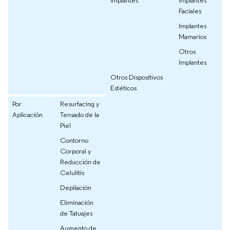
Implantes
Implantes
Faciales
Implantes
Mamarios
Otros
Implantes
Otros Dispositivos
Estéticos
Por
Resurfacing y
Aplicación
Tensado de la
Piel
Contorno
Corporal y
Reducción de
Celulitis
Depilación
Eliminación
de Tatuajes
Aumento de