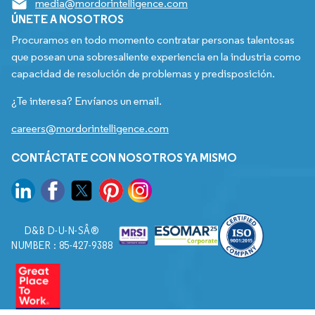
media@mordorintelligence.com
ÚNETE A NOSOTROS
Procuramos en todo momento contratar personas talentosas
que posean una sobresaliente experiencia en la industria como
capacidad de resolución de problemas y predisposición.
¿Te interesa? Envíanos un email.
careers@mordorintelligence.com
CONTÁCTATE CON NOSOTROS YA MISMO
D&B D-U-N-SÂ®
NUMBER : 85-427-9388