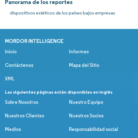
Panorama de los reportes
dispositivos estéticos de los países bajos empresas
MORDOR INTELLIGENCE
Inicio
Informes
Contáctenos
Mapa del Sitio
XML
Las siguientes páginas están disponibles en inglés
Sobre Nosotros
Nuestro Equipo
Nuestros Clientes
Nuestros Socios
Medios
Responsabilidad social