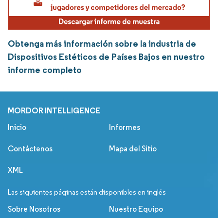
Obtenga más información sobre la industria de
Dispositivos Estéticos de Países Bajos en nuestro
informe completo
MORDOR INTELLIGENCE
Inicio
Informes
Contáctenos
Mapa del Sitio
XML
Las siguientes páginas están disponibles en inglés
Sobre Nosotros
Nuestro Equipo