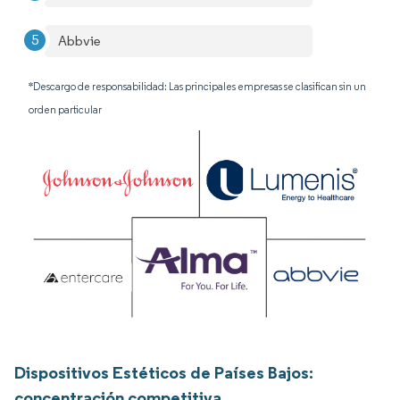
Abbvie
*Descargo de responsabilidad: Las principales empresas se clasifican sin un
orden particular
Dispositivos Estéticos de Países Bajos:
concentración competitiva