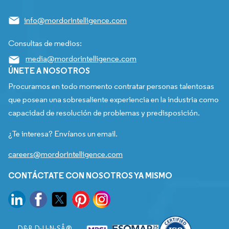
info@mordorintelligence.com
Consultas de medios:
media@mordorintelligence.com
ÚNETE A NOSOTROS
Procuramos en todo momento contratar personas talentosas
que posean una sobresaliente experiencia en la industria como
capacidad de resolución de problemas y predisposición.
¿Te interesa? Envíanos un email.
careers@mordorintelligence.com
CONTÁCTATE CON NOSOTROS YA MISMO
D&B D-U-N-SÂ®