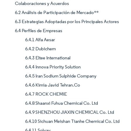
Colaboraciones y Acuerdos
6.2 Análisis de Participación de Mercado**
6.3 Estrategias Adoptadas por los Principales Actores
6.4 Perfiles de Empresas
6.4.1 Alfa Aesar
6.4.2 Dubichem
6.4.3 Eltee International
6.4.4 Innova Priority Solution
6.4.5 Iran Sodium Sulphide Company
6.4.6 Kimia Javid Tehran.Co
6.4.7 ROCK CHEMIE
6.4.8 Shaanxi Fuhua Chemical Co. Ltd
6.4.9 SHENZHOU JIAXIN CHEMICAL Co. Ltd
6.4.10 Sichuan Meishan Tianhe Chemical Co. Ltd
6.4.11 Solvay