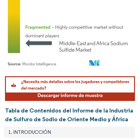
Imagen © Mordor Intelligence. El uso requiere atribución según CC BY 4.0.
Tabla de Contenidos del Informe de la Industria
de Sulfuro de Sodio de Oriente Medio y África
1. INTRODUCCIÓN