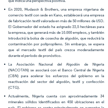
que indica una perspectiva positiva.
En 2020, Mudassir & Brothers, una empresa nigeriana de
comercio textil con sede en Kano, establecerá una empresa
de fabricación textil valorada en más de 50 millones de USD.
El Gobernador del estado ha asignado 22,5 hectáreas para
la empresa, que generará más de 10.000 empleos, y también
introducirá la bolsa de cosecha de algodón, que reducirá la
contaminación por polipropileno. Sin embargo, se espera
que el mercado textil del país crezca moderadamente
durante el período de pronóstico.
La Asociación Nacional del Algodón de Nigeria
(NACOTAN) se asociará con el Banco Central de Nigeria
(CBN) para acelerar los esfuerzos del gobierno en la
reactivación del sector del algodón, textil y confección
(CTG).
Actualmente, Nigeria cuenta con aproximadamente 34
minerales sólidos identificados en 450 ubicaciones en el
país. El gobierno se centra principalmente en aumentar la