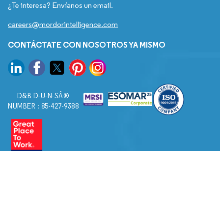
¿Te interesa? Envíanos un email.
careers@mordorintelligence.com
CONTÁCTATE CON NOSOTROS YA MISMO
D&B D-U-N-SÂ®
NUMBER : 85-427-9388
© 2026. Todos los derechos reservados a Mordor Intelligence.