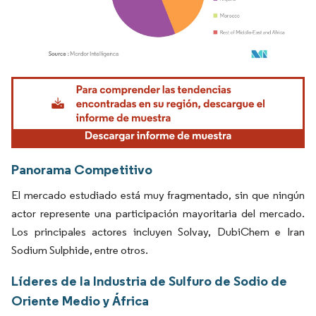
Imagen © Mordor Intelligence. El uso requiere atribución según CC BY 4.0.
Panorama Competitivo
El mercado estudiado está muy fragmentado, sin que ningún
actor represente una participación mayoritaria del mercado.
Los principales actores incluyen Solvay, DubiChem e Iran
Sodium Sulphide, entre otros.
Líderes de la Industria de Sulfuro de Sodio de
Oriente Medio y África