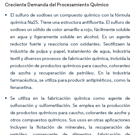
Creciente Demanda del Procesamiento Químico
El sulfuro de sodioes un compuesto químico con la fórmula
química Na2S. Tiene una estructura antifluorita. El sulfuro de
sodioes un sólido de color amarillo a rojo, fácilmente soluble
en agua y ligeramente soluble en alcohol. Es un agente
reductor fuerte y reacciona con oxidantes. Seutilizaen la
industria de pulpa y papel, tratamiento de agua, industria
textil y diversos procesos de fabricación química, incluida la
producción de productos químicos para caucho, colorantes
de azufre y recuperación de petróleo. En la industria
farmacéutica, se utiliza para producir antipiréticos, como la
fenacetina.
Se utiliza en la fabricación química como agente de
sulfonación y sulfometilación. Se emplea en la producción
de productos químicos para caucho, colorantes de azufre y
otros compuestos químicos. Sus usos en otras aplicaciones
incluyen la flotación de minerales, la recuperación de
petróleo, conservante de alimentos, fabricación de