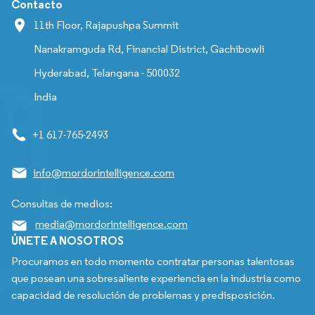
Contacto
11th Floor, Rajapushpa Summit
Nanakramguda Rd, Financial District, Gachibowli
Hyderabad, Telangana - 500032
India
+1 617-765-2493
info@mordorintelligence.com
Consultas de medios:
media@mordorintelligence.com
ÚNETE A NOSOTROS
Procuramos en todo momento contratar personas talentosas
que posean una sobresaliente experiencia en la industria como
capacidad de resolución de problemas y predisposición.