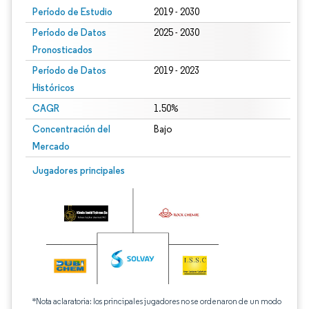
Período de Estudio
2019 - 2030
Período de Datos
2025 - 2030
Pronosticados
Período de Datos
2019 - 2023
Históricos
CAGR
1.50%
Concentración del
Bajo
Mercado
Jugadores principales
*Nota aclaratoria: los principales jugadores no se ordenaron de un modo