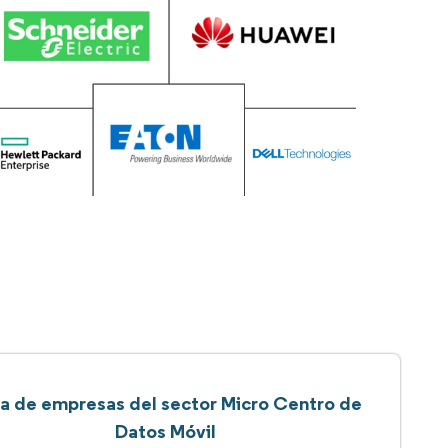
ta de empresas del sector Micro Centro de
Datos Móvil