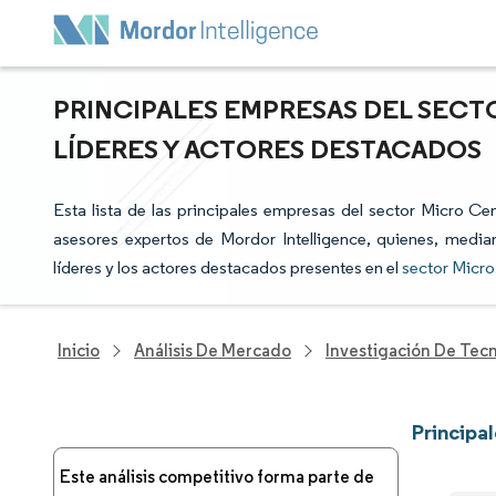
PRINCIPALES EMPRESAS DEL SECT
LÍDERES Y ACTORES DESTACADOS
Esta lista de las principales empresas del sector Micro Ce
asesores expertos de Mordor Intelligence, quienes, median
líderes y los actores destacados presentes en el
sector Micro
Inicio
Análisis De Mercado
Investigación De Tec
Principa
Este análisis competitivo forma parte de