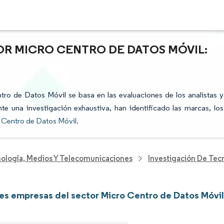
OR MICRO CENTRO DE DATOS MÓVIL:
ntro de Datos Móvil se basa en las evaluaciones de los analistas y
te una investigación exhaustiva, han identificado las marcas, los
 Centro de Datos Móvil
.
nología, Medios Y Telecomunicaciones
Investigación De Tec
les empresas del sector Micro Centro de Datos Móvi