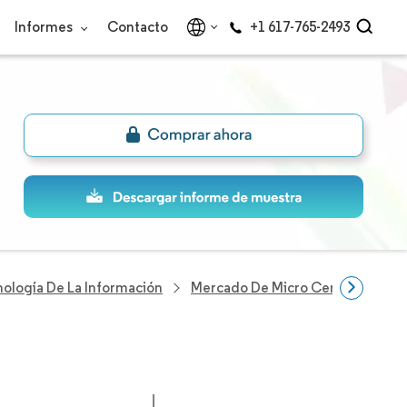
Informes
Contacto
+1 617-765-2493
nología De La Información
Mercado De Micro Centros De Dat
l