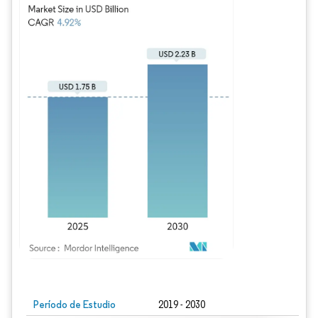
Imagen © Mordor Intelligence. El uso requiere atribución según CC BY 4.0.
Período de Estudio
2019 - 2030