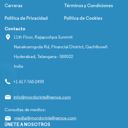
Carreras
Términos y Condiciones
Política de Privacidad
Política de Cookies
Contacto
11th Floor, Rajapushpa Summit
Nanakramguda Rd, Financial District, Gachibowli
Hyderabad, Telangana - 500032
India
+1 617-765-2493
info@mordorintelligence.com
Consultas de medios:
media@mordorintelligence.com
ÚNETE A NOSOTROS