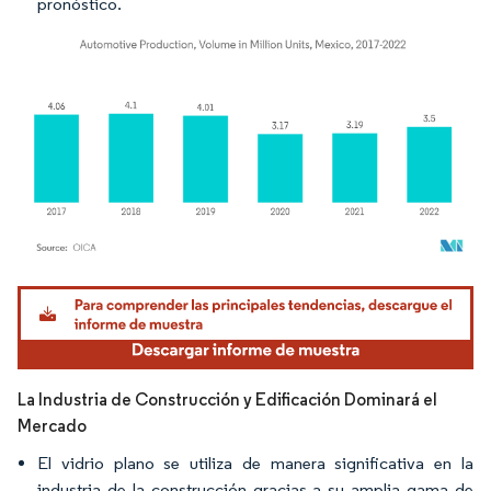
pronóstico.
Imagen © Mordor Intelligence. El uso requiere atribución según CC BY 4.0.
La Industria de Construcción y Edificación Dominará el
Mercado
El vidrio plano se utiliza de manera significativa en la
industria de la construcción gracias a su amplia gama de