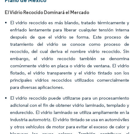
Plano de México
El Vidrio Recocido Dominará el Mercado
El vidrio recocido es más blando, tratado térmicamente y
enfriado lentamente para liberar cualquier tensión interna
después de que el vidrio se forma. Este proceso de
tratamiento del vidrio se conoce como proceso de
recocido, del cual deriva el nombre vidrio recocido. Sin
embargo, el vidrio recocido también se denomina
comúnmente vidrio en placa o vidrio de ventana. El vidrio
flotado, el vidrio transparente y el vidrio tintado son los
principales vidrios recocidos utilizados comercialmente
para diversas aplicaciones.
El vidrio recocido puede utilizarse para un procesamiento
adicional con el fin de obtener vidrio laminado, templado y
endurecido. El vidrio laminado se utiliza ampliamente en la
industria automotriz. El vidrio tintado se usa en automóviles
y otros vehículos de motor para evitar el exceso de calor y
bloquear los rayos solares. También contribuye al