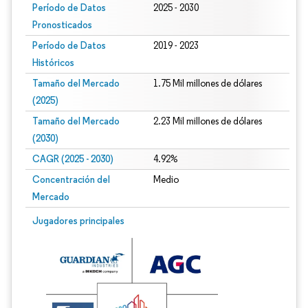
Período de Datos
2025 - 2030
Pronosticados
Período de Datos
2019 - 2023
Históricos
Tamaño del Mercado
1.75 Mil millones de dólares
(2025)
Tamaño del Mercado
2.23 Mil millones de dólares
(2030)
CAGR (2025 - 2030)
4.92%
Concentración del
Medio
Mercado
Jugadores principales