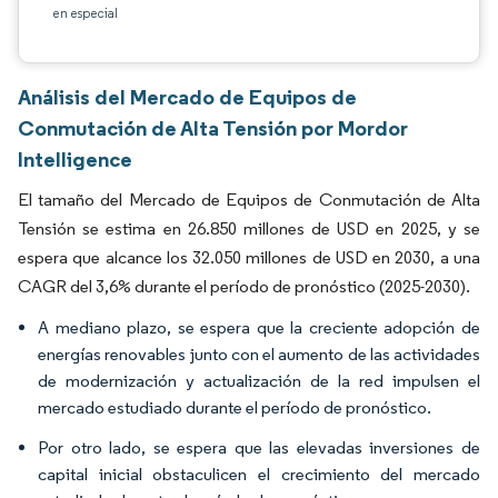
en especial
Análisis del Mercado de Equipos de
Conmutación de Alta Tensión por Mordor
Intelligence
El tamaño del Mercado de Equipos de Conmutación de Alta
Tensión se estima en 26.850 millones de USD en 2025, y se
espera que alcance los 32.050 millones de USD en 2030, a una
CAGR del 3,6% durante el período de pronóstico (2025-2030).
A mediano plazo, se espera que la creciente adopción de
energías renovables junto con el aumento de las actividades
de modernización y actualización de la red impulsen el
mercado estudiado durante el período de pronóstico.
Por otro lado, se espera que las elevadas inversiones de
capital inicial obstaculicen el crecimiento del mercado