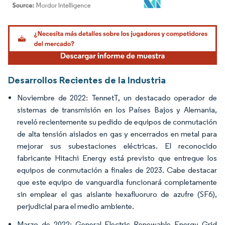
Imagen © Mordor Intelligence. El uso requiere atribución según CC BY 4.0.
Desarrollos Recientes de la Industria
Noviembre de 2022: TennetT, un destacado operador de
sistemas de transmisión en los Países Bajos y Alemania,
reveló recientemente su pedido de equipos de conmutación
de alta tensión aislados en gas y encerrados en metal para
mejorar sus subestaciones eléctricas. El reconocido
fabricante Hitachi Energy está previsto que entregue los
equipos de conmutación a finales de 2023. Cabe destacar
que este equipo de vanguardia funcionará completamente
sin emplear el gas aislante hexafluoruro de azufre (SF6),
perjudicial para el medio ambiente.
Marzo de 2022: General Electric Renewable Energy Grid