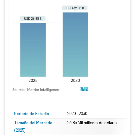
Imagen © Mordor Intelligence. El uso requiere atribución según CC BY 4.0.
Período de Estudio
2020 - 2030
Tamaño del Mercado
26.85 Mil millones de dólares
(2025)