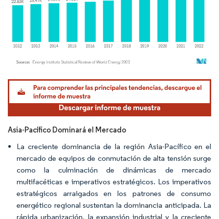
Imagen © Mordor Intelligence. El uso requiere atribución según CC BY 4.0.
Asia-Pacífico Dominará el Mercado
La creciente dominancia de la región Asia-Pacífico en el
mercado de equipos de conmutación de alta tensión surge
como la culminación de dinámicas de mercado
multifacéticas e imperativos estratégicos. Los imperativos
estratégicos arraigados en los patrones de consumo
energético regional sustentan la dominancia anticipada. La
rápida urbanización, la expansión industrial y la creciente