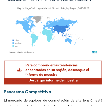
Imagen © Mordor Intelligence. El uso requiere atribución según CC BY 4.0.
Panorama Competitivo
El mercado de equipos de conmutación de alta tensión está