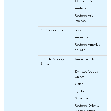
Corea del Sur
Australia
Resto de Asia-
Pacífico
América del Sur
Brasil
Argentina
Resto de América
del Sur
Oriente Medio y
Arabia Saudita
África
Emiratos Árabes
Unidos
Catar
Egipto
Sudáfrica
Resto de Oriente
Medio y África