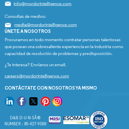
info@mordorintelligence.com
Consultas de medios:
media@mordorintelligence.com
ÚNETE A NOSOTROS
Procuramos en todo momento contratar personas talentosas
que posean una sobresaliente experiencia en la industria como
capacidad de resolución de problemas y predisposición.
¿Te interesa? Envíanos un email.
careers@mordorintelligence.com
CONTÁCTATE CON NOSOTROS YA MISMO
D&B D-U-N-SÂ®
NUMBER : 85-427-9388