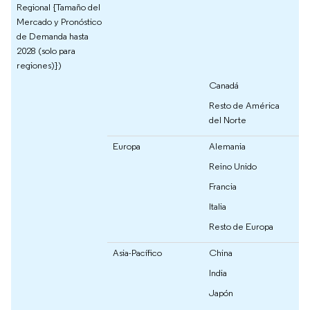
Regional {Tamaño del
Mercado y Pronóstico
de Demanda hasta
2028 (solo para
regiones)})
Canadá
Resto de América
del Norte
Europa
Alemania
Reino Unido
Francia
Italia
Resto de Europa
Asia-Pacífico
China
India
Japón