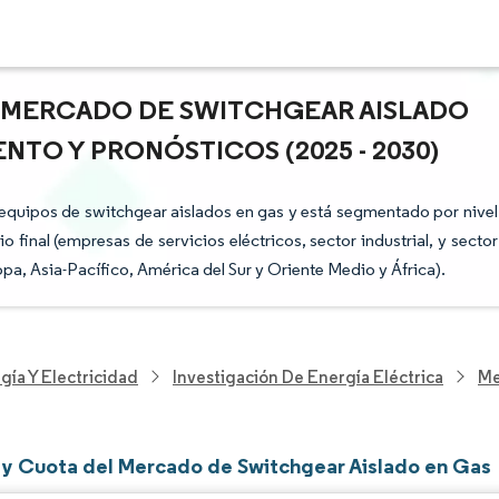
L MERCADO DE SWITCHGEAR AISLADO
NTO Y PRONÓSTICOS (2025 - 2030)
 equipos de switchgear aislados en gas y está segmentado por nivel
io final (empresas de servicios eléctricos, sector industrial, y sector
pa, Asia-Pacífico, América del Sur y Oriente Medio y África).
gía Y Electricidad
Investigación De Energía Eléctrica
Me
y Cuota del Mercado de Switchgear Aislado en Gas