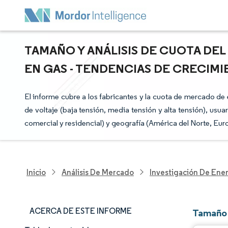
TAMAÑO Y ANÁLISIS DE CUOTA DE
EN GAS - TENDENCIAS DE CRECIMIE
El informe cubre a los fabricantes y la cuota de mercado de
de voltaje (baja tensión, media tensión y alta tensión), usuar
comercial y residencial) y geografía (América del Norte, Euro
Inicio
Análisis De Mercado
Investigación De Ener
ACERCA DE ESTE INFORME
Tamaño 