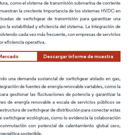
tura, como el sistema de transmisión submarina de corriente
muestran la creciente importancia de los sistemas HVDC en
sticadas de switchgear de transmisión para garantizar una
o la estabilidad y eficiencia del sistema. La integración de
 volviendo cada vez más frecuente, con empresas de servicios
 eficiencia operativa.
 Mercado
Descargar informe de muestra
eando una demanda sustancial de switchgear aislado en gas,
tegración de fuentes de energía renovable variables, como la
para gestionar las fluctuaciones de potencia y garantizar la
ones de energía renovable a escala de servicios públicos se
aestructura de switchgear de distribución para conectar estas
de switchgear ecológicas, como lo evidencia la colaboración
e conmutación con potencial de calentamiento global cero,
energética sostenible.