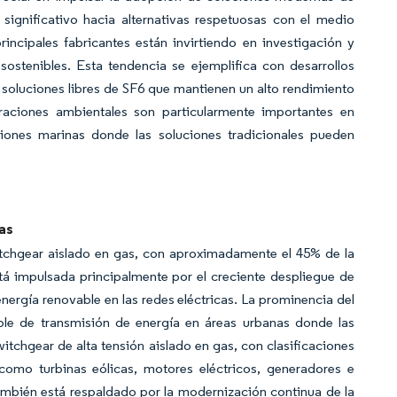
significativo hacia alternativas respetuosas con el medio
incipales fabricantes están invirtiendo en investigación y
 sostenibles. Esta tendencia se ejemplifica con desarrollos
soluciones libres de SF6 que mantienen un alto rendimiento
raciones ambientales son particularmente importantes en
ciones marinas donde las soluciones tradicionales pueden
as
tchgear aislado en gas, con aproximadamente el 45% de la
tá impulsada principalmente por el creciente despliegue de
energía renovable en las redes eléctricas. La prominencia del
ble de transmisión de energía en áreas urbanas donde las
tchgear de alta tensión aislado en gas, con clasificaciones
 como turbinas eólicas, motores eléctricos, generadores e
ambién está respaldado por la modernización continua de la