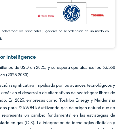
 aclaratoria: los principales jugadores no se ordenaron de un modo en
ial
or Intelligence
llones de USD en 2025, y se espera que alcance los 33.530
ico (2025-2030).
ación significativa impulsada por los avances tecnológicos y
ez más en el desarrollo de alternativas de switchgear libres de
rcado. En 2023, empresas como Toshiba Energy y Meidensha
as para 72 kV/84 kV utilizando gas de origen natural que no
s representa un cambio fundamental en las estrategias de
slado en gas (GIS). La integración de tecnologías digitales y