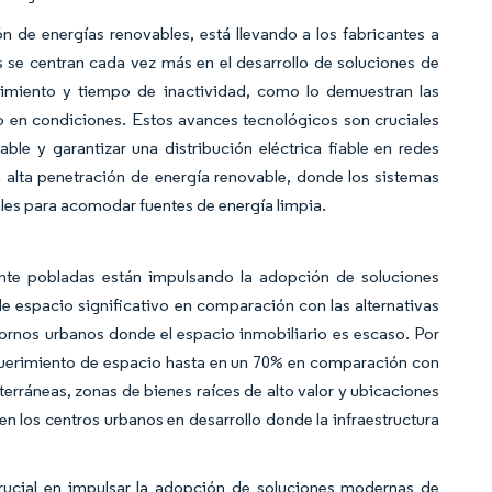
ón de energías renovables, está llevando a los fabricantes a
 se centran cada vez más en el desarrollo de soluciones de
imiento y tiempo de inactividad, como lo demuestran las
 en condiciones. Estos avances tecnológicos son cruciales
ble y garantizar una distribución eléctrica fiable en redes
 alta penetración de energía renovable, donde los sistemas
ales para acomodar fuentes de energía limpia.
ente pobladas están impulsando la adopción de soluciones
 espacio significativo en comparación con las alternativas
ntornos urbanos donde el espacio inmobiliario es escaso. Por
equerimiento de espacio hasta en un 70% en comparación con
terráneas, zonas de bienes raíces de alto valor y ubicaciones
en los centros urbanos en desarrollo donde la infraestructura
ucial en impulsar la adopción de soluciones modernas de