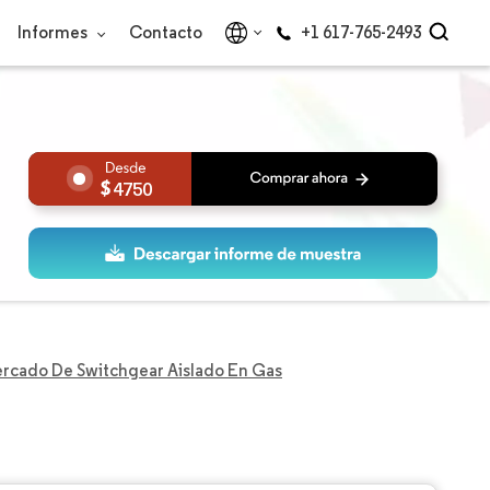
Informes
Contacto
+1 617-765-2493
4750
rcado De Switchgear Aislado En Gas