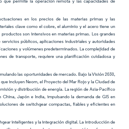
lo que permite la operación remota y las capacidades de
uctuaciones en los precios de las materias primas y las
eriales clave como el cobre, el aluminio y el acero tiene un
s productos son intensivos en materias primas. Los grandes
rvicios públicos, aplicaciones industriales y autoridades
ficaciones y volúmenes predeterminados. La complejidad de
es de transporte, requiere una planificación cuidadosa y
formulando las oportunidades de mercado. Bajo la Visión 2030,
 que incluyen Neom, el Proyecto del Mar Rojo y la Ciudad de
misión y distribución de energía. La región de Asia-Pacífico
e en China, Japón e India, impulsando la demanda de GIS en
oluciones de switchgear compactas, fiables y eficientes en
gear inteligentes y la integración digital. La introducción de