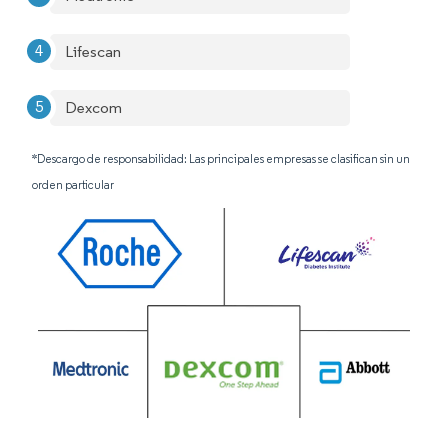
Lifescan
Dexcom
*Descargo de responsabilidad: Las principales empresas se clasifican sin un
orden particular