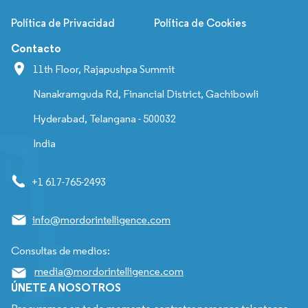
Política de Privacidad
Política de Cookies
Contacto
11th Floor, Rajapushpa Summit
Nanakramguda Rd, Financial District, Gachibowli
Hyderabad, Telangana - 500032
India
+1 617-765-2493
info@mordorintelligence.com
Consultas de medios:
media@mordorintelligence.com
ÚNETE A NOSOTROS