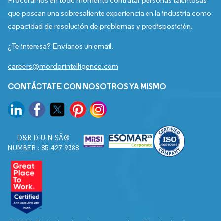
Procuramos en todo momento contratar personas talentosas
que posean una sobresaliente experiencia en la industria como
capacidad de resolución de problemas y predisposición.
¿Te interesa? Envíanos un email.
careers@mordorintelligence.com
CONTÁCTATE CON NOSOTROS YA MISMO
D&B D-U-N-SÂ®
NUMBER : 85-427-9388