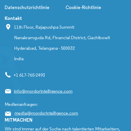
Datenschutzrichtlinie
Cookie-Richtlinie
Kontakt
11th Floor, Rajapushpa Summit
Nanakramguda Rd, Financial District, Gachibowli
Hyderabad, Telangana - 500032
India
+1 617-765-2493
info@mordorintelligence.com
Medienanfragen:
media@mordorintelligence.com
MITMACHEN
Wir sind immer auf der Suche nach talentierten Mitarbeitern,