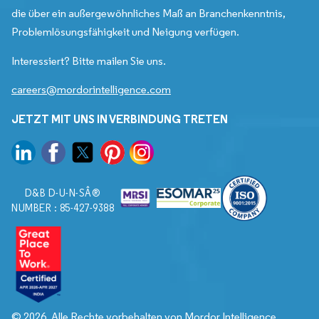
die über ein außergewöhnliches Maß an Branchenkenntnis,
Problemlösungsfähigkeit und Neigung verfügen.
Interessiert? Bitte mailen Sie uns.
careers@mordorintelligence.com
JETZT MIT UNS IN VERBINDUNG TRETEN
D&B D-U-N-SÂ®
NUMBER : 85-427-9388
© 2026. Alle Rechte vorbehalten von Mordor Intelligence.