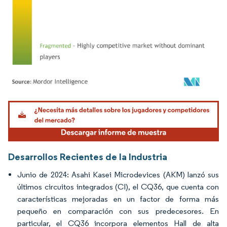
Imagen © Mordor Intelligence. El uso requiere atribución según CC BY 4.0.
Desarrollos Recientes de la Industria
Junio de 2024: Asahi Kasei Microdevices (AKM) lanzó sus
últimos circuitos integrados (CI), el CQ36, que cuenta con
características mejoradas en un factor de forma más
pequeño en comparación con sus predecesores. En
particular, el CQ36 incorpora elementos Hall de alta