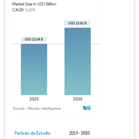
Imagen © Mordor Intelligence. El uso requiere atribución según CC BY 4.0.
Período de Estudio
2019 - 2030