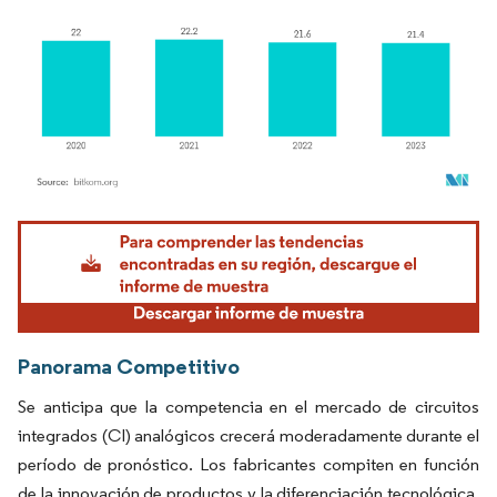
Imagen © Mordor Intelligence. El uso requiere atribución según CC BY 4.0.
Panorama Competitivo
Se anticipa que la competencia en el mercado de circuitos
integrados (CI) analógicos crecerá moderadamente durante el
período de pronóstico. Los fabricantes compiten en función
de la innovación de productos y la diferenciación tecnológica.