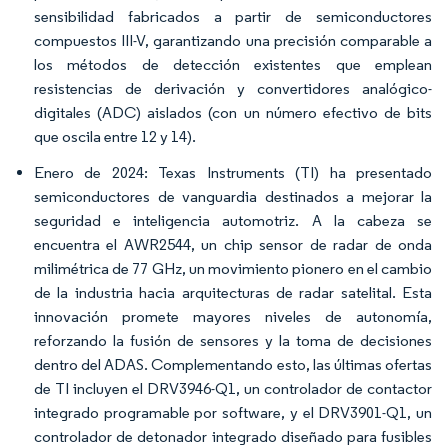
sensibilidad fabricados a partir de semiconductores
compuestos III-V, garantizando una precisión comparable a
los métodos de detección existentes que emplean
resistencias de derivación y convertidores analógico-
digitales (ADC) aislados (con un número efectivo de bits
que oscila entre 12 y 14).
Enero de 2024: Texas Instruments (TI) ha presentado
semiconductores de vanguardia destinados a mejorar la
seguridad e inteligencia automotriz. A la cabeza se
encuentra el AWR2544, un chip sensor de radar de onda
milimétrica de 77 GHz, un movimiento pionero en el cambio
de la industria hacia arquitecturas de radar satelital. Esta
innovación promete mayores niveles de autonomía,
reforzando la fusión de sensores y la toma de decisiones
dentro del ADAS. Complementando esto, las últimas ofertas
de TI incluyen el DRV3946-Q1, un controlador de contactor
integrado programable por software, y el DRV3901-Q1, un
controlador de detonador integrado diseñado para fusibles