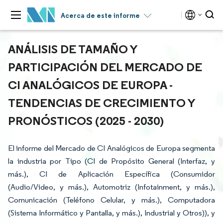
Acerca de este informe
ANÁLISIS DE TAMAÑO Y
PARTICIPACIÓN DEL MERCADO DE
CI ANALÓGICOS DE EUROPA -
TENDENCIAS DE CRECIMIENTO Y
PRONÓSTICOS (2025 - 2030)
El informe del Mercado de CI Analógicos de Europa segmenta
la industria por Tipo (CI de Propósito General (Interfaz, y
más.), CI de Aplicación Específica (Consumidor
(Audio/Video, y más.), Automotriz (Infotainment, y más.),
Comunicación (Teléfono Celular, y más.), Computadora
(Sistema Informático y Pantalla, y más.), Industrial y Otros)), y