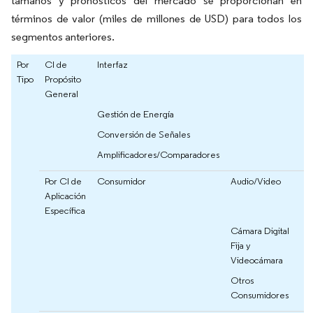
tamaños y pronósticos del mercado se proporcionan en
términos de valor (miles de millones de USD) para todos los
segmentos anteriores.
Por
CI de
Interfaz
Tipo
Propósito
General
Gestión de Energía
Conversión de Señales
Amplificadores/Comparadores
Por CI de
Consumidor
Audio/Video
Aplicación
Específica
Cámara Digital
Fija y
Videocámara
Otros
Consumidores