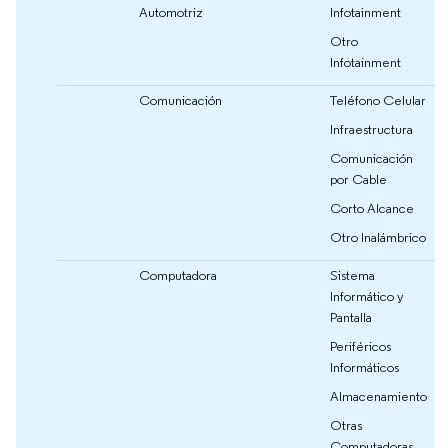
Automotriz
Infotainment
Otro
Infotainment
Comunicación
Teléfono Celular
Infraestructura
Comunicación
por Cable
Corto Alcance
Otro Inalámbrico
Computadora
Sistema
Informático y
Pantalla
Periféricos
Informáticos
Almacenamiento
Otras
Computadoras