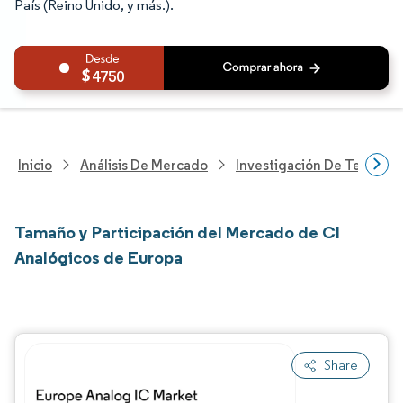
País (Reino Unido, y más.).
4750
Inicio
Análisis De Mercado
Investigación De Tecnolo
Tamaño y Participación del Mercado de CI
Analógicos de Europa
Share