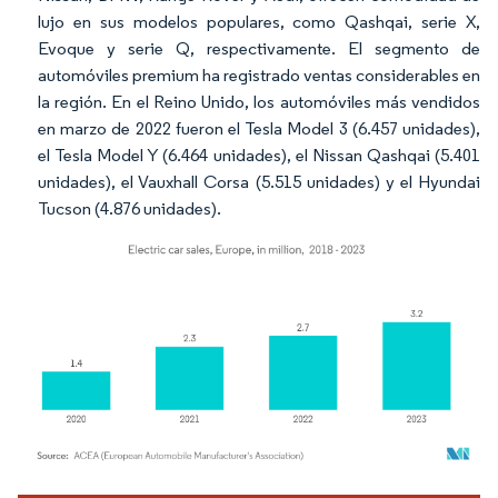
lujo en sus modelos populares, como Qashqai, serie X,
Evoque y serie Q, respectivamente. El segmento de
automóviles premium ha registrado ventas considerables en
la región. En el Reino Unido, los automóviles más vendidos
en marzo de 2022 fueron el Tesla Model 3 (6.457 unidades),
el Tesla Model Y (6.464 unidades), el Nissan Qashqai (5.401
unidades), el Vauxhall Corsa (5.515 unidades) y el Hyundai
Tucson (4.876 unidades).
Imagen © Mordor Intelligence. El uso requiere atribución según CC BY 4.0.