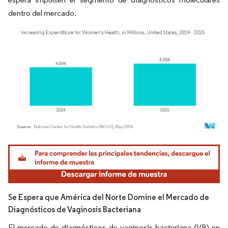
dentro del mercado.
Imagen © Mordor Intelligence. El uso requiere atribución según CC BY 4.0.
Se Espera que América del Norte Domine el Mercado de
Diagnósticos de Vaginosis Bacteriana
El mercado de diagnósticos de vaginosis bacteriana (VB) en