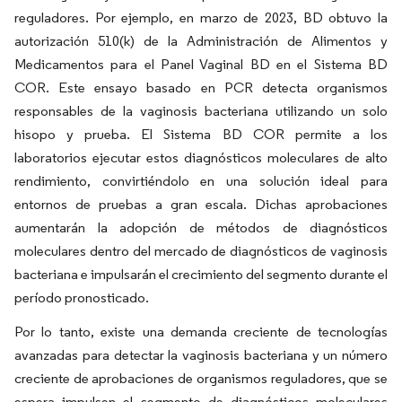
reguladores. Por ejemplo, en marzo de 2023, BD obtuvo la
autorización 510(k) de la Administración de Alimentos y
Medicamentos para el Panel Vaginal BD en el Sistema BD
COR. Este ensayo basado en PCR detecta organismos
responsables de la vaginosis bacteriana utilizando un solo
hisopo y prueba. El Sistema BD COR permite a los
laboratorios ejecutar estos diagnósticos moleculares de alto
rendimiento, convirtiéndolo en una solución ideal para
entornos de pruebas a gran escala. Dichas aprobaciones
aumentarán la adopción de métodos de diagnósticos
moleculares dentro del mercado de diagnósticos de vaginosis
bacteriana e impulsarán el crecimiento del segmento durante el
período pronosticado.
Por lo tanto, existe una demanda creciente de tecnologías
avanzadas para detectar la vaginosis bacteriana y un número
creciente de aprobaciones de organismos reguladores, que se
espera impulsen el segmento de diagnósticos moleculares