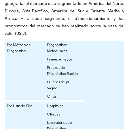
geografía, el mercado está segmentado en América del Norte,
Europa, Asia-Pacífico, América del Sur y Oriente Medio y
África. Para cada segmento, el dimensionamiento y los
pronósticos del mercado se han realizado sobre la base del
valor (USD).
Por Método de
Diagnósticos
Diagnóstico
Moleculares
Inmunoensayos
Pruebas de
Diagnóstico Rápido
Pruebas de pH
Vaginal
Otros
Por Usuario Final
Hospitales
Clínicas
Laboratorios de
Diagnóstico