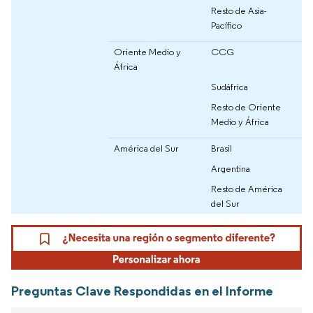
Resto de Asia-
Pacífico
Oriente Medio y
CCG
África
Sudáfrica
Resto de Oriente
Medio y África
América del Sur
Brasil
Argentina
Resto de América
del Sur
Preguntas Clave Respondidas en el Informe