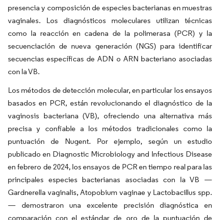
presencia y composición de especies bacterianas en muestras
vaginales. Los diagnósticos moleculares utilizan técnicas
como la reacción en cadena de la polimerasa (PCR) y la
secuenciación de nueva generación (NGS) para identificar
secuencias específicas de ADN o ARN bacteriano asociadas
con la VB.
Los métodos de detección molecular, en particular los ensayos
basados en PCR, están revolucionando el diagnóstico de la
vaginosis bacteriana (VB), ofreciendo una alternativa más
precisa y confiable a los métodos tradicionales como la
puntuación de Nugent. Por ejemplo, según un estudio
publicado en Diagnostic Microbiology and Infectious Disease
en febrero de 2024, los ensayos de PCR en tiempo real para las
principales especies bacterianas asociadas con la VB —
Gardnerella vaginalis, Atopobium vaginae y Lactobacillus spp.
— demostraron una excelente precisión diagnóstica en
comparación con el estándar de oro de la puntuación de