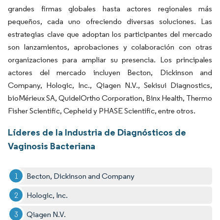
grandes firmas globales hasta actores regionales más
pequeños, cada uno ofreciendo diversas soluciones. Las
estrategias clave que adoptan los participantes del mercado
son lanzamientos, aprobaciones y colaboración con otras
organizaciones para ampliar su presencia. Los principales
actores del mercado incluyen Becton, Dickinson and
Company, Hologic, Inc., Qiagen N.V., Sekisui Diagnostics,
bioMérieux SA, QuidelOrtho Corporation, Binx Health, Thermo
Fisher Scientific, Cepheid y PHASE Scientific, entre otros.
Líderes de la Industria de Diagnósticos de
Vaginosis Bacteriana
Becton, Dickinson and Company
Hologic, Inc.
Qiagen N.V.