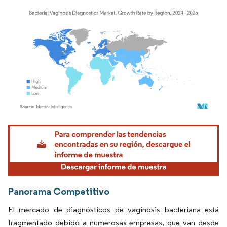
Imagen © Mordor Intelligence. El uso requiere atribución según CC BY 4.0.
Panorama Competitivo
El mercado de diagnósticos de vaginosis bacteriana está
fragmentado debido a numerosas empresas, que van desde