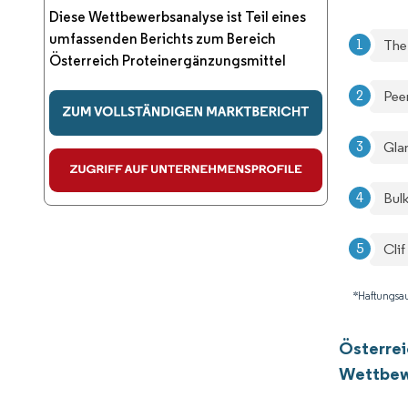
Diese Wettbewerbsanalyse ist Teil eines
umfassenden Berichts zum Bereich
The
Österreich Proteinergänzungsmittel
Pee
Gla
Bul
Clif
*Haftungsau
Österrei
Wettbew