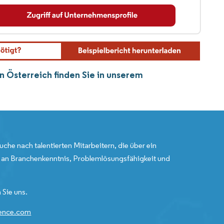
n Österreich finden Sie in unserem
uche nach talentierten Mitarbeitern, die über ein
an Branchenkenntnis, Problemlösungsfähigkeit und
 Sie uns.
gence.com