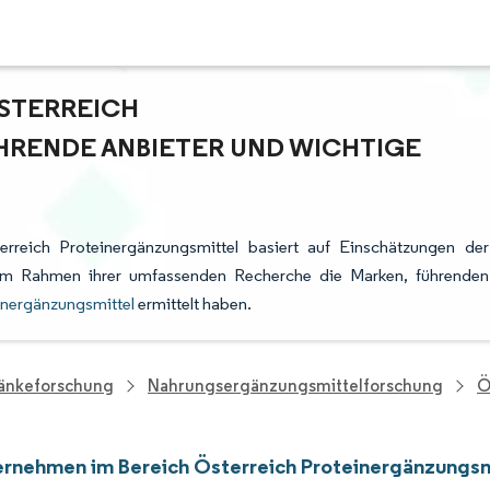
STERREICH
RENDE ANBIETER UND WICHTIGE
rreich Proteinergänzungsmittel basiert auf Einschätzungen der
e im Rahmen ihrer umfassenden Recherche die Marken, führenden
inergänzungsmittel
ermittelt haben.
ränkeforschung
Nahrungsergänzungsmittelforschung
Ö
rnehmen im Bereich Österreich Proteinergänzungsm