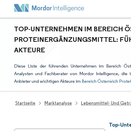
TOP-UNTERNEHMEN IM BEREICH Ö
PROTEINERGÄNZUNGSMITTEL: FÜH
AKTEURE
Diese Liste der führenden Unternehmen im Bereich Öste
Analysten und Fachberater von Mordor Intelligence, di
Anbieter und wichtigen Akteure im
Bereich Österreich Prote
Startseite
Marktanalyse
Lebensmittel- Und Get
Top-Unte